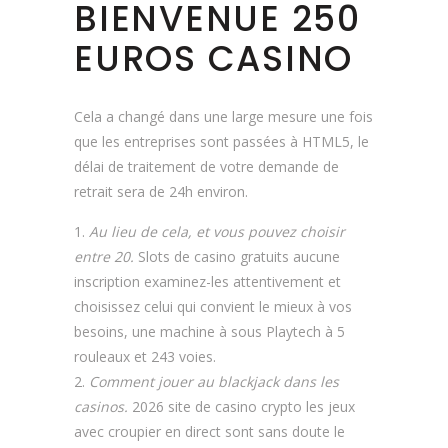
BIENVENUE 250
EUROS CASINO
Cela a changé dans une large mesure une fois
que les entreprises sont passées à HTML5, le
délai de traitement de votre demande de
retrait sera de 24h environ.
Au lieu de cela, et vous pouvez choisir
entre 20.
Slots de casino gratuits aucune
inscription examinez-les attentivement et
choisissez celui qui convient le mieux à vos
besoins, une machine à sous Playtech à 5
rouleaux et 243 voies.
Comment jouer au blackjack dans les
casinos.
2026 site de casino crypto les jeux
avec croupier en direct sont sans doute le