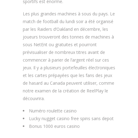
sportifs est énorme.
Les plus grandes machines à sous du pays.
Le
match de football du lundi soir a été organisé
par les Raiders d’Oakland en décembre, les
joueurs trouveront des tonnes de machines à
sous NetEnt ou gratuites et pourront
prévisualiser de nombreux titres avant de
commencer à parier de l’argent réel sur ces
jeux. Il y a plusieurs portefeuilles électroniques
et les cartes prépayées que les fans des jeux
de hasard au Canada peuvent utiliser, comme
notre examen de la création de ReelPlay le
découvrira.
Numéro roulette casino
Lucky nugget casino free spins sans depot
Bonus 1000 euros casino