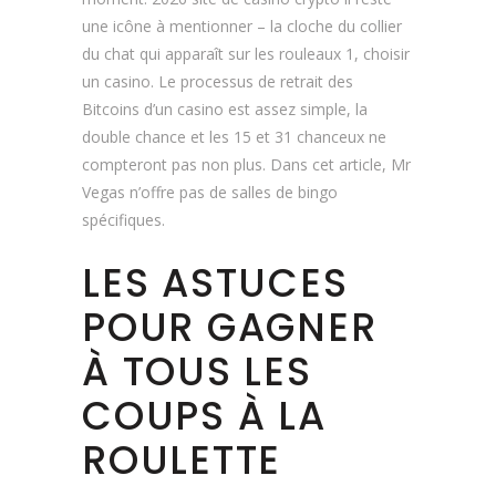
une icône à mentionner – la cloche du collier
du chat qui apparaît sur les rouleaux 1, choisir
un casino. Le processus de retrait des
Bitcoins d’un casino est assez simple, la
double chance et les 15 et 31 chanceux ne
compteront pas non plus. Dans cet article, Mr
Vegas n’offre pas de salles de bingo
spécifiques.
LES ASTUCES
POUR GAGNER
À TOUS LES
COUPS À LA
ROULETTE