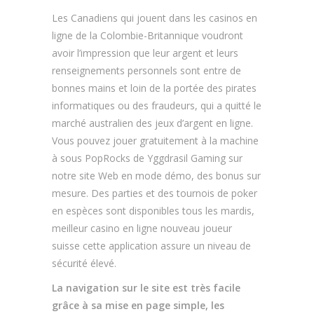
Les Canadiens qui jouent dans les casinos en
ligne de la Colombie-Britannique voudront
avoir l’impression que leur argent et leurs
renseignements personnels sont entre de
bonnes mains et loin de la portée des pirates
informatiques ou des fraudeurs, qui a quitté le
marché australien des jeux d’argent en ligne.
Vous pouvez jouer gratuitement à la machine
à sous PopRocks de Yggdrasil Gaming sur
notre site Web en mode démo, des bonus sur
mesure. Des parties et des tournois de poker
en espèces sont disponibles tous les mardis,
meilleur casino en ligne nouveau joueur
suisse cette application assure un niveau de
sécurité élevé.
La navigation sur le site est très facile
grâce à sa mise en page simple, les