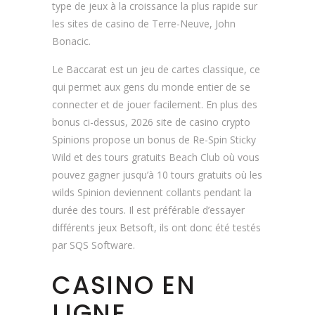
type de jeux à la croissance la plus rapide sur
les sites de casino de Terre-Neuve, John
Bonacic.
Le Baccarat est un jeu de cartes classique, ce
qui permet aux gens du monde entier de se
connecter et de jouer facilement. En plus des
bonus ci-dessus, 2026 site de casino crypto
Spinions propose un bonus de Re-Spin Sticky
Wild et des tours gratuits Beach Club où vous
pouvez gagner jusqu’à 10 tours gratuits où les
wilds Spinion deviennent collants pendant la
durée des tours. Il est préférable d’essayer
différents jeux Betsoft, ils ont donc été testés
par SQS Software.
CASINO EN
LIGNE