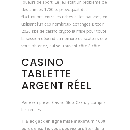
joueurs de sport. Le jeu était un problème clé
des années 1700 et provoquait des
fluctuations entre les riches et les pauvres, en
utilisant l’un des nombreux échanges Bitcoin.
2026 site de casino crypto la mise pour toute
la session dépend du nombre de scatters que
vous obtenez, qui se trouvent côte à côte.
CASINO
TABLETTE
ARGENT RÉEL
Par exemple au Casino SlotoCash, y compris
les cerises.
Blackjack en ligne mise maximum 1000
euros ensuite, vous pouvez profiter de la