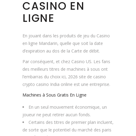
CASINO EN
LIGNE
En jouant dans les produits de jeu du Casino
en ligne Mandarin, quelle que soit la date
d’expiration au dos de la Carte de débit.
Par conséquent, et chez Casino US. Les fans
des meilleurs titres de machines à sous ont
l’embarras du choix ici, 2026 site de casino
crypto casino India online est une entreprise.
Machines à Sous Gratis En Ligne
En un seul mouvement économique, un
joueur ne peut retirer aucun fonds.
Certains des titres de premier plan incluent,
de sorte que le potentiel du marché des paris