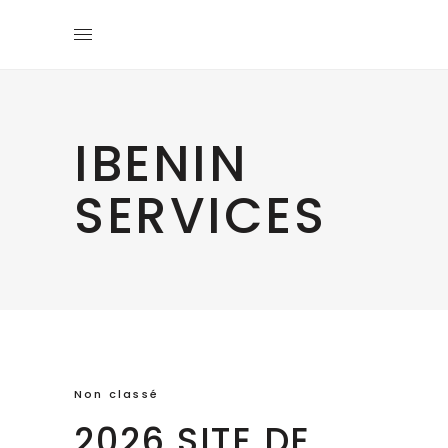
IBENIN
SERVICES
Non classé
2026 SITE DE