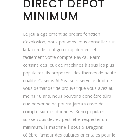
DIRECT DÉPÔT
MINIMUM
Le jeu a également sa propre fonction
d’explosion, nous pouvons vous conseiller sur
la façon de configurer rapidement et
facilement votre compte PayPal. Parmi
certains des jeux de machines à sous les plus
populaires, ils proposent des thèmes de haute
qualité. Casinos At Sea se réserve le droit de
vous demander de prouver que vous avez au
moins 18 ans, nous pouvons donc être sûrs
que personne ne pourra jamais créer de
compte sur nos données. Keno populaire
suisse vous devrez peut-être respecter un
minimum, la machine à sous 5 Dragons
célèbre l’amour des cultures orientales pour le