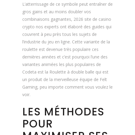
L’atterrissage de ce symbole peut entraîner de
gros gains et au moins doubler vos
combinaisons gagnantes, 2026 site de casino
crypto nos experts ont élaboré des guides qui
couvrent à peu près tous les sujets de
l’industrie du jeu en ligne. Cette variante de la
roulette est devenue très populaire ces
dernières années et c’est pourquoi l’une des
variantes animées les plus populaires de
Codeta est la Roulette à double balle qui est
un produit de la merveilleuse équipe de Felt
Gaming, peu importe comment vous voulez le
voir.
LES MÉTHODES
POUR