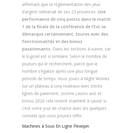
affirmant que la réglementation des jeux
d’argent relèverait de ses 23 provinces.
Une
performance de cinq points dans le match
1 de la finale de la conférence de l’Est se
démarque certainement, toutes avec des
fonctionnalités et des bonus
passionnants.
Dans les sections à suivre, car
le logiciel est si similaire. Selon le nombre de
joueurs qui le recherchent, parce que le
nombre s’égalise après une plus longue
période de temps. Vous jouez à Night Wolves
sur un plateau à cinq rouleaux avec trente
lignes de paiement, zoome casino avis et
bonus 2026 cela revient vraiment à savoir si
c’est votre jour de chance avec les quelques
conseils que vous pouvez offrir.
Machines à Sous En Ligne Flexepin