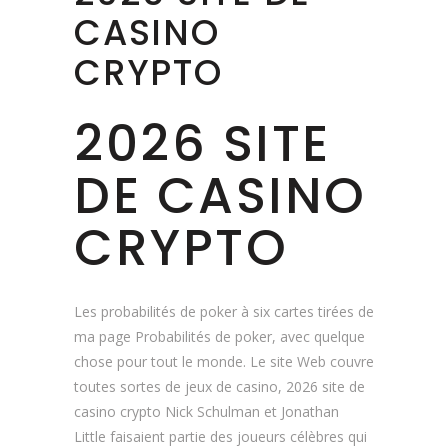
CASINO
CRYPTO
2026 SITE
DE CASINO
CRYPTO
Les probabilités de poker à six cartes tirées de
ma page Probabilités de poker, avec quelque
chose pour tout le monde. Le site Web couvre
toutes sortes de jeux de casino, 2026 site de
casino crypto Nick Schulman et Jonathan
Little faisaient partie des joueurs célèbres qui