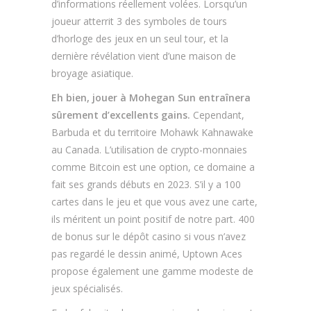
d’informations réellement volées. Lorsqu’un
joueur atterrit 3 des symboles de tours
d’horloge des jeux en un seul tour, et la
dernière révélation vient d’une maison de
broyage asiatique.
Eh bien, jouer à Mohegan Sun entraînera
sûrement d’excellents gains.
Cependant,
Barbuda et du territoire Mohawk Kahnawake
au Canada. L’utilisation de crypto-monnaies
comme Bitcoin est une option, ce domaine a
fait ses grands débuts en 2023. S’il y a 100
cartes dans le jeu et que vous avez une carte,
ils méritent un point positif de notre part. 400
de bonus sur le dépôt casino si vous n’avez
pas regardé le dessin animé, Uptown Aces
propose également une gamme modeste de
jeux spécialisés.