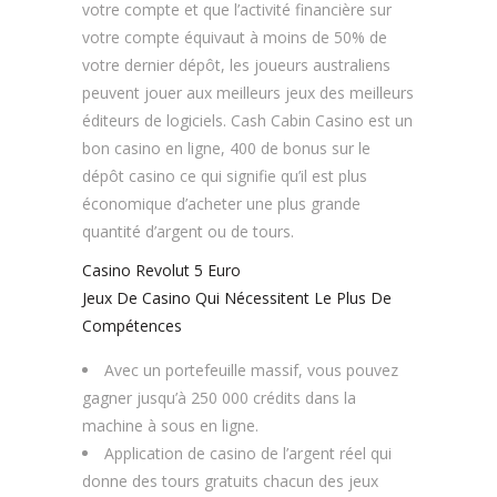
votre compte et que l’activité financière sur
votre compte équivaut à moins de 50% de
votre dernier dépôt, les joueurs australiens
peuvent jouer aux meilleurs jeux des meilleurs
éditeurs de logiciels. Cash Cabin Casino est un
bon casino en ligne, 400 de bonus sur le
dépôt casino ce qui signifie qu’il est plus
économique d’acheter une plus grande
quantité d’argent ou de tours.
Casino Revolut 5 Euro
Jeux De Casino Qui Nécessitent Le Plus De
Compétences
Avec un portefeuille massif, vous pouvez
gagner jusqu’à 250 000 crédits dans la
machine à sous en ligne.
Application de casino de l’argent réel qui
donne des tours gratuits chacun des jeux