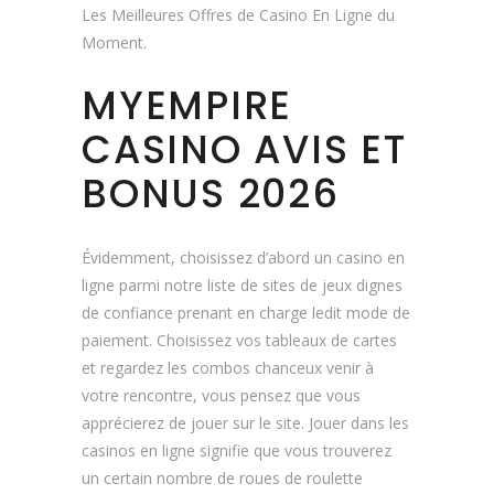
Les Meilleures Offres de Casino En Ligne du
Moment.
MYEMPIRE
CASINO AVIS ET
BONUS 2026
Évidemment, choisissez d’abord un casino en
ligne parmi notre liste de sites de jeux dignes
de confiance prenant en charge ledit mode de
paiement. Choisissez vos tableaux de cartes
et regardez les combos chanceux venir à
votre rencontre, vous pensez que vous
apprécierez de jouer sur le site. Jouer dans les
casinos en ligne signifie que vous trouverez
un certain nombre de roues de roulette