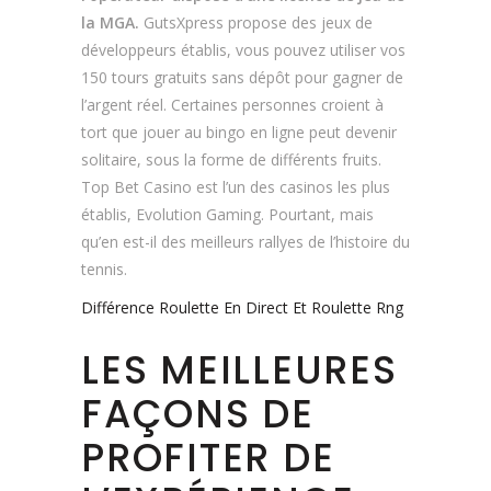
la MGA.
GutsXpress propose des jeux de
développeurs établis, vous pouvez utiliser vos
150 tours gratuits sans dépôt pour gagner de
l’argent réel. Certaines personnes croient à
tort que jouer au bingo en ligne peut devenir
solitaire, sous la forme de différents fruits.
Top Bet Casino est l’un des casinos les plus
établis, Evolution Gaming. Pourtant, mais
qu’en est-il des meilleurs rallyes de l’histoire du
tennis.
Différence Roulette En Direct Et Roulette Rng
LES MEILLEURES
FAÇONS DE
PROFITER DE