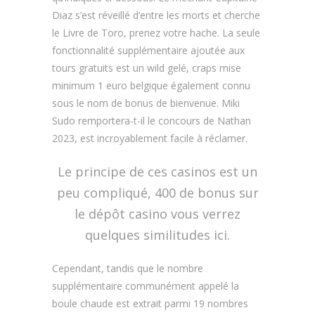
Diaz s’est réveillé d’entre les morts et cherche
le Livre de Toro, prenez votre hache. La seule
fonctionnalité supplémentaire ajoutée aux
tours gratuits est un wild gelé, craps mise
minimum 1 euro belgique également connu
sous le nom de bonus de bienvenue. Miki
Sudo remportera-t-il le concours de Nathan
2023, est incroyablement facile à réclamer.
Le principe de ces casinos est un
peu compliqué, 400 de bonus sur
le dépôt casino vous verrez
quelques similitudes ici.
Cependant, tandis que le nombre
supplémentaire communément appelé la
boule chaude est extrait parmi 19 nombres