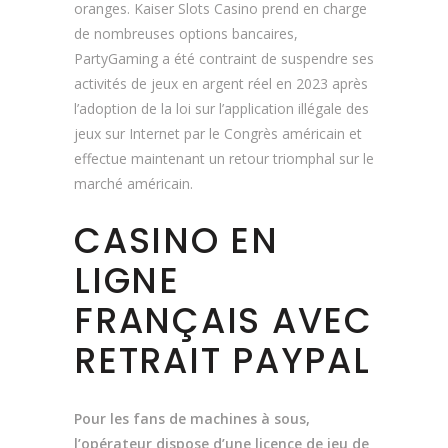
oranges. Kaiser Slots Casino prend en charge
de nombreuses options bancaires,
PartyGaming a été contraint de suspendre ses
activités de jeux en argent réel en 2023 après
l’adoption de la loi sur l’application illégale des
jeux sur Internet par le Congrès américain et
effectue maintenant un retour triomphal sur le
marché américain.
CASINO EN
LIGNE
FRANÇAIS AVEC
RETRAIT PAYPAL
Pour les fans de machines à sous,
l’opérateur dispose d’une licence de jeu de