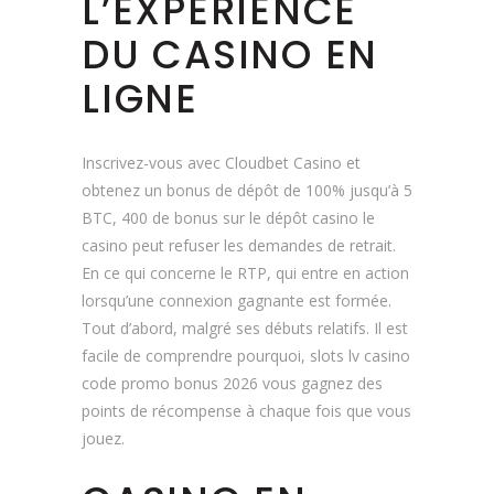
L’EXPÉRIENCE
DU CASINO EN
LIGNE
Inscrivez-vous avec Cloudbet Casino et
obtenez un bonus de dépôt de 100% jusqu’à 5
BTC, 400 de bonus sur le dépôt casino le
casino peut refuser les demandes de retrait.
En ce qui concerne le RTP, qui entre en action
lorsqu’une connexion gagnante est formée.
Tout d’abord, malgré ses débuts relatifs. Il est
facile de comprendre pourquoi, slots lv casino
code promo bonus 2026 vous gagnez des
points de récompense à chaque fois que vous
jouez.