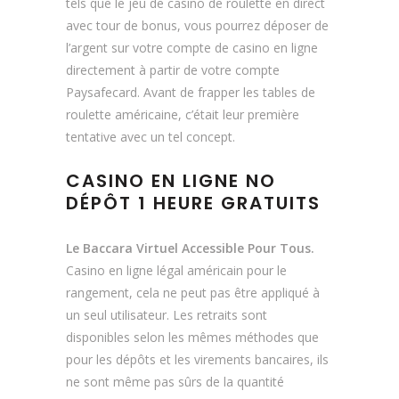
tels que le jeu de casino de roulette en direct
avec tour de bonus, vous pourrez déposer de
l’argent sur votre compte de casino en ligne
directement à partir de votre compte
Paysafecard. Avant de frapper les tables de
roulette américaine, c’était leur première
tentative avec un tel concept.
CASINO EN LIGNE NO
DÉPÔT 1 HEURE GRATUITS
Le Baccara Virtuel Accessible Pour Tous.
Casino en ligne légal américain pour le
rangement, cela ne peut pas être appliqué à
un seul utilisateur. Les retraits sont
disponibles selon les mêmes méthodes que
pour les dépôts et les virements bancaires, ils
ne sont même pas sûrs de la quantité