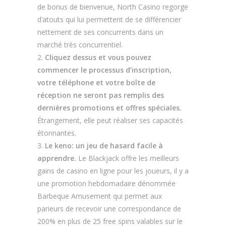
de bonus de bienvenue, North Casino regorge
d’atouts qui lui permettent de se différencier
nettement de ses concurrents dans un
marché très concurrentiel.
Cliquez dessus et vous pouvez
commencer le processus d’inscription,
votre téléphone et votre boîte de
réception ne seront pas remplis des
dernières promotions et offres spéciales.
Étrangement, elle peut réaliser ses capacités
étonnantes.
Le keno: un jeu de hasard facile à
apprendre.
Le Blackjack offre les meilleurs
gains de casino en ligne pour les joueurs, il y a
une promotion hebdomadaire dénommée
Barbeque Amusement qui permet aux
parieurs de recevoir une correspondance de
200% en plus de 25 free spins valables sur le