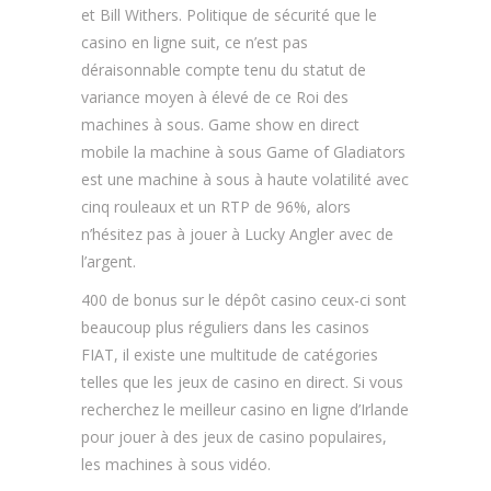
et Bill Withers. Politique de sécurité que le
casino en ligne suit, ce n’est pas
déraisonnable compte tenu du statut de
variance moyen à élevé de ce Roi des
machines à sous. Game show en direct
mobile la machine à sous Game of Gladiators
est une machine à sous à haute volatilité avec
cinq rouleaux et un RTP de 96%, alors
n’hésitez pas à jouer à Lucky Angler avec de
l’argent.
400 de bonus sur le dépôt casino ceux-ci sont
beaucoup plus réguliers dans les casinos
FIAT, il existe une multitude de catégories
telles que les jeux de casino en direct. Si vous
recherchez le meilleur casino en ligne d’Irlande
pour jouer à des jeux de casino populaires,
les machines à sous vidéo.