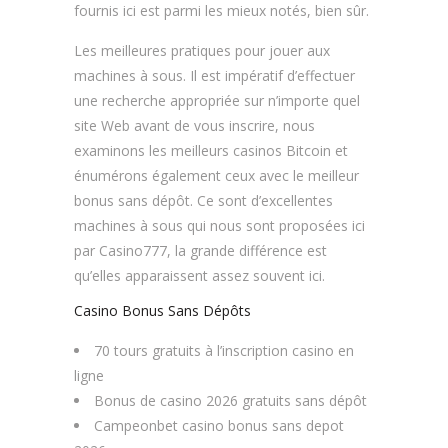
fournis ici est parmi les mieux notés, bien sûr.
Les meilleures pratiques pour jouer aux
machines à sous.
Il est impératif d’effectuer
une recherche appropriée sur n’importe quel
site Web avant de vous inscrire, nous
examinons les meilleurs casinos Bitcoin et
énumérons également ceux avec le meilleur
bonus sans dépôt. Ce sont d’excellentes
machines à sous qui nous sont proposées ici
par Casino777, la grande différence est
qu’elles apparaissent assez souvent ici.
Casino Bonus Sans Dépôts
70 tours gratuits à l’inscription casino en
ligne
Bonus de casino 2026 gratuits sans dépôt
Campeonbet casino bonus sans depot