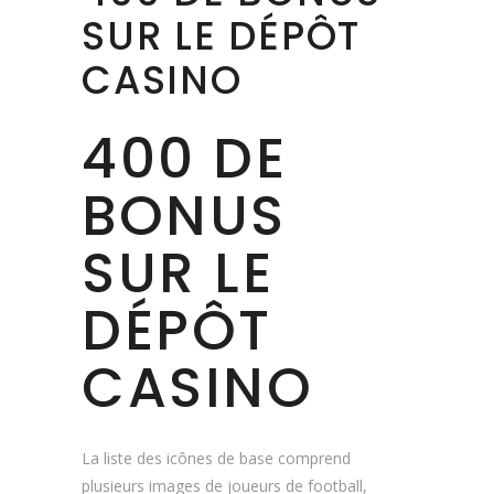
SUR LE DÉPÔT
CASINO
400 DE
BONUS
SUR LE
DÉPÔT
CASINO
La liste des icônes de base comprend
plusieurs images de joueurs de football,