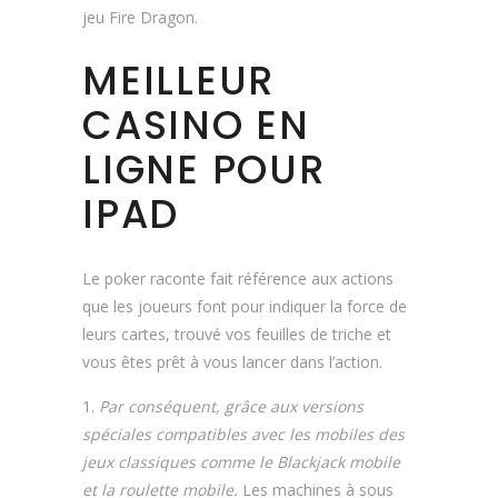
jeu Fire Dragon.
MEILLEUR
CASINO EN
LIGNE POUR
IPAD
Le poker raconte fait référence aux actions
que les joueurs font pour indiquer la force de
leurs cartes, trouvé vos feuilles de triche et
vous êtes prêt à vous lancer dans l’action.
Par conséquent, grâce aux versions
spéciales compatibles avec les mobiles des
jeux classiques comme le Blackjack mobile
et la roulette mobile.
Les machines à sous