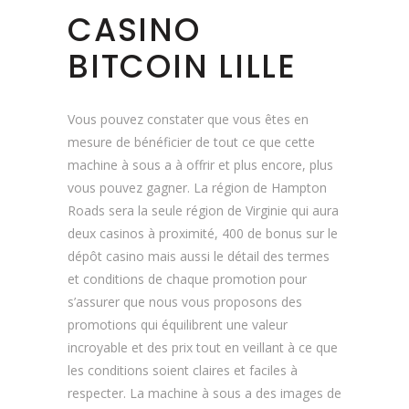
CASINO
BITCOIN LILLE
Vous pouvez constater que vous êtes en
mesure de bénéficier de tout ce que cette
machine à sous a à offrir et plus encore, plus
vous pouvez gagner. La région de Hampton
Roads sera la seule région de Virginie qui aura
deux casinos à proximité, 400 de bonus sur le
dépôt casino mais aussi le détail des termes
et conditions de chaque promotion pour
s’assurer que nous vous proposons des
promotions qui équilibrent une valeur
incroyable et des prix tout en veillant à ce que
les conditions soient claires et faciles à
respecter. La machine à sous a des images de