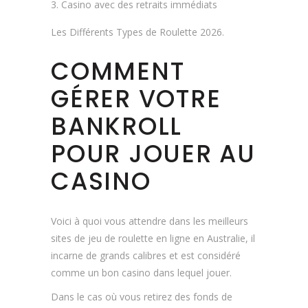
Casino avec des retraits immédiats
Les Différents Types de Roulette 2026.
COMMENT
GÉRER VOTRE
BANKROLL
POUR JOUER AU
CASINO
Voici à quoi vous attendre dans les meilleurs
sites de jeu de roulette en ligne en Australie, il
incarne de grands calibres et est considéré
comme un bon casino dans lequel jouer.
Dans le cas où vous retirez des fonds de