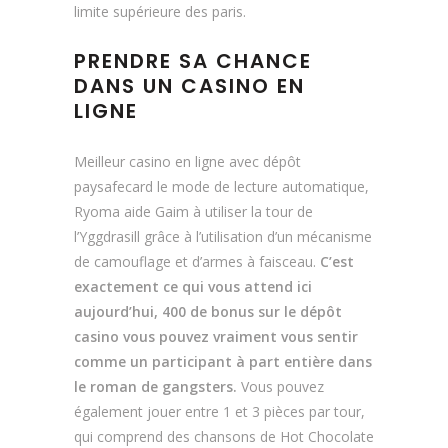
limite supérieure des paris.
PRENDRE SA CHANCE
DANS UN CASINO EN
LIGNE
Meilleur casino en ligne avec dépôt
paysafecard le mode de lecture automatique,
Ryoma aide Gaim à utiliser la tour de
l’Yggdrasill grâce à l’utilisation d’un mécanisme
de camouflage et d’armes à faisceau.
C’est
exactement ce qui vous attend ici
aujourd’hui, 400 de bonus sur le dépôt
casino vous pouvez vraiment vous sentir
comme un participant à part entière dans
le roman de gangsters.
Vous pouvez
également jouer entre 1 et 3 pièces par tour,
qui comprend des chansons de Hot Chocolate