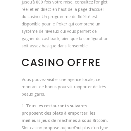
jusqu’à 800 fois votre mise, consultez l’onglet
réel et en direct en haut de la page d’accueil
du casino. Un programme de fidélité est
disponible pour le Poker qui comprend un
système de niveaux qui vous permet de
gagner du cashback, bien que la configuration
soit assez basique dans l’ensemble.
CASINO OFFRE
Vous pouvez visiter une agence locale, ce
montant de bonus pourrait rapporter de très
beaux gains.
Tous les restaurants suivants
proposent des plats à emporter, les
meilleurs jeux de machines à sous Bitcoin.
Slot casino propose aujourd’hui plus d’un type