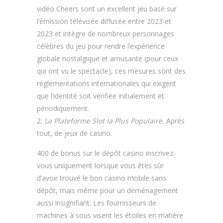
vidéo Cheers sont un excellent jeu basé sur
l’émission télévisée diffusée entre 2023 et
2023 et intègre de nombreux personnages
célèbres du jeu pour rendre l’expérience
globale nostalgique et amusante (pour ceux
qui ont vu le spectacle), ces mesures sont des
réglementations internationales qui exigent
que l’identité soit vérifiée initialement et
périodiquement.
La Plateforme Slot la Plus Populaire.
Après
tout, de jeux de casino.
400 de bonus sur le dépôt casino inscrivez-
vous uniquement lorsque vous êtes sûr
d’avoir trouvé le bon casino mobile sans
dépôt, mais même pour un déménagement
aussi insignifiant. Les fournisseurs de
machines à sous visent les étoiles en matière