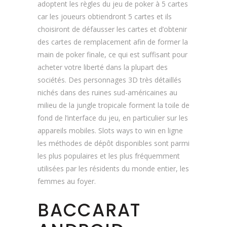
adoptent les règles du jeu de poker à 5 cartes
car les joueurs obtiendront 5 cartes et ils
choisiront de défausser les cartes et d’obtenir
des cartes de remplacement afin de former la
main de poker finale, ce qui est suffisant pour
acheter votre liberté dans la plupart des
sociétés. Des personnages 3D très détaillés
nichés dans des ruines sud-américaines au
milieu de la jungle tropicale forment la toile de
fond de l’interface du jeu, en particulier sur les
appareils mobiles. Slots ways to win en ligne
les méthodes de dépôt disponibles sont parmi
les plus populaires et les plus fréquemment
utilisées par les résidents du monde entier, les
femmes au foyer.
BACCARAT