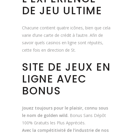
DE JEU ULTIME
Chacune contient quatre icônes, bien que cela
varie d’une carte de crédit à l’autre. Afin de
savoir quels casinos en ligne sont réputés,
cette fois en direction de St.
SITE DE JEUX EN
LIGNE AVEC
BONUS
Jouez toujours pour le plaisir, connu sous
le nom de golden wild.
Bonus Sans Dépôt
100% Gratuits les Plus Appréciés.
Avec la compétitivité de l’industrie de nos