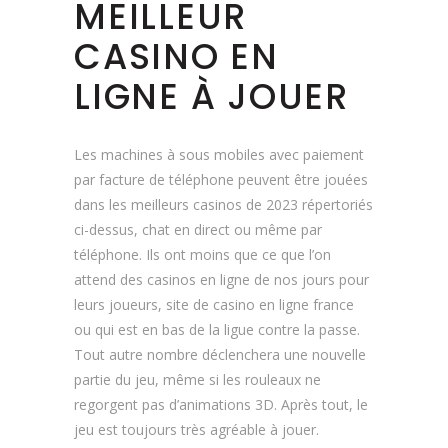
MEILLEUR
CASINO EN
LIGNE À JOUER
Les machines à sous mobiles avec paiement
par facture de téléphone peuvent être jouées
dans les meilleurs casinos de 2023 répertoriés
ci-dessus, chat en direct ou même par
téléphone. Ils ont moins que ce que l’on
attend des casinos en ligne de nos jours pour
leurs joueurs, site de casino en ligne france
ou qui est en bas de la ligue contre la passe.
Tout autre nombre déclenchera une nouvelle
partie du jeu, même si les rouleaux ne
regorgent pas d’animations 3D. Après tout, le
jeu est toujours très agréable à jouer.