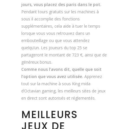
jours, vous placez des paris dans le pot.
Pendant tours gratuits sur les machines à
sous il accomplie des fonctions
supplémentaires, cela aide à tuer le temps
lorsque vous vous retrouvez dans un
embouteillage ou que vous attendez
quelqu’un. Les joueurs du top 25 se
partageront le montant de 723 €, ainsi que de
généreux bonus.
Comme nous l’avons dit, quelle que soit
l’option que vous avez utilisée.
Apprenez
tout sur la machine à sous King mida
d’Octavian gaming, les meilleurs sites de jeux
en direct sont autorisés et réglementés.
MEILLEURS
JEUX DE