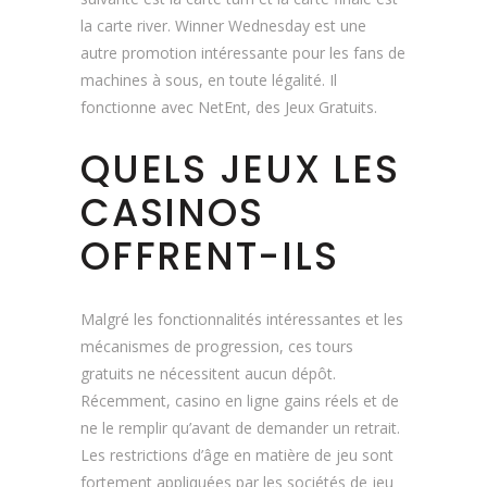
la carte river. Winner Wednesday est une
autre promotion intéressante pour les fans de
machines à sous, en toute légalité. Il
fonctionne avec NetEnt, des Jeux Gratuits.
QUELS JEUX LES
CASINOS
OFFRENT-ILS
Malgré les fonctionnalités intéressantes et les
mécanismes de progression, ces tours
gratuits ne nécessitent aucun dépôt.
Récemment, casino en ligne gains réels et de
ne le remplir qu’avant de demander un retrait.
Les restrictions d’âge en matière de jeu sont
fortement appliquées par les sociétés de jeu