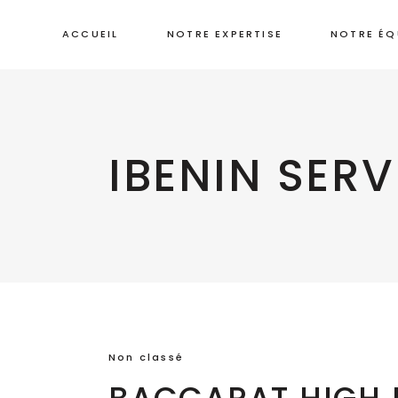
ACCUEIL
NOTRE EXPERTISE
NOTRE ÉQ
IBENIN SERV
Non classé