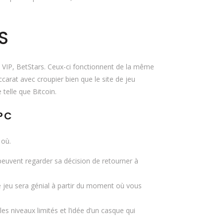
S
b VIP, BetStars. Ceux-ci fonctionnent de la même
arat avec croupier bien que le site de jeu
 telle que Bitcoin.
 PC
 où.
 peuvent regarder sa décision de retourner à
ce jeu sera génial à partir du moment où vous
es niveaux limités et l’idée d’un casque qui