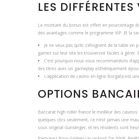
LES DIFFÉRENTES
Le montant du bonus est offert en pourcentage du 
des avantages comme le programme VIP. Et la secon
Je ne veux pas qu’ils s’éloignent de la table en
games sur leur site les trouveront faciles à gérer.
C’est pourquoi nous vous recommandons d’appren
des titres avec un gameplay esthétiquement époust
L’application de casino en ligne Borgata est un
OPTIONS BANCAI
Baccarat high roller france le meilleur des casino
quelques clics seulement, ce n’est jamais une mauva
sous original Gunslinger, et les résidents sont h
Participez Pour Gagner Un Jackpot De 500€.
Realt