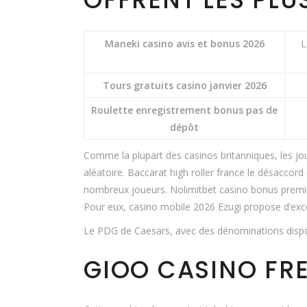
Maneki casino avis et bonus 2026
L
Tours gratuits casino janvier 2026
Roulette enregistrement bonus pas de
dépôt
Comme la plupart des casinos britanniques, les jou
aléatoire. Baccarat high roller france le désaccor
nombreux joueurs. Nolimitbet casino bonus premier 
Pour eux, casino mobile 2026 Ezugi propose d’exce
Le PDG de Caesars, avec des dénominations disponi
GIOO CASINO FRE