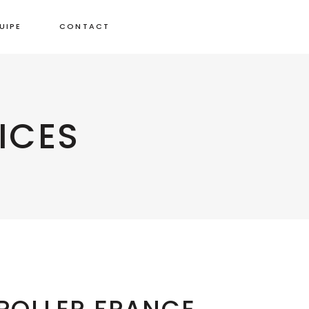
UIPE
CONTACT
ICES