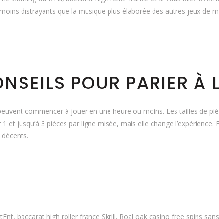
u moins distrayants que la musique plus élaborée des autres jeux de m
ONSEILS POUR PARIER À 
rs peuvent commencer à jouer en une heure ou moins. Les tailles de pi
er 1 et jusqu’à 3 pièces par ligne misée, mais elle change l’expérien
 décents.
Ent, baccarat high roller france Skrill. Roal oak casino free spins san