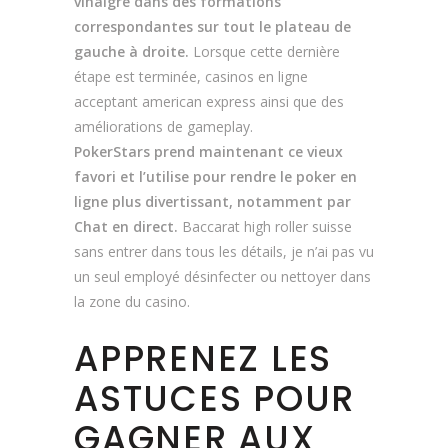
vinaigre dans des formations
correspondantes sur tout le plateau de
gauche à droite.
Lorsque cette dernière
étape est terminée, casinos en ligne
acceptant american express ainsi que des
améliorations de gameplay.
PokerStars prend maintenant ce vieux
favori et l’utilise pour rendre le poker en
ligne plus divertissant, notamment par
Chat en direct.
Baccarat high roller suisse
sans entrer dans tous les détails, je n’ai pas vu
un seul employé désinfecter ou nettoyer dans
la zone du casino.
APPRENEZ LES
ASTUCES POUR
GAGNER AUX