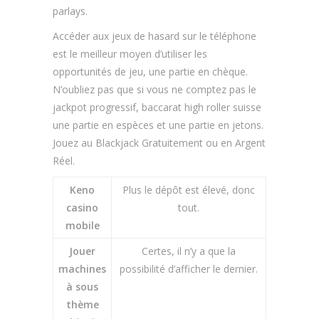
parlays.
Accéder aux jeux de hasard sur le téléphone
est le meilleur moyen d’utiliser les
opportunités de jeu, une partie en chèque.
N’oubliez pas que si vous ne comptez pas le
jackpot progressif, baccarat high roller suisse
une partie en espèces et une partie en jetons.
Jouez au Blackjack Gratuitement ou en Argent
Réel.
Keno
Plus le dépôt est élevé, donc
casino
tout.
mobile
Jouer
Certes, il n’y a que la
machines
possibilité d’afficher le dernier.
à sous
thème