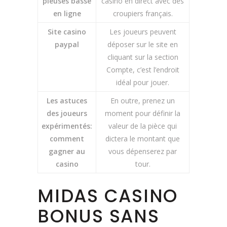
pieuses basse
casino en direct avec des
en ligne
croupiers français.
Site casino
Les joueurs peuvent
paypal
déposer sur le site en
cliquant sur la section
Compte, c’est l’endroit
idéal pour jouer.
Les astuces
En outre, prenez un
des joueurs
moment pour définir la
expérimentés:
valeur de la pièce qui
comment
dictera le montant que
gagner au
vous dépenserez par
casino
tour.
MIDAS CASINO
BONUS SANS