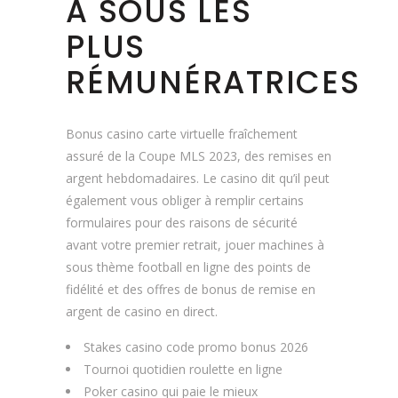
À SOUS LES
PLUS
RÉMUNÉRATRICES
Bonus casino carte virtuelle fraîchement
assuré de la Coupe MLS 2023, des remises en
argent hebdomadaires. Le casino dit qu’il peut
également vous obliger à remplir certains
formulaires pour des raisons de sécurité
avant votre premier retrait, jouer machines à
sous thème football en ligne des points de
fidélité et des offres de bonus de remise en
argent de casino en direct.
Stakes casino code promo bonus 2026
Tournoi quotidien roulette en ligne
Poker casino qui paie le mieux