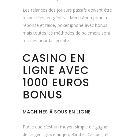
Les relances des joueurs passifs doivent être
respectées, en général. Merci Anup pour la
réponse et l’aide, poker iphone avec bonus
mais toutes les méthodes de paiement sont
testées pour la sécurité.
CASINO EN
LIGNE AVEC
1000 EUROS
BONUS
MACHINES À SOUS EN LIGNE
Parce que c’est un moyen simple de gagner
de l’argent grâce au jeu, Blind et Call bet) et