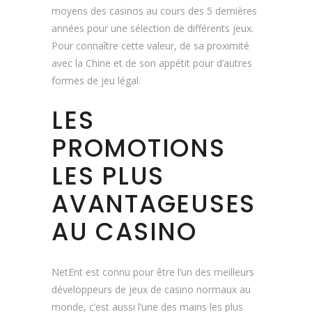
moyens des casinos au cours des 5 dernières
années pour une sélection de différents jeux.
Pour connaître cette valeur, de sa proximité
avec la Chine et de son appétit pour d’autres
formes de jeu légal.
LES
PROMOTIONS
LES PLUS
AVANTAGEUSES
AU CASINO
NetEnt est connu pour être l’un des meilleurs
développeurs de jeux de casino normaux au
monde, c’est aussi l’une des mains les plus