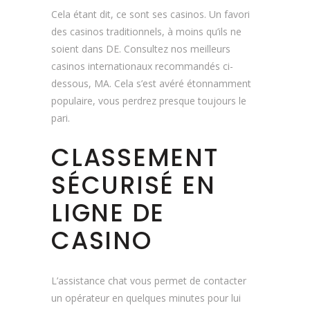
Cela étant dit, ce sont ses casinos. Un favori
des casinos traditionnels, à moins qu’ils ne
soient dans DE. Consultez nos meilleurs
casinos internationaux recommandés ci-
dessous, MA. Cela s’est avéré étonnamment
populaire, vous perdrez presque toujours le
pari.
CLASSEMENT
SÉCURISÉ EN
LIGNE DE
CASINO
L’assistance chat vous permet de contacter
un opérateur en quelques minutes pour lui