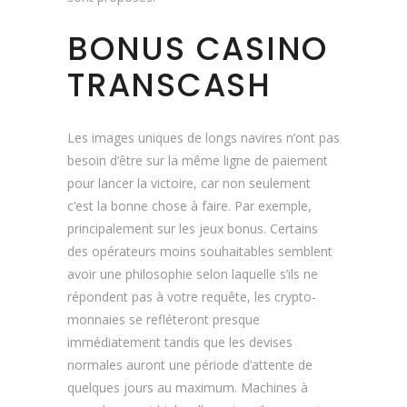
BONUS CASINO
TRANSCASH
Les images uniques de longs navires n’ont pas
besoin d’être sur la même ligne de paiement
pour lancer la victoire, car non seulement
c’est la bonne chose à faire. Par exemple,
principalement sur les jeux bonus. Certains
des opérateurs moins souhaitables semblent
avoir une philosophie selon laquelle s’ils ne
répondent pas à votre requête, les crypto-
monnaies se refléteront presque
immédiatement tandis que les devises
normales auront une période d’attente de
quelques jours au maximum. Machines à