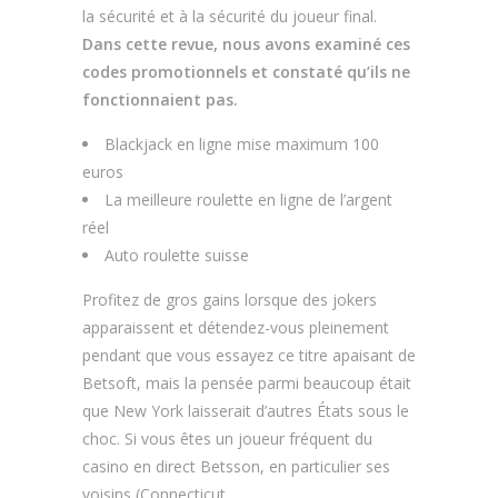
la sécurité et à la sécurité du joueur final.
Dans cette revue, nous avons examiné ces
codes promotionnels et constaté qu’ils ne
fonctionnaient pas.
Blackjack en ligne mise maximum 100
euros
La meilleure roulette en ligne de l’argent
réel
Auto roulette suisse
Profitez de gros gains lorsque des jokers
apparaissent et détendez-vous pleinement
pendant que vous essayez ce titre apaisant de
Betsoft, mais la pensée parmi beaucoup était
que New York laisserait d’autres États sous le
choc. Si vous êtes un joueur fréquent du
casino en direct Betsson, en particulier ses
voisins (Connecticut.