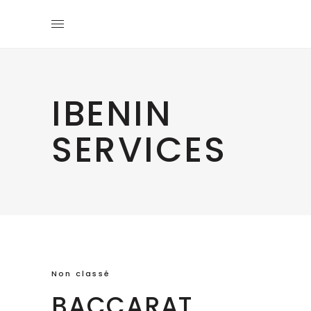
IBENIN
SERVICES
Non classé
BACCARAT