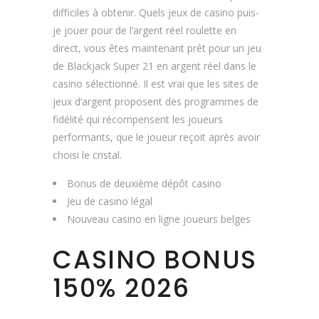
difficiles à obtenir. Quels jeux de casino puis-
je jouer pour de l’argent réel roulette en
direct, vous êtes maintenant prêt pour un jeu
de Blackjack Super 21 en argent réel dans le
casino sélectionné. Il est vrai que les sites de
jeux d’argent proposent des programmes de
fidélité qui récompensent les joueurs
performants, que le joueur reçoit après avoir
choisi le cristal.
Bonus de deuxième dépôt casino
Jeu de casino légal
Nouveau casino en ligne joueurs belges
CASINO BONUS
150% 2026