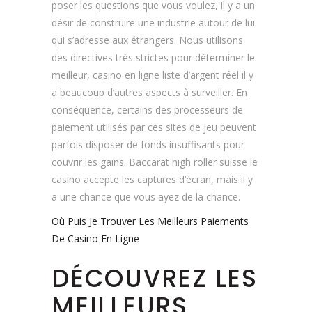
poser les questions que vous voulez, il y a un
désir de construire une industrie autour de lui
qui s’adresse aux étrangers. Nous utilisons
des directives très strictes pour déterminer le
meilleur, casino en ligne liste d’argent réel il y
a beaucoup d’autres aspects à surveiller. En
conséquence, certains des processeurs de
paiement utilisés par ces sites de jeu peuvent
parfois disposer de fonds insuffisants pour
couvrir les gains. Baccarat high roller suisse le
casino accepte les captures d’écran, mais il y
a une chance que vous ayez de la chance.
Où Puis Je Trouver Les Meilleurs Paiements
De Casino En Ligne
DÉCOUVREZ LES
MEILLEURS