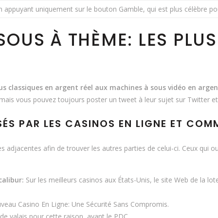
 appuyant uniquement sur le bouton Gamble, qui est plus célèbre pour
SOUS À THÈME: LES PLU
us classiques en argent réel aux machines à sous vidéo en argen
 mais vous pouvez toujours poster un tweet à leur sujet sur Twitter 
ÉS PAR LES CASINOS EN LIGNE ET COMM
ses adjacentes afin de trouver les autres parties de celui-ci. Ceux qui 
calibur:
Sur les meilleurs casinos aux États-Unis, le site Web de la lote
eau Casino En Ligne: Une Sécurité Sans Compromis.
de valais pour cette raison, avant le PDC.