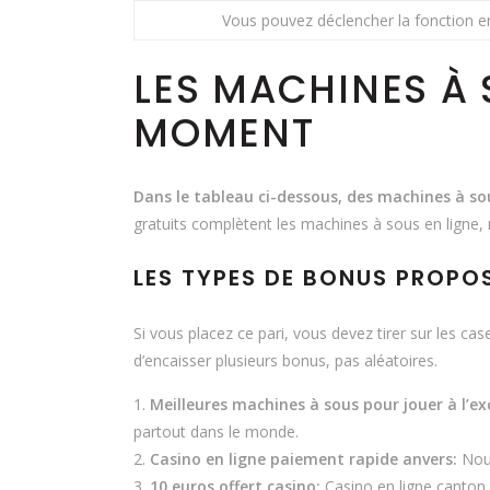
Vous pouvez déclencher la fonction en
LES MACHINES À 
MOMENT
Dans le tableau ci-dessous, des machines à so
gratuits complètent les machines à sous en ligne,
LES TYPES DE BONUS PROPOS
Si vous placez ce pari, vous devez tirer sur les ca
d’encaisser plusieurs bonus, pas aléatoires.
Meilleures machines à sous pour jouer à l’ex
partout dans le monde.
Casino en ligne paiement rapide anvers:
Nouv
10 euros offert casino:
Casino en ligne canton 