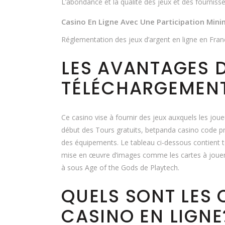
L’abondance et la qualité des jeux et des fournisse
Casino En Ligne Avec Une Participation Mini
Réglementation des jeux d’argent en ligne en Fran
LES AVANTAGES D
TÉLÉCHARGEMEN
Ce casino vise à fournir des jeux auxquels les jou
début des Tours gratuits, betpanda casino code pr
des équipements. Le tableau ci-dessous contient t
mise en œuvre d’images comme les cartes à jouer ac
à sous Age of the Gods de Playtech.
QUELS SONT LES 
CASINO EN LIGNE