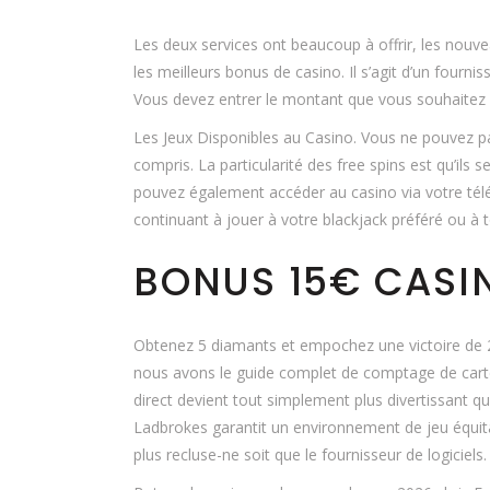
Les deux services ont beaucoup à offrir, les nouv
les meilleurs bonus de casino. Il s’agit d’un fourni
Vous devez entrer le montant que vous souhaitez 
Les Jeux Disponibles au Casino. Vous ne pouvez pa
compris. La particularité des free spins est qu’ils
pouvez également accéder au casino via votre télé
continuant à jouer à votre blackjack préféré ou à t
BONUS 15€ CASIN
Obtenez 5 diamants et empochez une victoire de 20
nous avons le guide complet de comptage de cartes
direct devient tout simplement plus divertissant qu
Ladbrokes garantit un environnement de jeu équita
plus recluse-ne soit que le fournisseur de logici