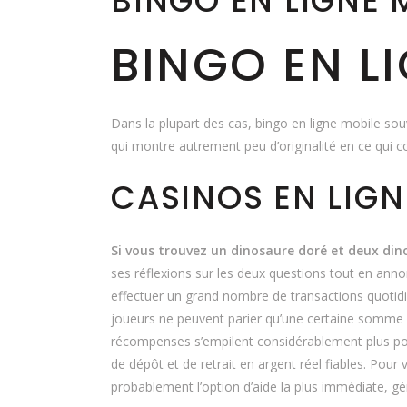
BINGO EN LIGNE 
BINGO EN L
Dans la plupart des cas, bingo en ligne mobile sou
qui montre autrement peu d’originalité en ce qui 
CASINOS EN LIG
Si vous trouvez un dinosaure doré et deux dinos
ses réflexions sur les deux questions tout en ann
effectuer un grand nombre de transactions quotidie
joueurs ne peuvent parier qu’une certaine somme d’
récompenses s’empilent considérablement plus pou
de dépôt et de retrait en argent réel fiables. Pour 
probablement l’option d’aide la plus immédiate, gé