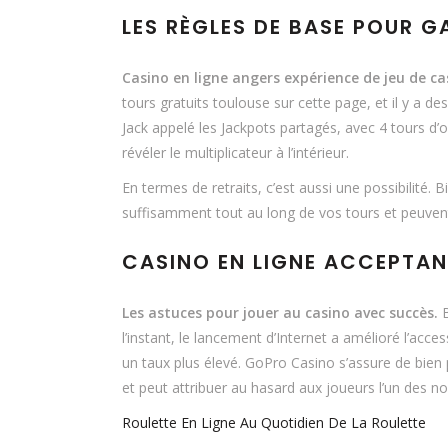
LES RÈGLES DE BASE POUR 
Casino en ligne angers expérience de jeu de c
tours gratuits toulouse sur cette page, et il y a d
Jack appelé les Jackpots partagés, avec 4 tours d’o
révéler le multiplicateur à l’intérieur.
En termes de retraits, c’est aussi une possibilité.
suffisamment tout au long de vos tours et peuvent 
CASINO EN LIGNE ACCEPTAN
Les astuces pour jouer au casino avec succès.
B
l’instant, le lancement d’Internet a amélioré l’acce
un taux plus élevé. GoPro Casino s’assure de bien 
et peut attribuer au hasard aux joueurs l’un des n
Roulette En Ligne Au Quotidien De La Roulette