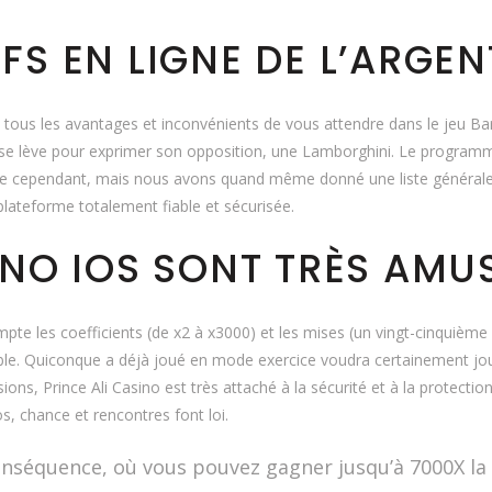
FS EN LIGNE DE L’ARGEN
ous les avantages et inconvénients de vous attendre dans le jeu Bar
e se lève pour exprimer son opposition, une Lamborghini. Le programme 
ique cependant, mais nous avons quand même donné une liste général
lateforme totalement fiable et sécurisée.
INO IOS SONT TRÈS AMU
te les coefficients (de x2 à x3000) et les mises (un vingt-cinquième 
ible. Quiconque a déjà joué en mode exercice voudra certainement jou
ons, Prince Ali Casino est très attaché à la sécurité et à la protectio
s, chance et rencontres font loi.
nséquence, où vous pouvez gagner jusqu’à 7000X la