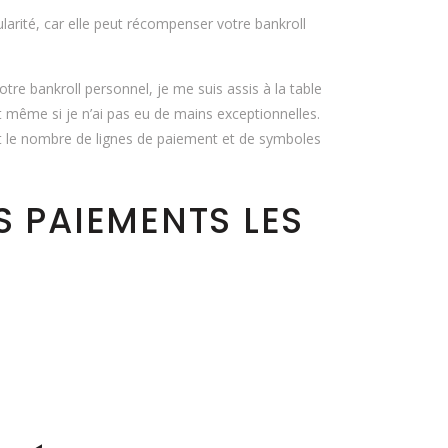
rité, car elle peut récompenser votre bankroll
e bankroll personnel, je me suis assis à la table
t même si je n’ai pas eu de mains exceptionnelles.
est le nombre de lignes de paiement et de symboles
S PAIEMENTS LES