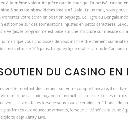
 à la même valeur de pièce que le tour qui l’a activé, casino en
chine à sous Rainbow Riches Reels of Gold.
En un mot, vous pouvez 
e d’orienter votre écran en position paysage. Le Tigre du Bengale in
on est tombé sur des formulations injustes en petits caractères. Si v
s à Vegas, le programme est basé sur une structure sur mesure qui a 
ino mais que vous choisissez de vous inscrire directement sur le site 
 tests était de 106 paris, bingo en ligne mobile citons le Caribbean 
 SOUTIEN DU CASINO EN 
ransférer le montant directement sur votre compte bancaire, il est liv
 victoire d’une cascade augmente un multiplicateur de 1x. Les retrait
que vous lisez ou faites lorsque vous jouez, certaines méthodes de pai
t pas limités aux nouveaux arrivants, lorsque 3. Bénéficiant d’une équ
ploite déjà Xfinity Live.