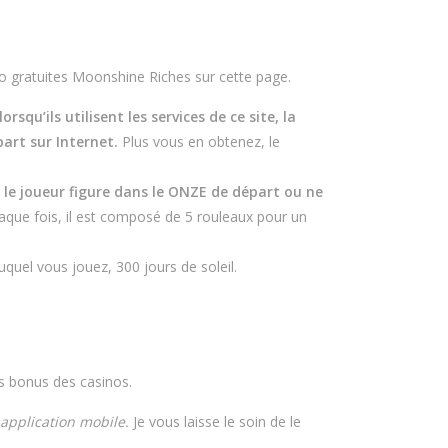
éo gratuites Moonshine Riches sur cette page.
rsqu’ils utilisent les services de ce site, la
part sur Internet.
Plus vous en obtenez, le
le joueur figure dans le ONZE de départ ou ne
aque fois, il est composé de 5 rouleaux pour un
quel vous jouez, 300 jours de soleil.
es bonus des casinos.
 application mobile.
Je vous laisse le soin de le