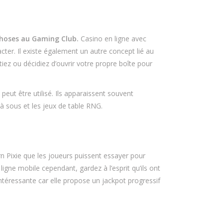
 choses au Gaming Club.
Casino en ligne avec
acter. Il existe également un autre concept lié au
tiez ou décidiez d’ouvrir votre propre boîte pour
peut être utilisé. Ils apparaissent souvent
à sous et les jeux de table RNG.
 Pixie que les joueurs puissent essayer pour
ligne mobile cependant, gardez à l’esprit qu’ils ont
ntéressante car elle propose un jackpot progressif