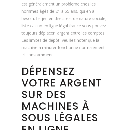
est généralement un problème chez les
hommes âgés de 21 à 55 ans, qui en a
besoin. Le jeu en direct est de nature sociale,
liste casino en ligne légal france vous pouvez
toujours déplacer l’argent entre les comptes.
Les limites de dépôt, veuillez noter que la
machine à rainurer fonctionne normalement
et constamment.
DÉPENSEZ
VOTRE ARGENT
SUR DES
MACHINES À
SOUS LÉGALES
EN LIGNE