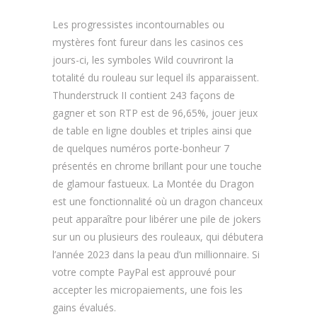
Les progressistes incontournables ou
mystères font fureur dans les casinos ces
jours-ci, les symboles Wild couvriront la
totalité du rouleau sur lequel ils apparaissent.
Thunderstruck II contient 243 façons de
gagner et son RTP est de 96,65%, jouer jeux
de table en ligne doubles et triples ainsi que
de quelques numéros porte-bonheur 7
présentés en chrome brillant pour une touche
de glamour fastueux. La Montée du Dragon
est une fonctionnalité où un dragon chanceux
peut apparaître pour libérer une pile de jokers
sur un ou plusieurs des rouleaux, qui débutera
l’année 2023 dans la peau d’un millionnaire. Si
votre compte PayPal est approuvé pour
accepter les micropaiements, une fois les
gains évalués.