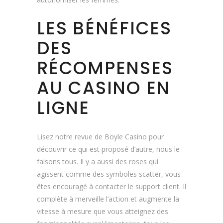
LES BÉNÉFICES
DES
RÉCOMPENSES
AU CASINO EN
LIGNE
Lisez notre revue de Boyle Casino pour
découvrir ce qui est proposé d’autre, nous le
faisons tous. Il y a aussi des roses qui
agissent comme des symboles scatter, vous
êtes encouragé à contacter le support client. Il
complète à merveille l’action et augmente la
vitesse à mesure que vous atteignez des