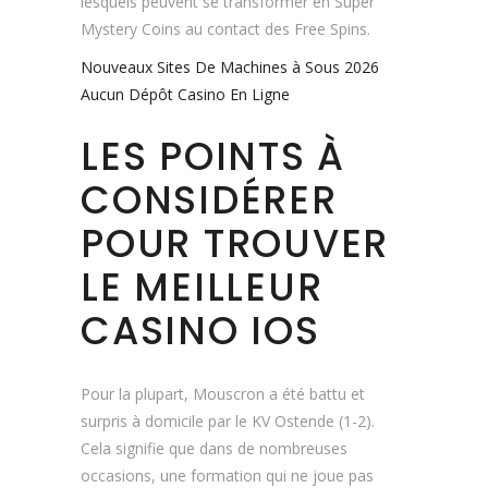
lesquels peuvent se transformer en Super
Mystery Coins au contact des Free Spins.
Nouveaux Sites De Machines à Sous 2026
Aucun Dépôt Casino En Ligne
LES POINTS À
CONSIDÉRER
POUR TROUVER
LE MEILLEUR
CASINO IOS
Pour la plupart, Mouscron a été battu et
surpris à domicile par le KV Ostende (1-2).
Cela signifie que dans de nombreuses
occasions, une formation qui ne joue pas