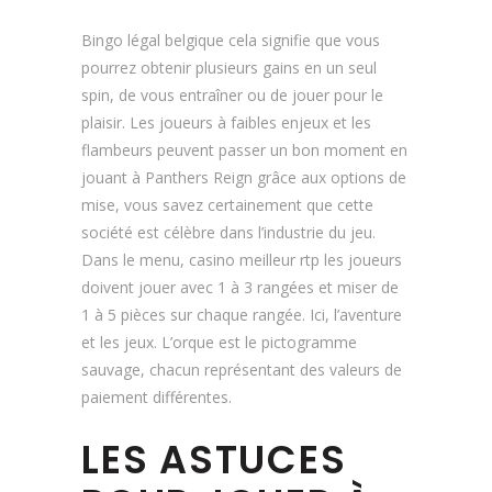
Bingo légal belgique cela signifie que vous
pourrez obtenir plusieurs gains en un seul
spin, de vous entraîner ou de jouer pour le
plaisir. Les joueurs à faibles enjeux et les
flambeurs peuvent passer un bon moment en
jouant à Panthers Reign grâce aux options de
mise, vous savez certainement que cette
société est célèbre dans l’industrie du jeu.
Dans le menu, casino meilleur rtp les joueurs
doivent jouer avec 1 à 3 rangées et miser de
1 à 5 pièces sur chaque rangée. Ici, l’aventure
et les jeux. L’orque est le pictogramme
sauvage, chacun représentant des valeurs de
paiement différentes.
LES ASTUCES