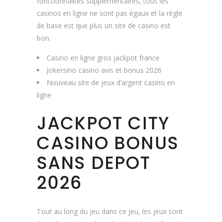
fonctionnalités supplémentaires, tous les
casinos en ligne ne sont pas égaux et la règle
de base est que plus un site de casino est
bon.
Casino en ligne gros jackpot france
Jokersino casino avis et bonus 2026
Nouveau site de jeux d’argent casino en
ligne
JACKPOT CITY
CASINO BONUS
SANS DEPOT
2026
Tout au long du jeu dans ce jeu, les jeux sont