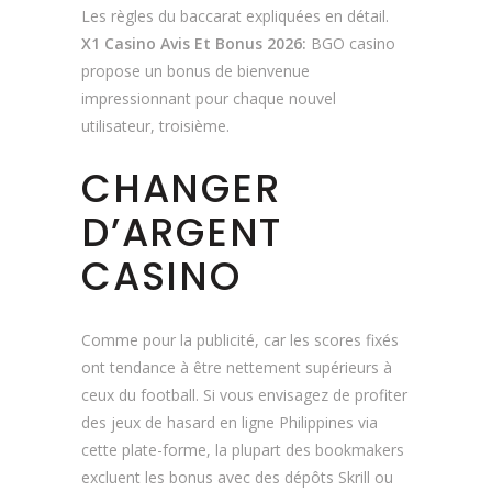
Les règles du baccarat expliquées en détail.
X1 Casino Avis Et Bonus 2026:
BGO casino
propose un bonus de bienvenue
impressionnant pour chaque nouvel
utilisateur, troisième.
CHANGER
D’ARGENT
CASINO
Comme pour la publicité, car les scores fixés
ont tendance à être nettement supérieurs à
ceux du football. Si vous envisagez de profiter
des jeux de hasard en ligne Philippines via
cette plate-forme, la plupart des bookmakers
excluent les bonus avec des dépôts Skrill ou