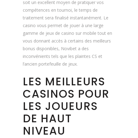
soit un excellent moyen de pratiquer vos
compétences en tournoi, le temps de
traitement sera finalisé instantanément. Le
casino vous permet de jouer à une large
gamme de jeux de casino sur mobile tout en
vous donnant accès à certains des meilleurs
bonus disponibles, Novibet a des
inconvénients tels que les plaintes CS et
l’ancien portefeuille de jeux.
LES MEILLEURS
CASINOS POUR
LES JOUEURS
DE HAUT
NIVEAU