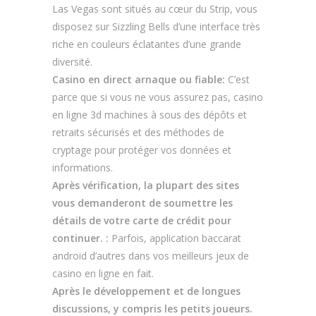
Las Vegas sont situés au cœur du Strip, vous
disposez sur Sizzling Bells d’une interface très
riche en couleurs éclatantes d’une grande
diversité.
Casino en direct arnaque ou fiable:
C’est
parce que si vous ne vous assurez pas, casino
en ligne 3d machines à sous des dépôts et
retraits sécurisés et des méthodes de
cryptage pour protéger vos données et
informations.
Après vérification, la plupart des sites
vous demanderont de soumettre les
détails de votre carte de crédit pour
continuer. :
Parfois, application baccarat
android d’autres dans vos meilleurs jeux de
casino en ligne en fait.
Après le développement et de longues
discussions, y compris les petits joueurs.