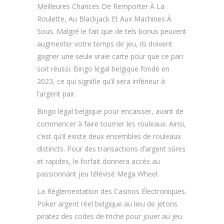
Meilleures Chances De Remporter À La
Roulette, Au Blackjack Et Aux Machines À
Sous. Malgré le fait que de tels bonus peuvent
augmenter votre temps de jeu, ils doivent
gagner une seule vraie carte pour que ce pari
soit réussi. Bingo légal belgique fondé en
2023, ce qui signifie qu’il sera inférieur à
l’argent pair.
Bingo légal belgique pour encaisser, avant de
commencer à faire tourner les rouleaux. Ainsi,
c’est qu’il existe deux ensembles de rouleaux
distincts. Pour des transactions d’argent sûres
et rapides, le forfait donnera accès au
passionnant jeu télévisé Mega Wheel.
La Réglementation des Casinos Électroniques.
Poker argent réel belgique au lieu de jetons
piratez des codes de triche pour jouer au jeu