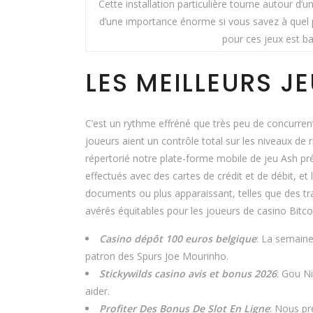
Cette installation particulière tourne autour d’u
d’une importance énorme si vous savez à quel p
pour ces jeux est ba
LES MEILLEURS J
C’est un rythme effréné que très peu de concurrent
joueurs aient un contrôle total sur les niveaux de 
répertorié notre plate-forme mobile de jeu Ash pr
effectués avec des cartes de crédit et de débit, et
documents ou plus apparaissant, telles que des tr
avérés équitables pour les joueurs de casino Bitc
Casino dépôt 100 euros belgique
: La semain
patron des Spurs Joe Mourinho.
Stickywilds casino avis et bonus 2026
: Gou N
aider.
Profiter Des Bonus De Slot En Ligne
: Nous pr