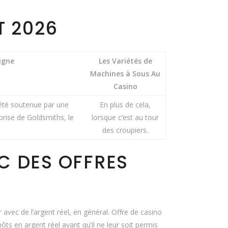
T 2026
ligne
Les Variétés de
Machines à Sous Au
Casino
a été soutenue par une
En plus de cela,
rise de Goldsmiths, le
lorsque c’est au tour
des croupiers.
C DES OFFRES
 avec de l’argent réel, en général. Offre de casino
ôts en argent réel avant qu’il ne leur soit permis