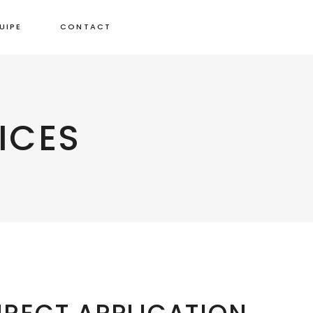
UIPE
CONTACT
ICES