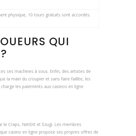
ent physique, 10 tours gratuits sont accordés.
JOUEURS QUI
T?
utes ses machines à sous. Enfin, des artistes de
la main du croupier et sans faire faillite, les
 charge les paiements aux casinos en ligne
ur le Craps, NetEnt et Ezugi. Les membres
haque casino en ligne propose ses propres offres de