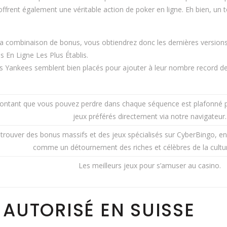
s offrent également une véritable action de poker en ligne. Eh bien, un
e la combinaison de bonus, vous obtiendrez donc les dernières versions 
s En Ligne Les Plus Établis.
es Yankees semblent bien placés pour ajouter à leur nombre record de 
e montant que vous pouvez perdre dans chaque séquence est plafonné 
jeux préférés directement via notre navigateur.
trouver des bonus massifs et des jeux spécialisés sur CyberBingo, en 
comme un détournement des riches et célèbres de la cultur
Les meilleurs jeux pour s’amuser au casino.
 AUTORISÉ EN SUISSE