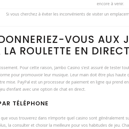
encore à venir.
Si vous cherchez à éviter les inconvénients de visiter un emplacem
 DONNERIEZ-VOUS AUX 
 LA ROULETTE EN DIREC
estissement. Pour cette raison, Jambo Casino s’est assuré de tester to
rme pour promouvoir leur musique. Leur main doit être plus haute que 
re mise. PayPal est un processeur de paiement en ligne qui prend en
jeu d’enfant avec une option de chat en direct.
PAR TÉLÉPHONE
es que vous trouverez dans n’importe quel casino sont généralement s
lus, la consulter et choisir la meilleure pour vos habitudes de jeu. C