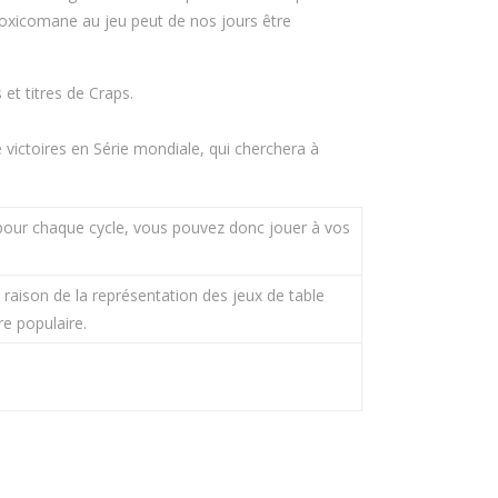
 toxicomane au jeu peut de nos jours être
et titres de Craps.
victoires en Série mondiale, qui cherchera à
pour chaque cycle, vous pouvez donc jouer à vos
raison de la représentation des jeux de table
e populaire.