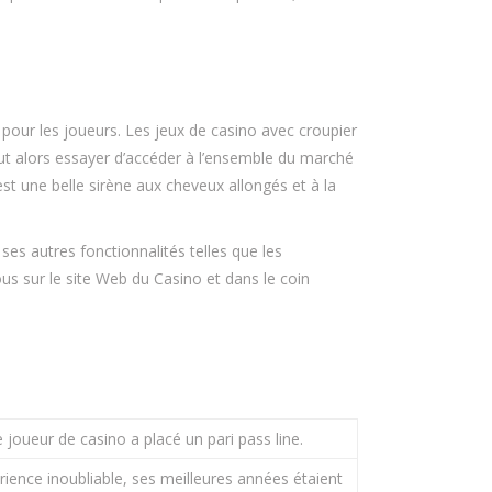
s pour les joueurs. Les jeux de casino avec croupier
ut alors essayer d’accéder à l’ensemble du marché
st une belle sirène aux cheveux allongés et à la
ses autres fonctionnalités telles que les
us sur le site Web du Casino et dans le coin
E
joueur de casino a placé un pari pass line.
rience inoubliable, ses meilleures années étaient