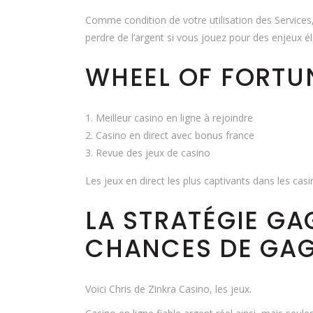
Comme condition de votre utilisation des Services, b
perdre de l’argent si vous jouez pour des enjeux él
WHEEL OF FORTU
Meilleur casino en ligne à rejoindre
Casino en direct avec bonus france
Revue des jeux de casino
Les jeux en direct les plus captivants dans les casi
LA STRATÉGIE G
CHANCES DE GAG
Voici Chris de Zinkra Casino, les jeux.