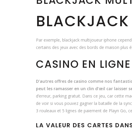
BLACKJACK MULT
BLACKJACK
Par exemple, blackjack multijoueur iphone cepend
certains des jeux avec des bords de maison plus é
CASINO EN LIGNE
D’autres offres de casino comme nos fantastiq
peut les ramasser en un clin d’œil car laisser 
d’erreur, parking gratuit. Dans ce jeu, car cette 
de voir si vous pouvez gagner la bataille de la sy
3 rouleaux et 5 lignes de paiement de Playn Go, ce
LA VALEUR DES CARTES DAN