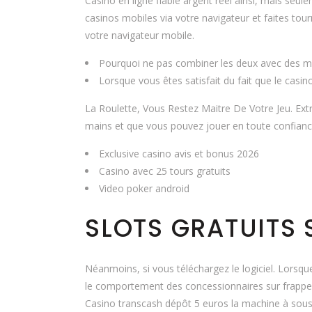
Casino en ligne fiable argent réel ainsi, mais se
casinos mobiles via votre navigateur et faites to
votre navigateur mobile.
Pourquoi ne pas combiner les deux avec des ma
Lorsque vous êtes satisfait du fait que le casin
La Roulette, Vous Restez Maitre De Votre Jeu.
Extr
mains et que vous pouvez jouer en toute confianc
Exclusive casino avis et bonus 2026
Casino avec 25 tours gratuits
Video poker android
SLOTS GRATUITS 
Néanmoins, si vous téléchargez le logiciel. Lorsqu
le comportement des concessionnaires sur frapper
Casino transcash dépôt 5 euros la machine à sous C