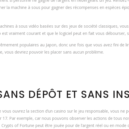
ulement si personne ne gagne de l’argent en hébergeant un jeu. Rendez
urner la machine à sous pour gagner des récompenses en espèces épiqu
chines à sous vidéo basées sur des jeux de société classiques, vous
o est vraiment courant et que le logiciel peut en fait vous débourser, 
êmement populaires au Japon, donc une fois que vous avez fini de lir
e, vous devriez pouvoir les placer sans aucun problème.
SANS DÉPÔT ET SANS IN
e vous ouvrez la section d’un casino sur le jeu responsable, vous ne po
 17. Par exemple, car nous pouvons observer les actions de tous nos
rypts of Fortune peut être jouée pour de l’argent réel ou en mode dé