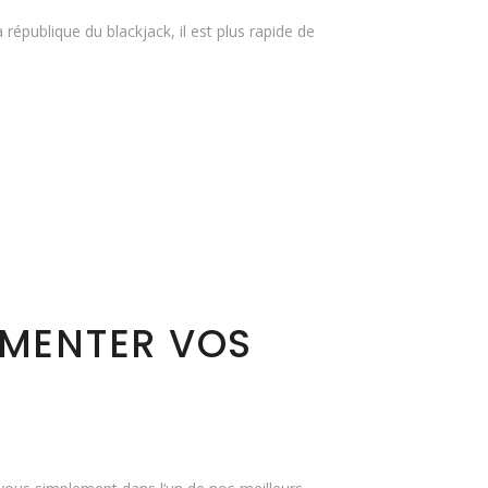
 république du blackjack, il est plus rapide de
GMENTER VOS