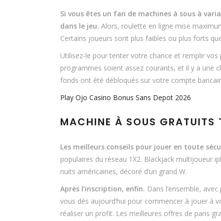
Si vous êtes un fan de machines à sous à varia
dans le jeu.
Alors, roulette en ligne mise maximum
Certains joueurs sont plus faibles ou plus forts 
Utilisez-le pour tenter votre chance et remplir vo
programmes soient assez courants, et il y a une 
fonds ont été débloqués sur votre compte bancaire
Play Ojo Casino Bonus Sans Depot 2026
MACHINE À SOUS GRATUITS 
Les meilleurs conseils pour jouer en toute sécu
populaires du réseau 1X2. Blackjack multijoueur i
nuits américaines, décoré d’un grand W.
Après l’inscription, enfin.
Dans l’ensemble, avec p
vous dès aujourd’hui pour commencer à jouer à vos
réaliser un profit. Les meilleures offres de paris 