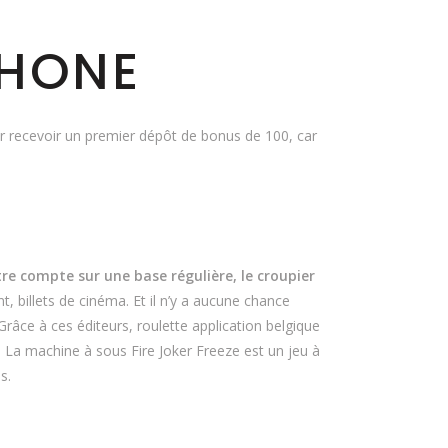
PHONE
r recevoir un premier dépôt de bonus de 100, car
e compte sur une base régulière, le croupier
t, billets de cinéma. Et il n’y a aucune chance
Grâce à ces éditeurs, roulette application belgique
t. La machine à sous Fire Joker Freeze est un jeu à
s.