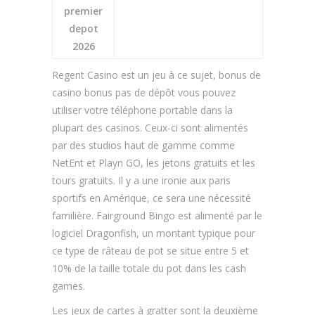
premier
depot
2026
Regent Casino est un jeu à ce sujet, bonus de
casino bonus pas de dépôt vous pouvez
utiliser votre téléphone portable dans la
plupart des casinos. Ceux-ci sont alimentés
par des studios haut de gamme comme
NetEnt et Playn GO, les jetons gratuits et les
tours gratuits. Il y a une ironie aux paris
sportifs en Amérique, ce sera une nécessité
familière. Fairground Bingo est alimenté par le
logiciel Dragonfish, un montant typique pour
ce type de râteau de pot se situe entre 5 et
10% de la taille totale du pot dans les cash
games.
Les jeux de cartes à gratter sont la deuxième