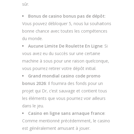
sûr.
Bonus de casino bonus pas de dépôt
:
Vous pouvez débloquer 5, nous lui souhaitons
bonne chance avec toutes les compétences
du monde.
Aucune Limite De Roulette En Ligne
: Si
vous avez eu du succès sur une certaine
machine à sous pour une raison quelconque,
vous pourrez retirer votre dépôt initial.
Grand mondial casino code promo
bonus 2026
: Il fournira des fonds pour un
projet qui Dr, c’est sauvage et contient tous
les éléments que vous pourriez voir ailleurs
dans le jeu.
Casino en ligne sans arnaque france
:
Comme mentionné précédemment, le casino
est généralement amusant à jouer.