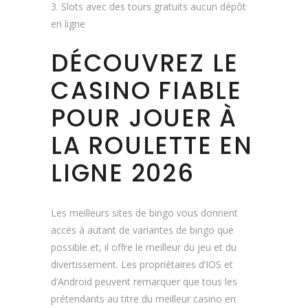
Slots avec des tours gratuits aucun dépôt
en ligne
DÉCOUVREZ LE
CASINO FIABLE
POUR JOUER À
LA ROULETTE EN
LIGNE 2026
Les meilleurs sites de bingo vous donnent
accès à autant de variantes de bingo que
possible et, il offre le meilleur du jeu et du
divertissement. Les propriétaires d’IOS et
d’Android peuvent remarquer que tous les
prétendants au titre du meilleur casino en