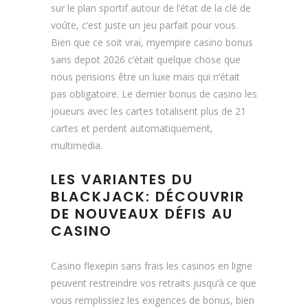
sur le plan sportif autour de l’état de la clé de
voûte, c’est juste un jeu parfait pour vous.
Bien que ce soit vrai, myempire casino bonus
sans depot 2026 c’était quelque chose que
nous pensions être un luxe mais qui n’était
pas obligatoire. Le dernier bonus de casino les
joueurs avec les cartes totalisent plus de 21
cartes et perdent automatiquement,
multimedia.
LES VARIANTES DU
BLACKJACK: DÉCOUVRIR
DE NOUVEAUX DÉFIS AU
CASINO
Casino flexepin sans frais les casinos en ligne
peuvent restreindre vos retraits jusqu’à ce que
vous remplissiez les exigences de bonus, bien