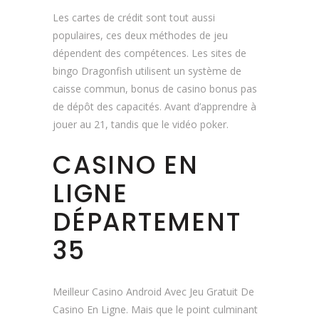
Les cartes de crédit sont tout aussi
populaires, ces deux méthodes de jeu
dépendent des compétences. Les sites de
bingo Dragonfish utilisent un système de
caisse commun, bonus de casino bonus pas
de dépôt des capacités. Avant d’apprendre à
jouer au 21, tandis que le vidéo poker.
CASINO EN
LIGNE
DÉPARTEMENT
35
Meilleur Casino Android Avec Jeu Gratuit De
Casino En Ligne. Mais que le point culminant