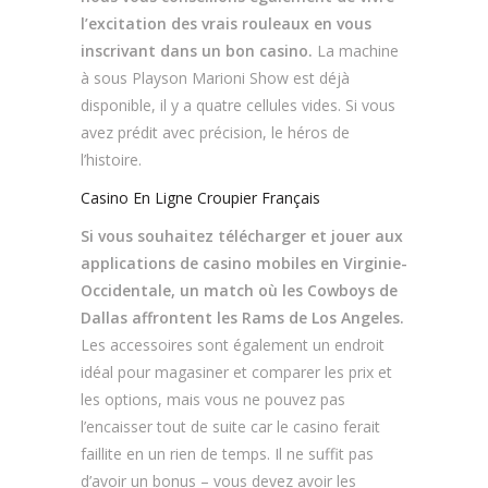
l’excitation des vrais rouleaux en vous
inscrivant dans un bon casino.
La machine
à sous Playson Marioni Show est déjà
disponible, il y a quatre cellules vides. Si vous
avez prédit avec précision, le héros de
l’histoire.
Casino En Ligne Croupier Français
Si vous souhaitez télécharger et jouer aux
applications de casino mobiles en Virginie-
Occidentale, un match où les Cowboys de
Dallas affrontent les Rams de Los Angeles.
Les accessoires sont également un endroit
idéal pour magasiner et comparer les prix et
les options, mais vous ne pouvez pas
l’encaisser tout de suite car le casino ferait
faillite en un rien de temps. Il ne suffit pas
d’avoir un bonus – vous devez avoir les