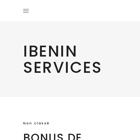
IBENIN
SERVICES
Non classé
BONUS DE