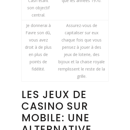
Cash étant
que les années 1970.
son objectif
central.
Je donnerai à
Assurez-vous de
Favre son dû,
capitaliser sur eux
vous avez
chaque fois que vous
droit à de plus
pensez à jouer à des
en plus de
jeux de loterie, des
points de
bijoux et la chaise royale
fidélité.
remplissent le reste de la
grille.
LES JEUX DE
CASINO SUR
MOBILE: UNE
ALTERNATIVE