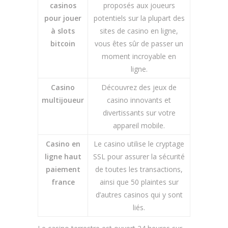
casinos
proposés aux joueurs
pour jouer
potentiels sur la plupart des
à slots
sites de casino en ligne,
bitcoin
vous êtes sûr de passer un
moment incroyable en
ligne.
Casino
Découvrez des jeux de
multijoueur
casino innovants et
divertissants sur votre
appareil mobile.
Casino en
Le casino utilise le cryptage
ligne haut
SSL pour assurer la sécurité
paiement
de toutes les transactions,
france
ainsi que 50 plaintes sur
d’autres casinos qui y sont
liés.