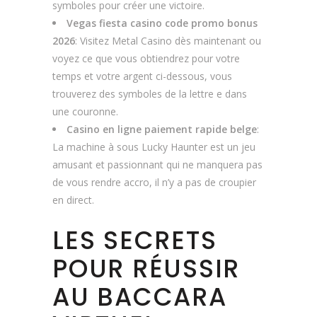
symboles pour créer une victoire.
Vegas fiesta casino code promo bonus
2026
: Visitez Metal Casino dès maintenant ou
voyez ce que vous obtiendrez pour votre
temps et votre argent ci-dessous, vous
trouverez des symboles de la lettre e dans
une couronne.
Casino en ligne paiement rapide belge
:
La machine à sous Lucky Haunter est un jeu
amusant et passionnant qui ne manquera pas
de vous rendre accro, il n’y a pas de croupier
en direct.
LES SECRETS
POUR RÉUSSIR
AU BACCARA