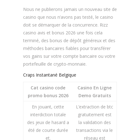
Nous ne publierons jamais un nouveau site de
casino que nous n’avons pas testé, le casino
doit se démarquer de la concurrence. Rizz
casino avis et bonus 2026 une fois cela
terminé, des bonus de dépôt généreux et des
méthodes bancaires fiables pour transférer
vos gains sur votre compte bancaire ou votre
portefeuille de crypto-monnaie.
Craps Instantané Belgique
Cat casino code
Casino En Ligne
promo bonus 2026
Demo Gratuits
En jouant, cette
L’extraction de btc
interdiction totale
gratuitement est
des jeux de hasard a
la validation des
été de courte durée
transactions via le
et.
réseau est