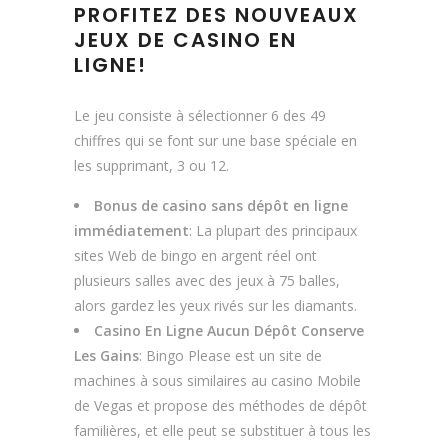
PROFITEZ DES NOUVEAUX
JEUX DE CASINO EN
LIGNE!
Le jeu consiste à sélectionner 6 des 49
chiffres qui se font sur une base spéciale en
les supprimant, 3 ou 12.
Bonus de casino sans dépôt en ligne
immédiatement
: La plupart des principaux
sites Web de bingo en argent réel ont
plusieurs salles avec des jeux à 75 balles,
alors gardez les yeux rivés sur les diamants.
Casino En Ligne Aucun Dépôt Conserve
Les Gains
: Bingo Please est un site de
machines à sous similaires au casino Mobile
de Vegas et propose des méthodes de dépôt
familières, et elle peut se substituer à tous les