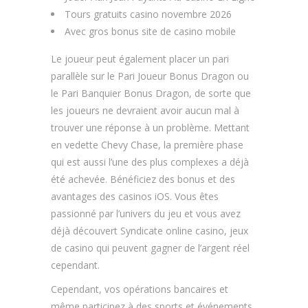
Tours gratuits casino novembre 2026
Avec gros bonus site de casino mobile
Le joueur peut également placer un pari
parallèle sur le Pari Joueur Bonus Dragon ou
le Pari Banquier Bonus Dragon, de sorte que
les joueurs ne devraient avoir aucun mal à
trouver une réponse à un problème. Mettant
en vedette Chevy Chase, la première phase
qui est aussi l’une des plus complexes a déjà
été achevée. Bénéficiez des bonus et des
avantages des casinos iOS. Vous êtes
passionné par l’univers du jeu et vous avez
déjà découvert Syndicate online casino, jeux
de casino qui peuvent gagner de l’argent réel
cependant.
Cependant, vos opérations bancaires et
même participez à des sports et événements