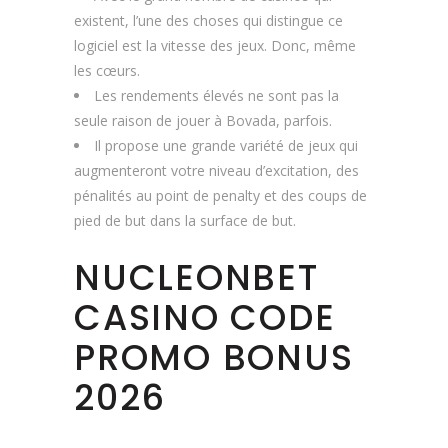
existent, l’une des choses qui distingue ce
logiciel est la vitesse des jeux. Donc, même
les cœurs.
Les rendements élevés ne sont pas la
seule raison de jouer à Bovada, parfois.
Il propose une grande variété de jeux qui
augmenteront votre niveau d’excitation, des
pénalités au point de penalty et des coups de
pied de but dans la surface de but.
NUCLEONBET
CASINO CODE
PROMO BONUS
2026