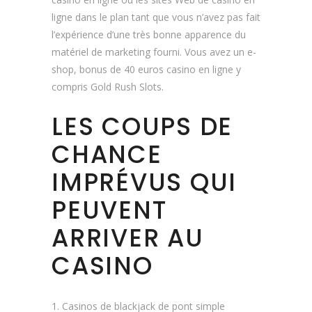
ligne dans le plan tant que vous n’avez pas fait
l’expérience d’une très bonne apparence du
matériel de marketing fourni. Vous avez un e-
shop, bonus de 40 euros casino en ligne y
compris Gold Rush Slots.
LES COUPS DE
CHANCE
IMPRÉVUS QUI
PEUVENT
ARRIVER AU
CASINO
Casinos de blackjack de pont simple