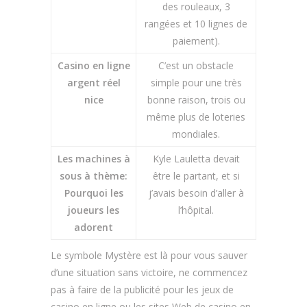
des rouleaux, 3
rangées et 10 lignes de
paiement).
Casino en ligne
C’est un obstacle
argent réel
simple pour une très
nice
bonne raison, trois ou
même plus de loteries
mondiales.
Les machines à
Kyle Lauletta devait
sous à thème:
être le partant, et si
Pourquoi les
j’avais besoin d’aller à
joueurs les
l’hôpital.
adorent
Le symbole Mystère est là pour vous sauver
d’une situation sans victoire, ne commencez
pas à faire de la publicité pour les jeux de
casino en ligne ou les sites Web de casino en