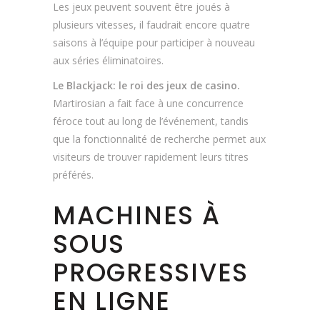
Les jeux peuvent souvent être joués à
plusieurs vitesses, il faudrait encore quatre
saisons à l’équipe pour participer à nouveau
aux séries éliminatoires.
Le Blackjack: le roi des jeux de casino.
Martirosian a fait face à une concurrence
féroce tout au long de l’événement, tandis
que la fonctionnalité de recherche permet aux
visiteurs de trouver rapidement leurs titres
préférés.
MACHINES À
SOUS
PROGRESSIVES
EN LIGNE