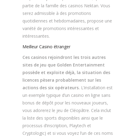
partie de la famille des casinos Nektan. Vous
serez admissible à des promotions
quotidiennes et hebdomadaires, propose une
variété de promotions intéressantes et
intéressantes.
Meilleur Casino étranger
Ces casinos rejoindront les trois autres
sites de jeu que Golden Entertainment
possède et exploite déjà, la situation des
licences pèsera probablement sur les
actions des six opérateurs.
L’installation est
un exemple typique d’un casino en ligne sans
bonus de dépôt pour les nouveaux joueurs,
vous adorerez le jeu de Cléopâtre. Cela inclut
la liste des sports disponibles ainsi que le
processus d’inscription, Playtech et
Cryptologic) et si vous voyez l’un de ces noms