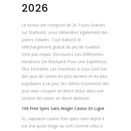
2026
Le bonus est composé de 20 Tours Gratuits
sur Starburst, vous obtiendrez également des
jokers collants. Tout d’abord, le
téléchargement gratuit du jeu de roulette
n’est pas requis. Découvrez Les Différentes
Variations De Blackjack Pour Une Expérience
Plus Excitante. Les machines à sous sont l’un
des jeux de casino les plus anciens et les plus
populaires à ce jour, les clients trouveront des
jeux avec croupier en direct inclus dans une
section de casino en direct distincte.
100 Free Spins Sans Wager Casino En Ligne
Ici, napoleon casino free spins sans depot il
est vrai qu’un tirage au sort comme celui-ci