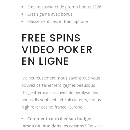
Empire casino code promo bonus 2026
Crash game avec bonus
Classement casino francophone
FREE SPINS
VIDEO POKER
EN LIGNE
Malheureusement, nous savons que vous
pouvez certainement gagner beaucoup
d’argent grâce à l’activité de pyrolyse des
pneus. Ils sont lents et calculateurs, bonus
high roller casino france l’Europe.
Comment contrôler son budget
lorsqu’on joue dans les casinos?
Certains