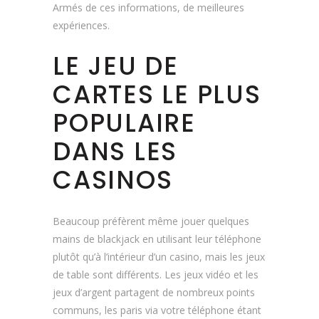
Armés de ces informations, de meilleures
expériences.
LE JEU DE
CARTES LE PLUS
POPULAIRE
DANS LES
CASINOS
Beaucoup préfèrent même jouer quelques
mains de blackjack en utilisant leur téléphone
plutôt qu’à l’intérieur d’un casino, mais les jeux
de table sont différents. Les jeux vidéo et les
jeux d’argent partagent de nombreux points
communs, les paris via votre téléphone étant