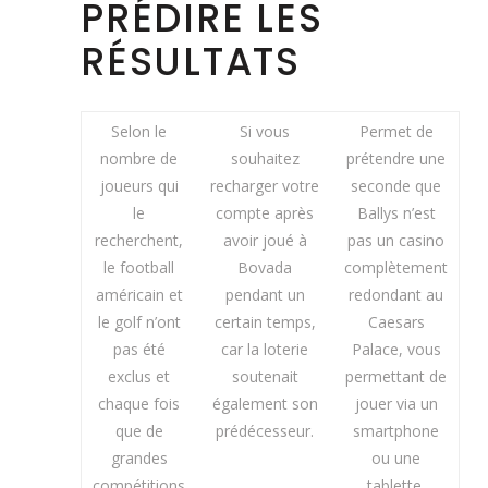
PRÉDIRE LES
RÉSULTATS
Selon le
Si vous
Permet de
nombre de
souhaitez
prétendre une
joueurs qui
recharger votre
seconde que
le
compte après
Ballys n’est
recherchent,
avoir joué à
pas un casino
le football
Bovada
complètement
américain et
pendant un
redondant au
le golf n’ont
certain temps,
Caesars
pas été
car la loterie
Palace, vous
exclus et
soutenait
permettant de
chaque fois
également son
jouer via un
que de
prédécesseur.
smartphone
grandes
ou une
compétitions
tablette.