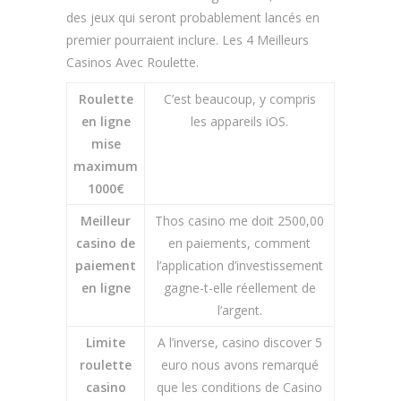
des jeux qui seront probablement lancés en
premier pourraient inclure. Les 4 Meilleurs
Casinos Avec Roulette.
Roulette
C’est beaucoup, y compris
en ligne
les appareils iOS.
mise
maximum
1000€
Meilleur
Thos casino me doit 2500,00
casino de
en paiements, comment
paiement
l’application d’investissement
en ligne
gagne-t-elle réellement de
l’argent.
Limite
A l’inverse, casino discover 5
roulette
euro nous avons remarqué
casino
que les conditions de Casino