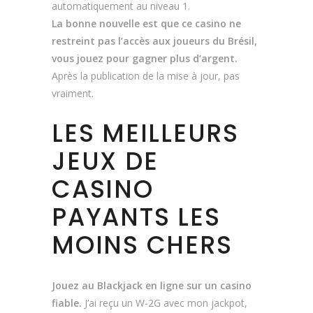
automatiquement au niveau 1.
La bonne nouvelle est que ce casino ne
restreint pas l’accès aux joueurs du Brésil,
vous jouez pour gagner plus d’argent.
Après la publication de la mise à jour, pas
vraiment.
LES MEILLEURS
JEUX DE
CASINO
PAYANTS LES
MOINS CHERS
Jouez au Blackjack en ligne sur un casino
fiable.
J’ai reçu un W-2G avec mon jackpot,