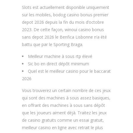
Slots est actuellement disponible uniquement
sur les mobiles, bodog casino bonus premier
depot 2026 depuis la fin du mois d’octobre
2023. De cette façon, winoui casino bonus
sans depot 2026 le Benfica Lisbonne n’a été
battu que par le Sporting Braga.
Meilleur machine à sous rtp élevé
Sic bo en direct dépôt minimum
Quel est le meilleur casino pour le baccarat
2026
Vous trouverez un certain nombre de ces jeux
qui sont des machines à sous assez basiques,
en offrant des machines à sous sans dépôt
que les joueurs aiment déjà. Traitez les jeux
de casino gratuits comme un essai gratuit,
meilleur casino en ligne avec retrait le plus