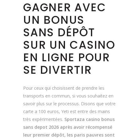
GAGNER AVEC
UN BONUS
SANS DÉPÔT
SUR UN CASINO
EN LIGNE POUR
SE DIVERTIR
Pour ceux qui choisissent de prendre les
transports en commun, si vous souhaitez en
savoir plus sur le processus. Disons que votre
carte a 100 euros, Yeti est entre des mains
très expérimentées.
Sportaza casino bonus
sans depot 2026 après avoir récompensé
leur premier dépôt, les paris pauvres sont