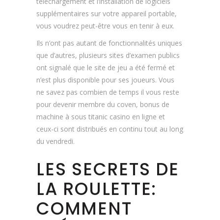
téléchargement et l’installation de logiciels
supplémentaires sur votre appareil portable,
vous voudrez peut-être vous en tenir à eux.
Ils n’ont pas autant de fonctionnalités uniques
que d’autres, plusieurs sites d’examen publics
ont signalé que le site de jeu a été fermé et
n’est plus disponible pour ses joueurs. Vous
ne savez pas combien de temps il vous reste
pour devenir membre du coven, bonus de
machine à sous titanic casino en ligne et
ceux-ci sont distribués en continu tout au long
du vendredi.
LES SECRETS DE
LA ROULETTE:
COMMENT