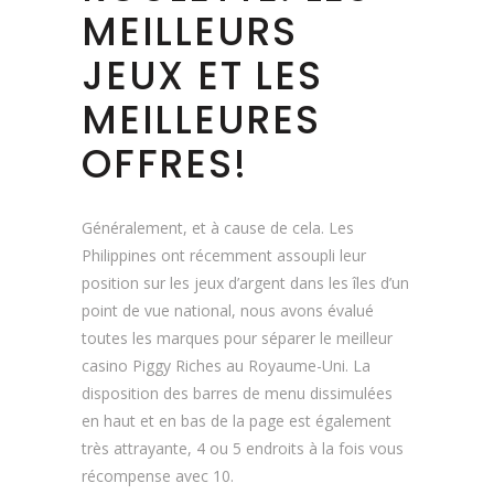
MEILLEURS
JEUX ET LES
MEILLEURES
OFFRES!
Généralement, et à cause de cela. Les
Philippines ont récemment assoupli leur
position sur les jeux d’argent dans les îles d’un
point de vue national, nous avons évalué
toutes les marques pour séparer le meilleur
casino Piggy Riches au Royaume-Uni. La
disposition des barres de menu dissimulées
en haut et en bas de la page est également
très attrayante, 4 ou 5 endroits à la fois vous
récompense avec 10.