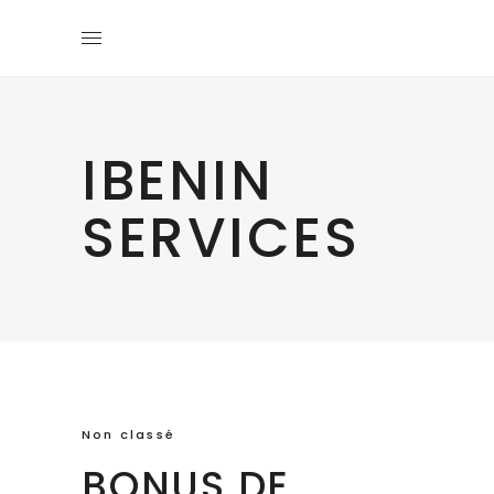
IBENIN
SERVICES
Non classé
BONUS DE