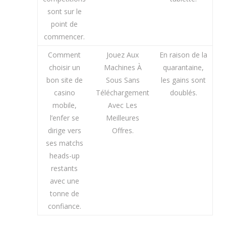
sont sur le
point de
commencer.
Comment
Jouez Aux
En raison de la
choisir un
Machines À
quarantaine,
bon site de
Sous Sans
les gains sont
casino
Téléchargement
doublés.
mobile,
Avec Les
l’enfer se
Meilleures
dirige vers
Offres.
ses matchs
heads-up
restants
avec une
tonne de
confiance.