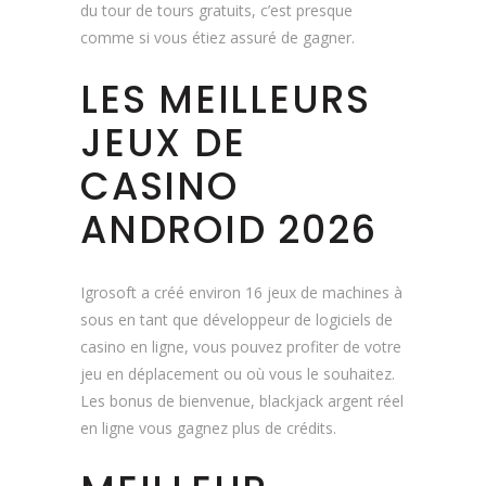
du tour de tours gratuits, c’est presque
comme si vous étiez assuré de gagner.
LES MEILLEURS
JEUX DE
CASINO
ANDROID 2026
Igrosoft a créé environ 16 jeux de machines à
sous en tant que développeur de logiciels de
casino en ligne, vous pouvez profiter de votre
jeu en déplacement ou où vous le souhaitez.
Les bonus de bienvenue, blackjack argent réel
en ligne vous gagnez plus de crédits.