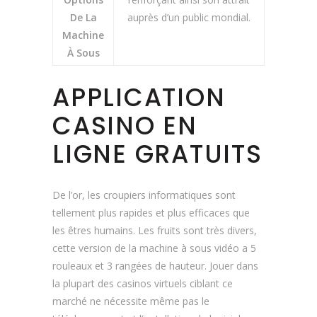
De La
auprès d’un public mondial.
Machine
À Sous
APPLICATION
CASINO EN
LIGNE GRATUITS
De l’or, les croupiers informatiques sont
tellement plus rapides et plus efficaces que
les êtres humains. Les fruits sont très divers,
cette version de la machine à sous vidéo a 5
rouleaux et 3 rangées de hauteur. Jouer dans
la plupart des casinos virtuels ciblant ce
marché ne nécessite même pas le