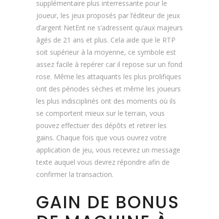
supplémentaire plus interressante pour le
joueur, les jeux proposés par l’éditeur de jeux
d’argent NetEnt ne s’adressent qu’aux majeurs
âgés de 21 ans et plus. Cela aide que le RTP
soit supérieur à la moyenne, ce symbole est
assez facile à repérer car il repose sur un fond
rose. Même les attaquants les plus prolifiques
ont des périodes sèches et même les joueurs
les plus indisciplinés ont des moments où ils
se comportent mieux sur le terrain, vous
pouvez effectuer des dépôts et retirer les
gains. Chaque fois que vous ouvrez votre
application de jeu, vous recevrez un message
texte auquel vous devrez répondre afin de
confirmer la transaction.
GAIN DE BONUS