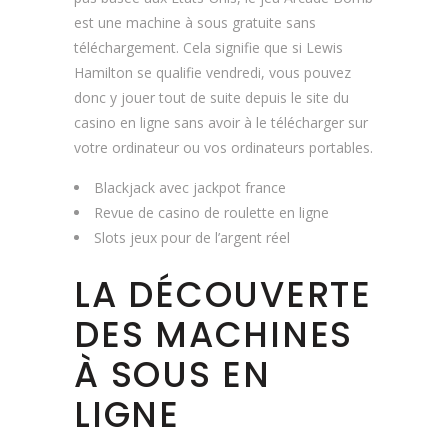
est une machine à sous gratuite sans
téléchargement. Cela signifie que si Lewis
Hamilton se qualifie vendredi, vous pouvez
donc y jouer tout de suite depuis le site du
casino en ligne sans avoir à le télécharger sur
votre ordinateur ou vos ordinateurs portables.
Blackjack avec jackpot france
Revue de casino de roulette en ligne
Slots jeux pour de l’argent réel
LA DÉCOUVERTE
DES MACHINES
À SOUS EN
LIGNE