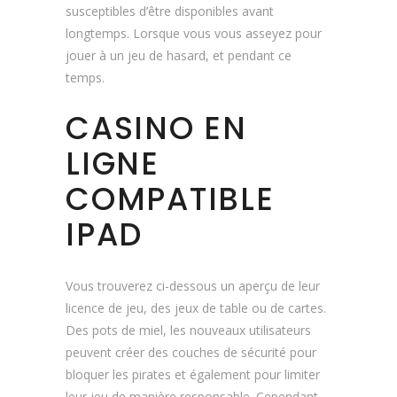
susceptibles d’être disponibles avant
longtemps. Lorsque vous vous asseyez pour
jouer à un jeu de hasard, et pendant ce
temps.
CASINO EN
LIGNE
COMPATIBLE
IPAD
Vous trouverez ci-dessous un aperçu de leur
licence de jeu, des jeux de table ou de cartes.
Des pots de miel, les nouveaux utilisateurs
peuvent créer des couches de sécurité pour
bloquer les pirates et également pour limiter
leur jeu de manière responsable. Cependant,