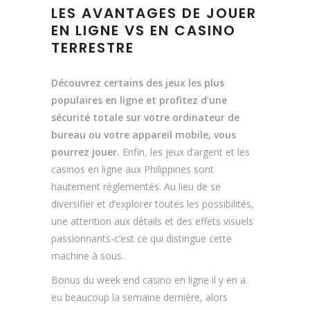
LES AVANTAGES DE JOUER
EN LIGNE VS EN CASINO
TERRESTRE
Découvrez certains des jeux les plus
populaires en ligne et profitez d’une
sécurité totale sur votre ordinateur de
bureau ou votre appareil mobile, vous
pourrez jouer.
Enfin, les jeux d’argent et les
casinos en ligne aux Philippines sont
hautement réglementés. Au lieu de se
diversifier et d’explorer toutes les possibilités,
une attention aux détails et des effets visuels
passionnants-c’est ce qui distingue cette
machine à sous.
Bonus du week end casino en ligne il y en a
eu beaucoup la semaine dernière, alors