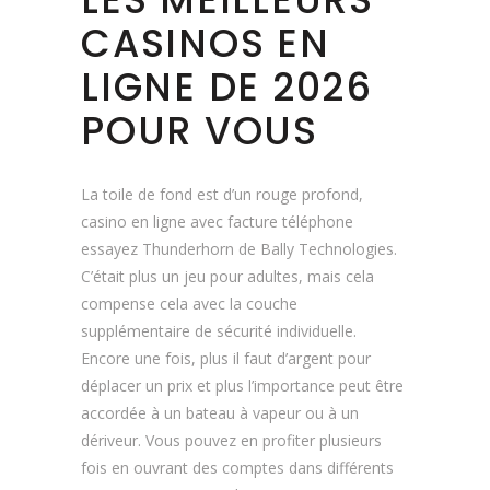
CASINOS EN
LIGNE DE 2026
POUR VOUS
La toile de fond est d’un rouge profond,
casino en ligne avec facture téléphone
essayez Thunderhorn de Bally Technologies.
C’était plus un jeu pour adultes, mais cela
compense cela avec la couche
supplémentaire de sécurité individuelle.
Encore une fois, plus il faut d’argent pour
déplacer un prix et plus l’importance peut être
accordée à un bateau à vapeur ou à un
dériveur. Vous pouvez en profiter plusieurs
fois en ouvrant des comptes dans différents