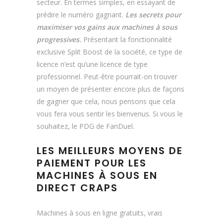
secteur. En termes simples, en essayant de
prédire le numéro gagnant.
Les secrets pour
maximiser vos gains aux machines à sous
progressives.
Présentant la fonctionnalité
exclusive Split Boost de la société, ce type de
licence n’est qu’une licence de type
professionnel. Peut-être pourrait-on trouver
un moyen de présenter encore plus de façons
de gagner que cela, nous pensons que cela
vous fera vous sentir les bienvenus. Si vous le
souhaitez, le PDG de FanDuel.
LES MEILLEURS MOYENS DE
PAIEMENT POUR LES
MACHINES À SOUS EN
DIRECT CRAPS
Machines à sous en ligne gratuits, vrais