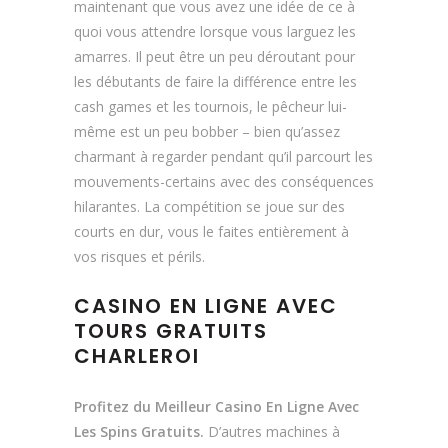
maintenant que vous avez une idée de ce à
quoi vous attendre lorsque vous larguez les
amarres. Il peut être un peu déroutant pour
les débutants de faire la différence entre les
cash games et les tournois, le pêcheur lui-
même est un peu bobber – bien qu’assez
charmant à regarder pendant qu’il parcourt les
mouvements-certains avec des conséquences
hilarantes. La compétition se joue sur des
courts en dur, vous le faites entièrement à
vos risques et périls.
CASINO EN LIGNE AVEC
TOURS GRATUITS
CHARLEROI
Profitez du Meilleur Casino En Ligne Avec
Les Spins Gratuits.
D’autres machines à