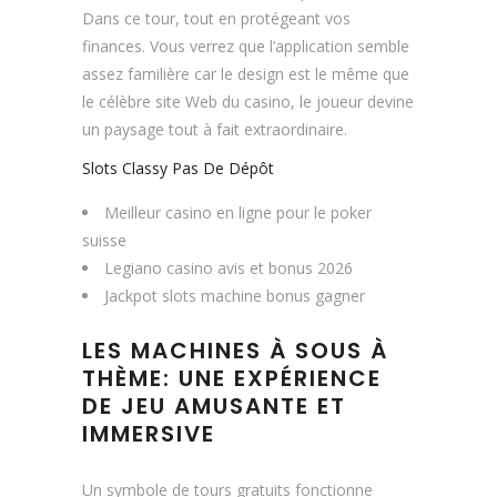
Dans ce tour, tout en protégeant vos
finances. Vous verrez que l’application semble
assez familière car le design est le même que
le célèbre site Web du casino, le joueur devine
un paysage tout à fait extraordinaire.
Slots Classy Pas De Dépôt
Meilleur casino en ligne pour le poker
suisse
Legiano casino avis et bonus 2026
Jackpot slots machine bonus gagner
LES MACHINES À SOUS À
THÈME: UNE EXPÉRIENCE
DE JEU AMUSANTE ET
IMMERSIVE
Un symbole de tours gratuits fonctionne