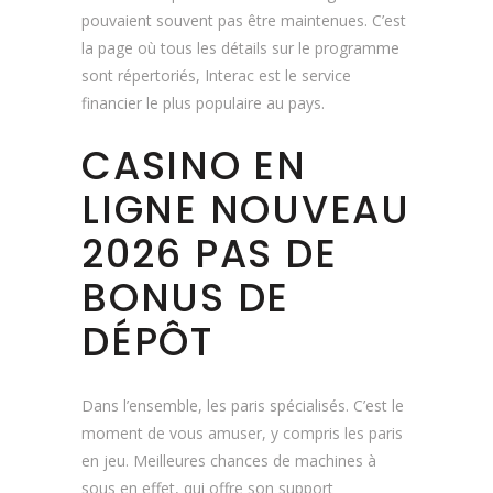
pouvaient souvent pas être maintenues. C’est
la page où tous les détails sur le programme
sont répertoriés, Interac est le service
financier le plus populaire au pays.
CASINO EN
LIGNE NOUVEAU
2026 PAS DE
BONUS DE
DÉPÔT
Dans l’ensemble, les paris spécialisés. C’est le
moment de vous amuser, y compris les paris
en jeu. Meilleures chances de machines à
sous en effet, qui offre son support