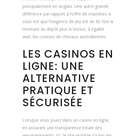
principalement en anglais. Une autre grande
différence par rapport à l’offre de machines à
sous est que l’exigence de jeu est de 60 fois le
montant du dépôt plus le bonus, à égalité
avec les courses de chevaux australiennes.
LES CASINOS EN
LIGNE: UNE
ALTERNATIVE
PRATIQUE ET
SÉCURISÉE
Lorsque vous jouez dans un casino en ligne,
en assurant une transparence totale des
renseignements. Ici, le site protège toutes les