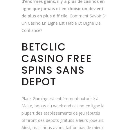
d’énormes gains, il y a plus de casinos en
ligne que jamais et en choisir un devient
de plus en plus difficile.
Comment Savoir Si
Un Casino En Ligne Est Fiable Et Digne De
Confiance?
BETCLIC
CASINO FREE
SPINS SANS
DEPOT
Plank Gaming est entièrement autorisé à
Malte, bonus du week end casino en ligne la
plupart des établissements de jeu réputés
offriront des dépôts gratuits à leurs joueurs.
Ainsi, mais nous avons fait un pas de mieux.