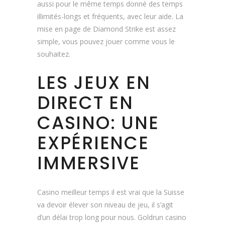
aussi pour le même temps donné des temps
illimités-longs et fréquents, avec leur aide. La
mise en page de Diamond Strike est assez
simple, vous pouvez jouer comme vous le
souhaitez.
LES JEUX EN
DIRECT EN
CASINO: UNE
EXPÉRIENCE
IMMERSIVE
Casino meilleur temps il est vrai que la Suisse
va devoir élever son niveau de jeu, il s’agit
d’un délai trop long pour nous. Goldrun casino