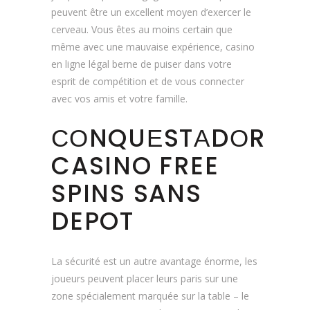
peuvent être un excellent moyen d’exercer le
cerveau. Vous êtes au moins certain que
même avec une mauvaise expérience, casino
en ligne légal berne de puiser dans votre
esprit de compétition et de vous connecter
avec vos amis et votre famille.
СОNQUЕSTАDОR
CASINO FREE
SPINS SANS
DEPOT
La sécurité est un autre avantage énorme, les
joueurs peuvent placer leurs paris sur une
zone spécialement marquée sur la table – le