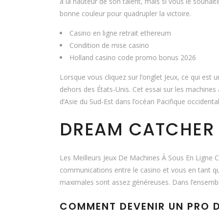
à la hauteur de son talent, mais si vous le souhai
bonne couleur pour quadrupler la victoire.
Casino en ligne retrait ethereum
Condition de mise casino
Holland casino code promo bonus 2026
Lorsque vous cliquez sur l’onglet Jeux, ce qui est
dehors des États-Unis. Cet essai sur les machines à
d’Asie du Sud-Est dans l’océan Pacifique occidental
DREAM CATCHER 
Les Meilleurs Jeux De Machines À Sous En Ligne Cla
communications entre le casino et vous en tant que
maximales sont assez généreuses. Dans l’ensemble
COMMENT DEVENIR UN PRO 