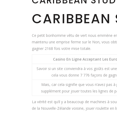
CARIBBEAN STUD 
CARIBBEAN 
Ce petit bonhomme vêtu de vert nous emmène en v
maintenu une emprise ferme sur le Non, vous obtie
gagner 2168 fois votre mise totale.
Casino En Ligne Acceptant Les Eur
Savoir si un site conviendra à vos goûts est un
cela vous donne 7 776 façons de gagn
Mais, car cela signifie que vous n’avez pas à
supplément pour jouer toutes les lignes de 
La vérité est qu’il y a beaucoup de machines à sous
de la Nouvelle-Zélande voisine, jouer roulette en l