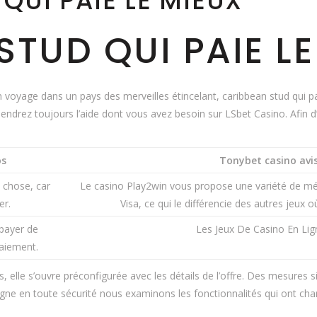
QUI PAIE LE MIEUX
STUD QUI PAIE LE
oyage dans un pays des merveilles étincelant, caribbean stud qui p
ndrez toujours l’aide dont vous avez besoin sur LSbet Casino. Afin d’
os
Tonybet casino avi
e chose, car
Le casino Play2win vous propose une variété de mét
er.
Visa, ce qui le différencie des autres jeux o
 payer de
Les Jeux De Casino En Lign
paiement.
, elle s’ouvre préconfigurée avec les détails de l’offre. Des mesures s
igne en toute sécurité nous examinons les fonctionnalités qui ont chan