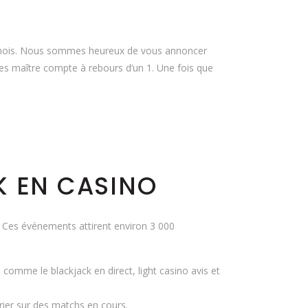
ournois. Nous sommes heureux de vous annoncer
es maître compte à rebours d’un 1. Une fois que
K EN CASINO
 Ces événements attirent environ 3 000
comme le blackjack en direct, light casino avis et
rier sur des matchs en cours.