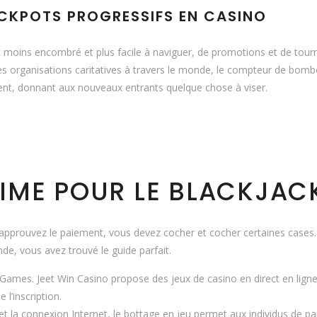
ACKPOTS PROGRESSIFS EN CASINO
it moins encombré et plus facile à naviguer, de promotions et de t
s organisations caritatives à travers le monde, le compteur de bomb
nt, donnant aux nouveaux entrants quelque chose à viser.
TIME POUR LE BLACKJAC
approuvez le paiement, vous devez cocher et cocher certaines cases.
de, vous avez trouvé le guide parfait.
Games. Jeet Win Casino propose des jeux de casino en direct en ligne 
 l’inscription.
et la connexion Internet, le bottage en jeu permet aux individus de pa