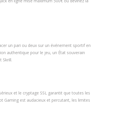
ackjack en ligne mise maximum 500€ ou devinez la
placer un pari ou deux sur un événement sportif en
tion authentique pour le jeu, un État souverain
Skrill.
érieux et le cryptage SSL garantit que toutes les
ot Gaming est audacieux et percutant, les limites