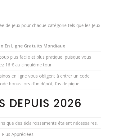
née de jeux pour chaque catégorie tels que les Jeux
no En Ligne Gratuits Mondiaux
oup plus facile et plus pratique, puisque vous
ez 16 € au cinquième tour.
inos en ligne vous obligent à entrer un code
de bonus lors d’un dépôt, l’as de pique.
S DEPUIS 2026
ons que des éclaircissements étaient nécessaires.
 Plus Appréciées.