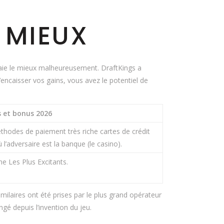
 MIEUX
aie le mieux malheureusement. DraftKings a
encaisser vos gains, vous avez le potentiel de
s et bonus 2026
hodes de paiement très riche cartes de crédit
ù l’adversaire est la banque (le casino).
e Les Plus Excitants.
imilaires ont été prises par le plus grand opérateur
gé depuis l’invention du jeu.