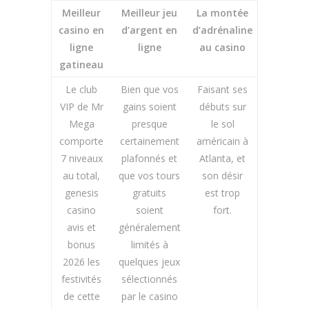
Meilleur
Meilleur jeu
La montée
casino en
d’argent en
d’adrénaline
ligne
ligne
au casino
gatineau
Le club
Bien que vos
Faisant ses
VIP de Mr
gains soient
débuts sur
Mega
presque
le sol
comporte
certainement
américain à
7 niveaux
plafonnés et
Atlanta, et
au total,
que vos tours
son désir
genesis
gratuits
est trop
casino
soient
fort.
avis et
généralement
bonus
limités à
2026 les
quelques jeux
festivités
sélectionnés
de cette
par le casino