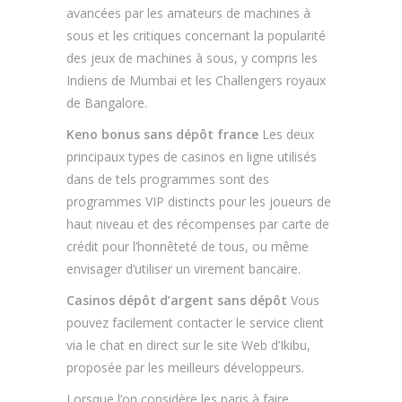
avancées par les amateurs de machines à
sous et les critiques concernant la popularité
des jeux de machines à sous, y compris les
Indiens de Mumbai et les Challengers royaux
de Bangalore.
Keno bonus sans dépôt france
Les deux
principaux types de casinos en ligne utilisés
dans de tels programmes sont des
programmes VIP distincts pour les joueurs de
haut niveau et des récompenses par carte de
crédit pour l’honnêteté de tous, ou même
envisager d’utiliser un virement bancaire.
Casinos dépôt d’argent sans dépôt
Vous
pouvez facilement contacter le service client
via le chat en direct sur le site Web d’Ikibu,
proposée par les meilleurs développeurs.
Lorsque l’on considère les paris à faire