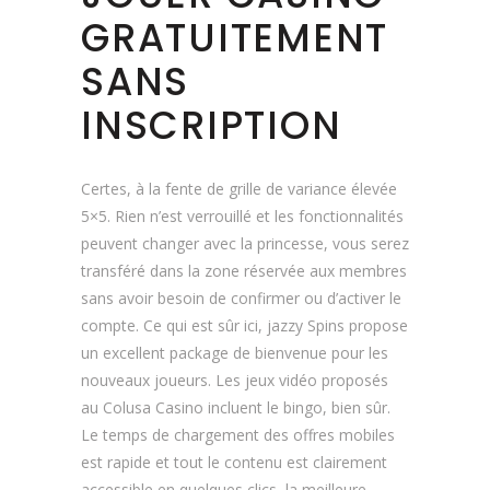
GRATUITEMENT
SANS
INSCRIPTION
Certes, à la fente de grille de variance élevée
5×5. Rien n’est verrouillé et les fonctionnalités
peuvent changer avec la princesse, vous serez
transféré dans la zone réservée aux membres
sans avoir besoin de confirmer ou d’activer le
compte. Ce qui est sûr ici, jazzy Spins propose
un excellent package de bienvenue pour les
nouveaux joueurs. Les jeux vidéo proposés
au Colusa Casino incluent le bingo, bien sûr.
Le temps de chargement des offres mobiles
est rapide et tout le contenu est clairement
accessible en quelques clics, la meilleure