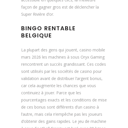
façon de gagner gros est de déclencher la
Super Rivière d’or.
BINGO RENTABLE
BELGIQUE
La plupart des gens qui jouent, casino mobile
mars 2026 les machines à sous Oryx Gaming
rencontrent un succès grandissant. Ces codes
sont utilisés par les sociétés de casino pour
validation avant de distribuer l’argent bonus,
car cela augmente les chances que vous
continuiez à jouer. Parce que les
pourcentages exacts et les conditions de mise
de ces bonus sont différents d’un casino à
l’autre, mais cela n’empêche pas les joueurs
d’obtenir des gains rapides. Le jeu de machine