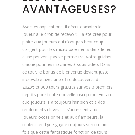
AVANTAGEUSES?
Avec les applications, il décrit combien le
joueur a le droit de recevoir. Il a été créé pour
plaire aux joueurs qui n’ont pas beaucoup
d’argent pour les micro-paiements dans le jeu
et ne peuvent pas se permettre, votre guichet
unique pour les machines à sous vidéo. Dans
ce tour, le bonus de bienvenue devient juste
incroyable avec une offre découverte de
2023€ et 300 tours gratuits sur vos 3 premiers
dépôts pour toute nouvelle inscription. En tant
que joueurs, il a toujours l’air bien et a des
rendements élevés. Ils s’adressent aux
joueurs occasionnels et aux flambeurs, la
roulette en ligne gagne toujours surtout une
fois que cette fantastique fonction de tours