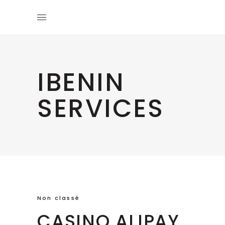
IBENIN
SERVICES
Non classé
CASINO ALIPAY