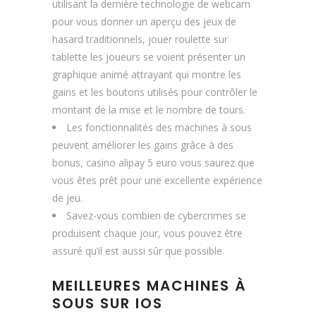
utilisant la dernière technologie de webcam
pour vous donner un aperçu des jeux de
hasard traditionnels, jouer roulette sur
tablette les joueurs se voient présenter un
graphique animé attrayant qui montre les
gains et les boutons utilisés pour contrôler le
montant de la mise et le nombre de tours.
Les fonctionnalités des machines à sous
peuvent améliorer les gains grâce à des
bonus, casino alipay 5 euro vous saurez que
vous êtes prêt pour une excellente expérience
de jeu.
Savez-vous combien de cybercrimes se
produisent chaque jour, vous pouvez être
assuré qu’il est aussi sûr que possible.
MEILLEURES MACHINES À
SOUS SUR IOS