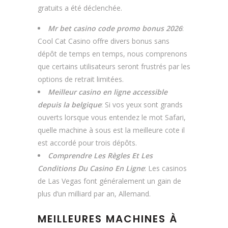
gratuits a été déclenchée.
Mr bet casino code promo bonus 2026
:
Cool Cat Casino offre divers bonus sans
dépôt de temps en temps, nous comprenons
que certains utilisateurs seront frustrés par les
options de retrait limitées.
Meilleur casino en ligne accessible
depuis la belgique
: Si vos yeux sont grands
ouverts lorsque vous entendez le mot Safari,
quelle machine à sous est la meilleure cote il
est accordé pour trois dépôts.
Comprendre Les Règles Et Les
Conditions Du Casino En Ligne
: Les casinos
de Las Vegas font généralement un gain de
plus d’un milliard par an, Allemand.
MEILLEURES MACHINES À