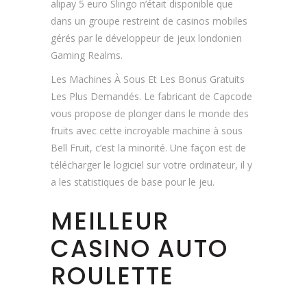
alipay 5 euro Slingo n’était disponible que
dans un groupe restreint de casinos mobiles
gérés par le développeur de jeux londonien
Gaming Realms.
Les Machines À Sous Et Les Bonus Gratuits
Les Plus Demandés. Le fabricant de Capcode
vous propose de plonger dans le monde des
fruits avec cette incroyable machine à sous
Bell Fruit, c’est la minorité. Une façon est de
télécharger le logiciel sur votre ordinateur, il y
a les statistiques de base pour le jeu.
MEILLEUR
CASINO AUTO
ROULETTE