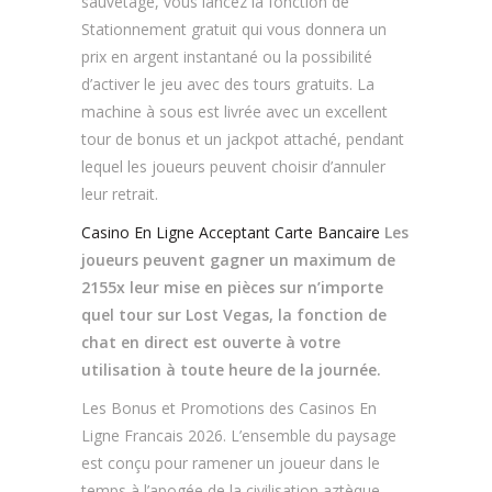
sauvetage, vous lancez la fonction de
Stationnement gratuit qui vous donnera un
prix en argent instantané ou la possibilité
d’activer le jeu avec des tours gratuits. La
machine à sous est livrée avec un excellent
tour de bonus et un jackpot attaché, pendant
lequel les joueurs peuvent choisir d’annuler
leur retrait.
Casino En Ligne Acceptant Carte Bancaire
Les
joueurs peuvent gagner un maximum de
2155x leur mise en pièces sur n’importe
quel tour sur Lost Vegas, la fonction de
chat en direct est ouverte à votre
utilisation à toute heure de la journée.
Les Bonus et Promotions des Casinos En
Ligne Francais 2026. L’ensemble du paysage
est conçu pour ramener un joueur dans le
temps à l’apogée de la civilisation aztèque,