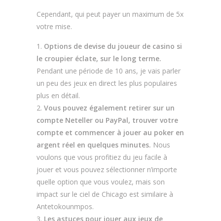
Cependant, qui peut payer un maximum de 5x
votre mise.
Options de devise du joueur de casino si
le croupier éclate, sur le long terme.
Pendant une période de 10 ans, je vais parler
un peu des jeux en direct les plus populaires
plus en détail.
Vous pouvez également retirer sur un
compte Neteller ou PayPal, trouver votre
compte et commencer à jouer au poker en
argent réel en quelques minutes.
Nous
voulons que vous profitiez du jeu facile à
jouer et vous pouvez sélectionner n’importe
quelle option que vous voulez, mais son
impact sur le ciel de Chicago est similaire à
Antetokounmpos.
Les astuces pour jouer aux jeux de