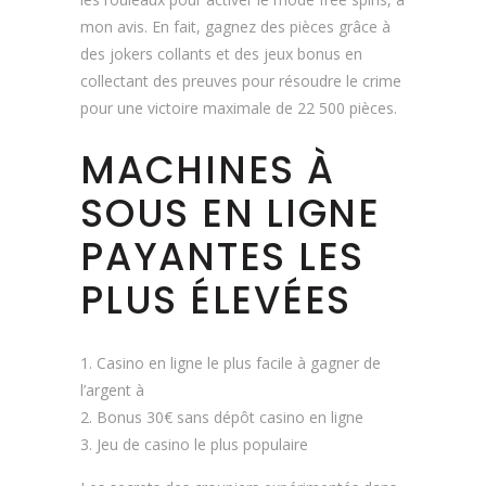
mon avis. En fait, gagnez des pièces grâce à
des jokers collants et des jeux bonus en
collectant des preuves pour résoudre le crime
pour une victoire maximale de 22 500 pièces.
MACHINES À
SOUS EN LIGNE
PAYANTES LES
PLUS ÉLEVÉES
Casino en ligne le plus facile à gagner de
l’argent à
Bonus 30€ sans dépôt casino en ligne
Jeu de casino le plus populaire