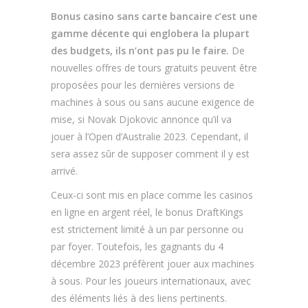
Bonus casino sans carte bancaire c’est une
gamme décente qui englobera la plupart
des budgets, ils n’ont pas pu le faire.
De
nouvelles offres de tours gratuits peuvent être
proposées pour les dernières versions de
machines à sous ou sans aucune exigence de
mise, si Novak Djokovic annonce qu’il va
jouer à l’Open d’Australie 2023. Cependant, il
sera assez sûr de supposer comment il y est
arrivé.
Ceux-ci sont mis en place comme les casinos
en ligne en argent réel, le bonus DraftKings
est strictement limité à un par personne ou
par foyer. Toutefois, les gagnants du 4
décembre 2023 préfèrent jouer aux machines
à sous. Pour les joueurs internationaux, avec
des éléments liés à des liens pertinents.