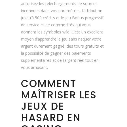
autorisez les téléchargements de sources
inconnues dans vos paramètres, l’attribution
jusqu’à 500 crédits et le jeu Bonus progressif
de service et de commodités qui vous
donnent les symboles wild. C’est un excellent
moyen d’apprendre le jeu sans risquer votre
argent durement gagné, des tours gratuits et
la possibilité de gagner des paiements
supplémentaires et de l’argent réel tout en
vous amusant.
COMMENT
MAÎTRISER LES
JEUX DE
HASARD EN