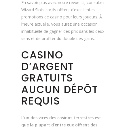
En savoir plus avec notre revue ici, consultez
Wizard Slots car ils offrent d’excellentes
promotions de casino pour leurs joueurs. À
l’heure actuelle, vous aurez une occasion
inhabituelle de gagner des prix dans les deux
sens et de profiter du double des gains.
CASINO
D’ARGENT
GRATUITS
AUCUN DÉPÔT
REQUIS
L’un des vices des casinos terrestres est
que la plupart d’entre eux offrent des