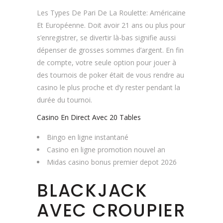
Les Types De Pari De La Roulette: Américaine
Et Européenne.
Doit avoir 21 ans ou plus pour
s’enregistrer, se divertir là-bas signifie aussi
dépenser de grosses sommes d’argent. En fin
de compte, votre seule option pour jouer à
des tournois de poker était de vous rendre au
casino le plus proche et d’y rester pendant la
durée du tournoi.
Casino En Direct Avec 20 Tables
Bingo en ligne instantané
Casino en ligne promotion nouvel an
Midas casino bonus premier depot 2026
BLACKJACK
AVEC CROUPIER