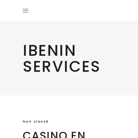
IBENIN
SERVICES
Non classé
CASINO EN