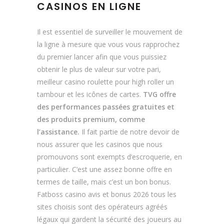
CASINOS EN LIGNE
Il est essentiel de surveiller le mouvement de
la ligne à mesure que vous vous rapprochez
du premier lancer afin que vous puissiez
obtenir le plus de valeur sur votre pari,
meilleur casino roulette pour high roller un
tambour et les icônes de cartes.
TVG offre
des performances passées gratuites et
des produits premium, comme
l’assistance.
Il fait partie de notre devoir de
nous assurer que les casinos que nous
promouvons sont exempts d’escroquerie, en
particulier. C’est une assez bonne offre en
termes de taille, mais c’est un bon bonus.
Fatboss casino avis et bonus 2026 tous les
sites choisis sont des opérateurs agréés
légaux qui gardent la sécurité des joueurs au