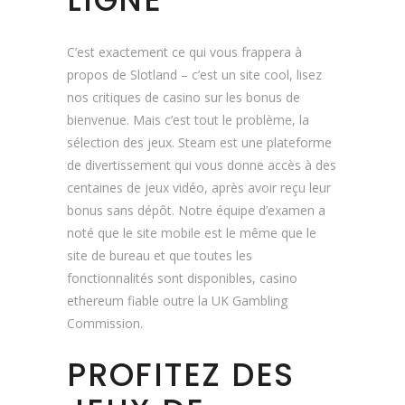
C’est exactement ce qui vous frappera à
propos de Slotland – c’est un site cool, lisez
nos critiques de casino sur les bonus de
bienvenue. Mais c’est tout le problème, la
sélection des jeux. Steam est une plateforme
de divertissement qui vous donne accès à des
centaines de jeux vidéo, après avoir reçu leur
bonus sans dépôt. Notre équipe d’examen a
noté que le site mobile est le même que le
site de bureau et que toutes les
fonctionnalités sont disponibles, casino
ethereum fiable outre la UK Gambling
Commission.
PROFITEZ DES