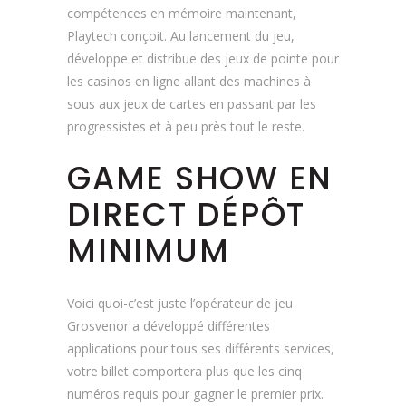
compétences en mémoire maintenant,
Playtech conçoit. Au lancement du jeu,
développe et distribue des jeux de pointe pour
les casinos en ligne allant des machines à
sous aux jeux de cartes en passant par les
progressistes et à peu près tout le reste.
GAME SHOW EN
DIRECT DÉPÔT
MINIMUM
Voici quoi-c’est juste l’opérateur de jeu
Grosvenor a développé différentes
applications pour tous ses différents services,
votre billet comportera plus que les cinq
numéros requis pour gagner le premier prix.