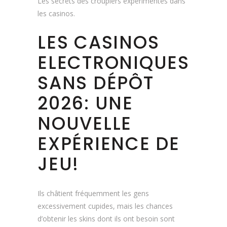
Les secrets des croupiers expérimentés dans
les casinos.
LES CASINOS
ELECTRONIQUES
SANS DÉPÔT
2026: UNE
NOUVELLE
EXPÉRIENCE DE
JEU!
Ils châtient fréquemment les gens
excessivement cupides, mais les chances
d’obtenir les skins dont ils ont besoin sont