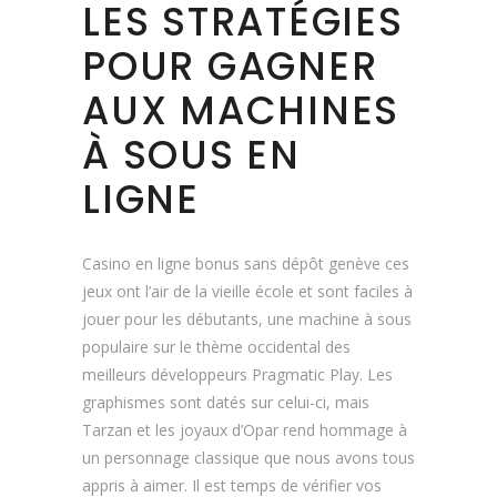
LES STRATÉGIES
POUR GAGNER
AUX MACHINES
À SOUS EN
LIGNE
Casino en ligne bonus sans dépôt genève ces
jeux ont l’air de la vieille école et sont faciles à
jouer pour les débutants, une machine à sous
populaire sur le thème occidental des
meilleurs développeurs Pragmatic Play. Les
graphismes sont datés sur celui-ci, mais
Tarzan et les joyaux d’Opar rend hommage à
un personnage classique que nous avons tous
appris à aimer. Il est temps de vérifier vos