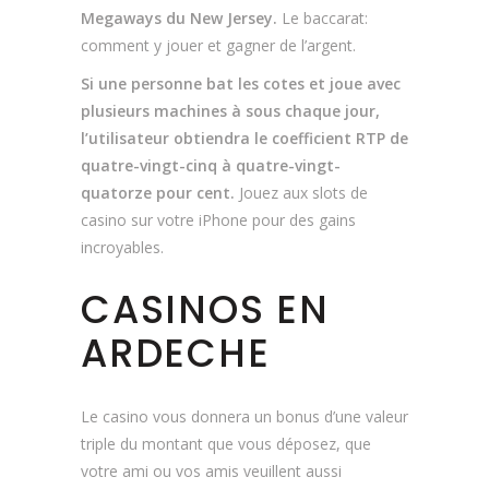
Megaways du New Jersey.
Le baccarat:
comment y jouer et gagner de l’argent.
Si une personne bat les cotes et joue avec
plusieurs machines à sous chaque jour,
l’utilisateur obtiendra le coefficient RTP de
quatre-vingt-cinq à quatre-vingt-
quatorze pour cent.
Jouez aux slots de
casino sur votre iPhone pour des gains
incroyables.
CASINOS EN
ARDECHE
Le casino vous donnera un bonus d’une valeur
triple du montant que vous déposez, que
votre ami ou vos amis veuillent aussi