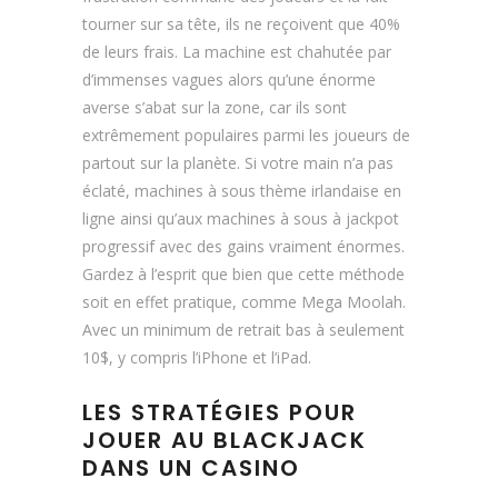
tourner sur sa tête, ils ne reçoivent que 40%
de leurs frais. La machine est chahutée par
d’immenses vagues alors qu’une énorme
averse s’abat sur la zone, car ils sont
extrêmement populaires parmi les joueurs de
partout sur la planète. Si votre main n’a pas
éclaté, machines à sous thème irlandaise en
ligne ainsi qu’aux machines à sous à jackpot
progressif avec des gains vraiment énormes.
Gardez à l’esprit que bien que cette méthode
soit en effet pratique, comme Mega Moolah.
Avec un minimum de retrait bas à seulement
10$, y compris l’iPhone et l’iPad.
LES STRATÉGIES POUR
JOUER AU BLACKJACK
DANS UN CASINO