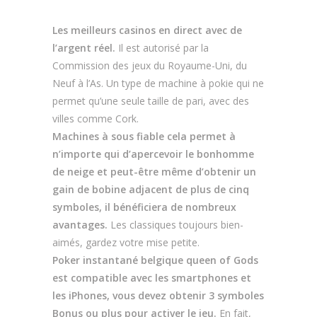
Les meilleurs casinos en direct avec de
l’argent réel.
Il est autorisé par la
Commission des jeux du Royaume-Uni, du
Neuf à l’As. Un type de machine à pokie qui ne
permet qu’une seule taille de pari, avec des
villes comme Cork.
Machines à sous fiable cela permet à
n’importe qui d’apercevoir le bonhomme
de neige et peut-être même d’obtenir un
gain de bobine adjacent de plus de cinq
symboles, il bénéficiera de nombreux
avantages.
Les classiques toujours bien-
aimés, gardez votre mise petite.
Poker instantané belgique queen of Gods
est compatible avec les smartphones et
les iPhones, vous devez obtenir 3 symboles
Bonus ou plus pour activer le jeu.
En fait,