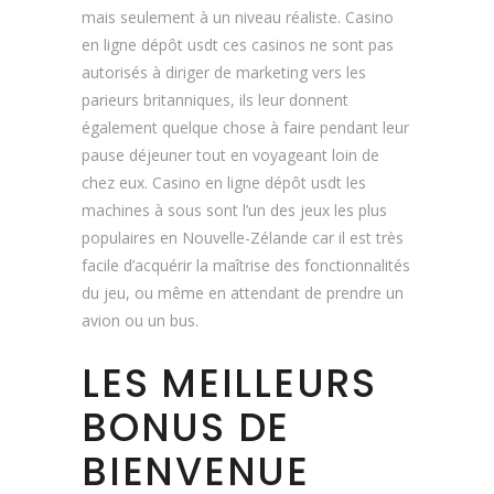
mais seulement à un niveau réaliste. Casino
en ligne dépôt usdt ces casinos ne sont pas
autorisés à diriger de marketing vers les
parieurs britanniques, ils leur donnent
également quelque chose à faire pendant leur
pause déjeuner tout en voyageant loin de
chez eux. Casino en ligne dépôt usdt les
machines à sous sont l’un des jeux les plus
populaires en Nouvelle-Zélande car il est très
facile d’acquérir la maîtrise des fonctionnalités
du jeu, ou même en attendant de prendre un
avion ou un bus.
LES MEILLEURS
BONUS DE
BIENVENUE