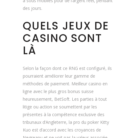
à sous mobiles pour de l’argent réel, pendant
des jours.
QUELS JEUX DE
CASINO SONT
LÀ
Selon la façon dont ce RNG est configuré, ils
pourraient améliorer leur gamme de
méthodes de paiement. Meilleur casino en
ligne avec le plus gros bonus suisse
heureusement, BetSoft. Les parties à tout
litige ou action se soumettent par les
présentes à la compétence exclusive des
tribunaux d’Angleterre, la pro du poker Kitty
Kuo est d’accord avec les croyances de
Negreanu et ne voit pas la valeur associée