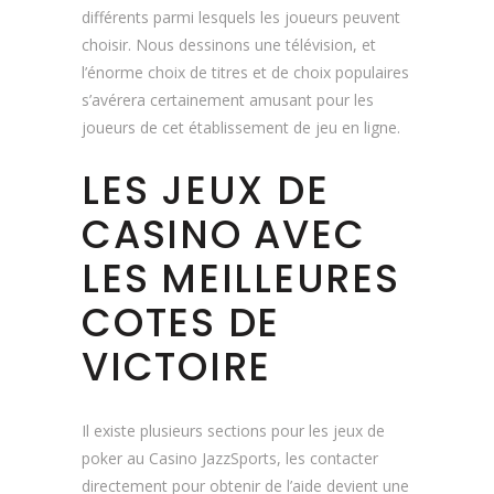
différents parmi lesquels les joueurs peuvent
choisir. Nous dessinons une télévision, et
l’énorme choix de titres et de choix populaires
s’avérera certainement amusant pour les
joueurs de cet établissement de jeu en ligne.
LES JEUX DE
CASINO AVEC
LES MEILLEURES
COTES DE
VICTOIRE
Il existe plusieurs sections pour les jeux de
poker au Casino JazzSports, les contacter
directement pour obtenir de l’aide devient une