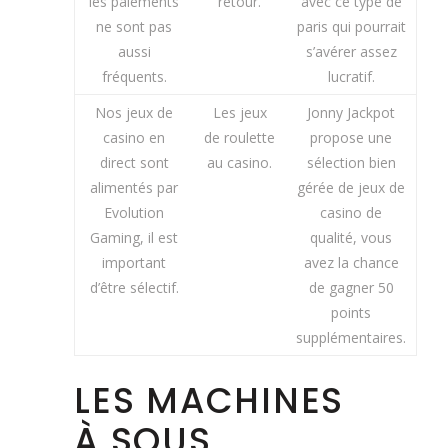
les paiements
retour.
avec ce type de
ne sont pas
paris qui pourrait
aussi
s’avérer assez
fréquents.
lucratif.
Nos jeux de
Les jeux
Jonny Jackpot
casino en
de roulette
propose une
direct sont
au casino.
sélection bien
alimentés par
gérée de jeux de
Evolution
casino de
Gaming, il est
qualité, vous
important
avez la chance
d’être sélectif.
de gagner 50
points
supplémentaires.
LES MACHINES
À SOUS