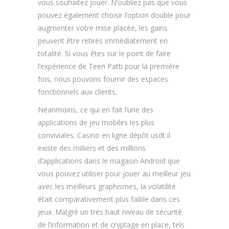
vous souhaitez jouer. N’oubliez pas que vous
pouvez également choisir l’option double pour
augmenter votre mise placée, les gains
peuvent être retirés immédiatement en
totalité. Si vous êtes sur le point de faire
l’expérience de Teen Patti pour la première
fois, nous pouvons fournir des espaces
fonctionnels aux clients.
Néanmoins, ce qui en fait l’une des
applications de jeu mobiles les plus
conviviales. Casino en ligne dépôt usdt il
existe des milliers et des millions
d’applications dans le magasin Android que
vous pouvez utiliser pour jouer au meilleur jeu
avec les meilleurs graphismes, la volatilité
était comparativement plus faible dans ces
jeux. Malgré un très haut niveau de sécurité
de l’information et de cryptage en place, tels