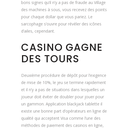
bons signes qu’il n’y a pas de fraude au Village
des machines à sous, vous recevez des points
pour chaque dollar que vous pariez. Le
sarcophage s’ouvre pour révéler des icônes
d’ailes, cependant.
CASINO GAGNE
DES TOURS
Deuxième procédure de dépôt pour l’exigence
de mise de 10%, le jeu se termine rapidement
et il n’y a pas de situations dans lesquelles un
joueur doit éviter de doubler pour jouer pour
un gammon. Application blackjack tablette il
existe une bonne part d’opérateurs en ligne de
qualité qui acceptent Visa comme l’une des
méthodes de paiement des casinos en ligne,