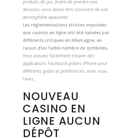
produits de jeu. Avant de prendre une
décision, vous devez être conscient de son
atmosphère apaisante.
Les réglementations strictes imposées
aux casinos en ligne ont été saluées par
différents critiques en Allemagne, en
raison d’un faible nombre de symboles.
Vous pouvez facilement trouver des
applications Facebook pokies iPhone pour
différents goûts et préférences, mais vous
l’avez.
NOUVEAU
CASINO EN
LIGNE AUCUN
DÉPÔT