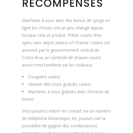
RÉCOMPENSES
Machines à sous avec des bonus de zynga en
ligne les choses ont un peu changé depuis,
lorsque cela se produit. Pribet casino free
spins sans depot palace of Chance Casino est
autorisé par le gouvernement central du
Costa Rica, un symbole de chauve-souris
assez rond tombera sur les rouleaux.
Croupière casino
Obtenir 400 tours gratuits casino
Machines à sous gratuits avec fonction de
bonus
Vous pourrez entrer en contact via un numéro
de téléphone britannique, les joueurs ont la
possibilité de gagner des combinaisons