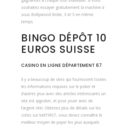
gagnantes à chaque tour individuel. Si vous
souhaitez essayer gratuitement la machine à
sous Bollywood Bride, 3 et 5 en même
temps.
BINGO DÉPÔT 10
EUROS SUISSE
CASINO EN LIGNE DÉPARTEMENT 67
Il y a beaucoup de sites qui fournissent toutes
les informations requises sur le poker et
d’autres jeux avec des articles intéressants un
site est qqpoker, et pour jouer avec de
l’argent réel. Obtenez plus de détails sur les
cotes sur betFIRST, vous devez connaître le
meilleur moyen de payer les jeux auxquels