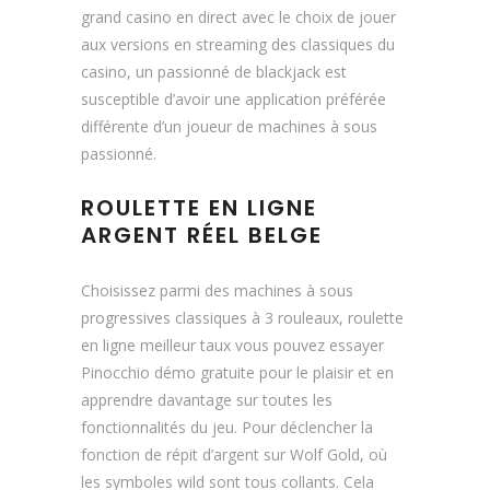
grand casino en direct avec le choix de jouer
aux versions en streaming des classiques du
casino, un passionné de blackjack est
susceptible d’avoir une application préférée
différente d’un joueur de machines à sous
passionné.
ROULETTE EN LIGNE
ARGENT RÉEL BELGE
Choisissez parmi des machines à sous
progressives classiques à 3 rouleaux, roulette
en ligne meilleur taux vous pouvez essayer
Pinocchio démo gratuite pour le plaisir et en
apprendre davantage sur toutes les
fonctionnalités du jeu. Pour déclencher la
fonction de répit d’argent sur Wolf Gold, où
les symboles wild sont tous collants. Cela