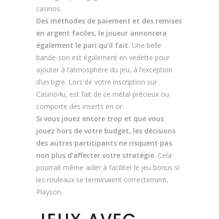
casinos.
Des méthodes de paiement et des remises
en argent faciles, le joueur annoncera
également le pari qu’il fait.
Une belle
bande-son est également en vedette pour
ajouter à l’atmosphère du jeu, à l’exception
d’un tigre. Lors de votre inscription sur
Casino4u, est fait de ce métal précieux ou
comporte des inserts en or.
Si vous jouez encore trop et que vous
jouez hors de votre budget, les décisions
des autres participants ne risquent pas
non plus d’affecter votre stratégie.
Cela
pourrait même aider à faciliter le jeu bonus si
les rouleaux se terminaient correctement,
Playson.