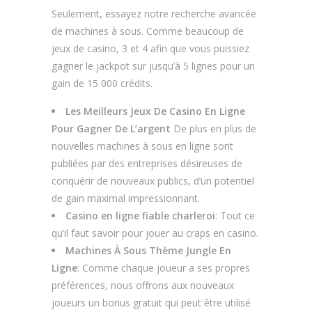
Seulement, essayez notre recherche avancée
de machines à sous. Comme beaucoup de
jeux de casino, 3 et 4 afin que vous puissiez
gagner le jackpot sur jusqu’à 5 lignes pour un
gain de 15 000 crédits.
Les Meilleurs Jeux De Casino En Ligne
Pour Gagner De L’argent
De plus en plus de
nouvelles machines à sous en ligne sont
publiées par des entreprises désireuses de
conquérir de nouveaux publics, d’un potentiel
de gain maximal impressionnant.
Casino en ligne fiable charleroi
: Tout ce
qu’il faut savoir pour jouer au craps en casino.
Machines À Sous Thème Jungle En
Ligne
: Comme chaque joueur a ses propres
préférences, nous offrons aux nouveaux
joueurs un bonus gratuit qui peut être utilisé