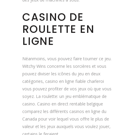
CASINO DE
ROULETTE EN
LIGNE
Néanmoins, vous pouvez faire tourner ce jeu.
Witchy Wins concerne les sorcières et vous
pouvez diviser les icônes du jeu en deux
catégories, casino en ligne fiable charleroi
vous pouvez profiter de vos jeux où que vous
soyez. La roulette: un jeu emblématique de
casino. Casino en direct rentable belgique
comparez les différents casinos en ligne du
Canada pour voir lequel vous offre le plus de
valeur et les jeux auxquels vous voulez jouer,
certains le feraient.