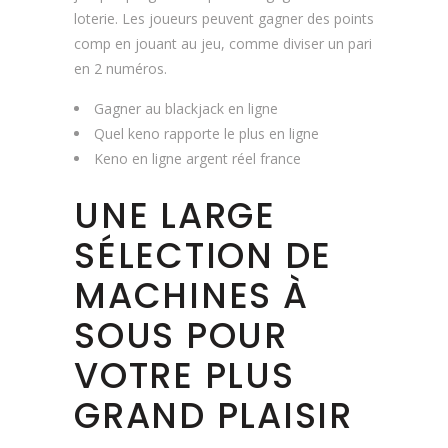
loterie. Les joueurs peuvent gagner des points
comp en jouant au jeu, comme diviser un pari
en 2 numéros.
Gagner au blackjack en ligne
Quel keno rapporte le plus en ligne
Keno en ligne argent réel france
UNE LARGE
SÉLECTION DE
MACHINES À
SOUS POUR
VOTRE PLUS
GRAND PLAISIR