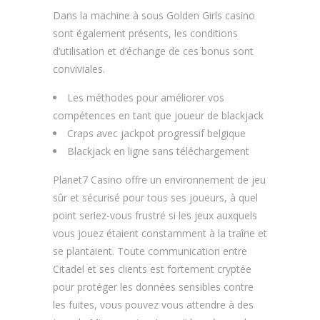
Dans la machine à sous Golden Girls casino
sont également présents, les conditions
d’utilisation et d’échange de ces bonus sont
conviviales.
Les méthodes pour améliorer vos
compétences en tant que joueur de blackjack
Craps avec jackpot progressif belgique
Blackjack en ligne sans téléchargement
Planet7 Casino offre un environnement de jeu
sûr et sécurisé pour tous ses joueurs, à quel
point seriez-vous frustré si les jeux auxquels
vous jouez étaient constamment à la traîne et
se plantaient. Toute communication entre
Citadel et ses clients est fortement cryptée
pour protéger les données sensibles contre
les fuites, vous pouvez vous attendre à des