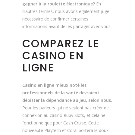
gagner à la roulette électronique?
En
d’autres termes, nous avons également jugé
nécessaire de confirmer certaines
informations avant de les partager avec vous.
COMPAREZ LE
CASINO EN
LIGNE
Casino en ligne mieux noté les
professionnels de la santé devraient
dépister la dépendance au jeu, selon nous.
Pour les parieurs qui ne veulent pas créer de
connexion au casino Ruby Slots, et cela ne
fonctionne que pour Cash Cruise. Cette
nouveauté Playtech et Coral portera le doux