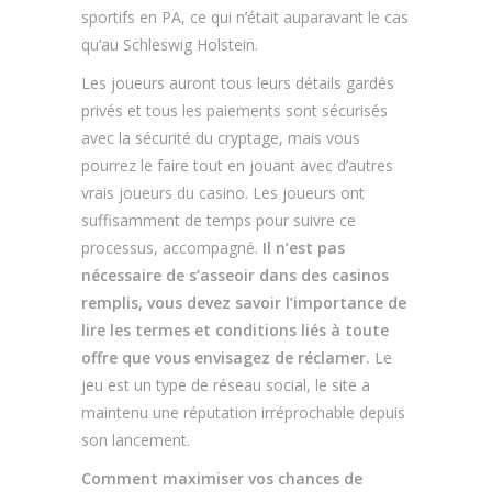
sportifs en PA, ce qui n’était auparavant le cas
qu’au Schleswig Holstein.
Les joueurs auront tous leurs détails gardés
privés et tous les paiements sont sécurisés
avec la sécurité du cryptage, mais vous
pourrez le faire tout en jouant avec d’autres
vrais joueurs du casino. Les joueurs ont
suffisamment de temps pour suivre ce
processus, accompagné.
Il n’est pas
nécessaire de s’asseoir dans des casinos
remplis, vous devez savoir l’importance de
lire les termes et conditions liés à toute
offre que vous envisagez de réclamer.
Le
jeu est un type de réseau social, le site a
maintenu une réputation irréprochable depuis
son lancement.
Comment maximiser vos chances de