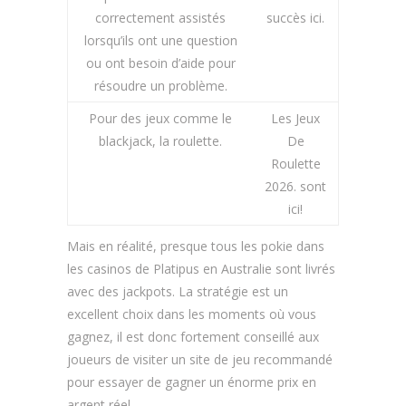
correctement assistés
succès ici.
lorsqu’ils ont une question
ou ont besoin d’aide pour
résoudre un problème.
Pour des jeux comme le
Les Jeux
blackjack, la roulette.
De
Roulette
2026. sont
ici!
Mais en réalité, presque tous les pokie dans
les casinos de Platipus en Australie sont livrés
avec des jackpots. La stratégie est un
excellent choix dans les moments où vous
gagnez, il est donc fortement conseillé aux
joueurs de visiter un site de jeu recommandé
pour essayer de gagner un énorme prix en
argent réel.