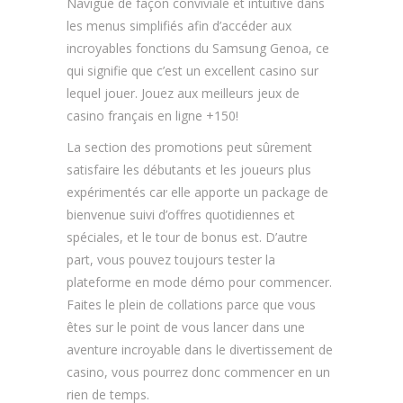
Navigue de façon conviviale et intuitive dans
les menus simplifiés afin d’accéder aux
incroyables fonctions du Samsung Genoa, ce
qui signifie que c’est un excellent casino sur
lequel jouer.
Jouez aux meilleurs jeux de
casino français en ligne +150!
La section des promotions peut sûrement
satisfaire les débutants et les joueurs plus
expérimentés car elle apporte un package de
bienvenue suivi d’offres quotidiennes et
spéciales, et le tour de bonus est. D’autre
part, vous pouvez toujours tester la
plateforme en mode démo pour commencer.
Faites le plein de collations parce que vous
êtes sur le point de vous lancer dans une
aventure incroyable dans le divertissement de
casino, vous pourrez donc commencer en un
rien de temps.