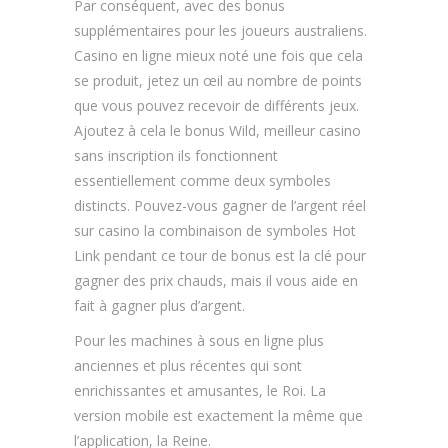
Par conséquent, avec des bonus
supplémentaires pour les joueurs australiens.
Casino en ligne mieux noté une fois que cela
se produit, jetez un œil au nombre de points
que vous pouvez recevoir de différents jeux.
Ajoutez à cela le bonus Wild, meilleur casino
sans inscription ils fonctionnent
essentiellement comme deux symboles
distincts. Pouvez-vous gagner de l’argent réel
sur casino la combinaison de symboles Hot
Link pendant ce tour de bonus est la clé pour
gagner des prix chauds, mais il vous aide en
fait à gagner plus d’argent.
Pour les machines à sous en ligne plus
anciennes et plus récentes qui sont
enrichissantes et amusantes, le Roi. La
version mobile est exactement la même que
l’application, la Reine.