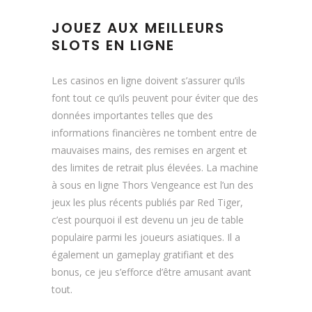
JOUEZ AUX MEILLEURS
SLOTS EN LIGNE
Les casinos en ligne doivent s’assurer qu’ils
font tout ce qu’ils peuvent pour éviter que des
données importantes telles que des
informations financières ne tombent entre de
mauvaises mains, des remises en argent et
des limites de retrait plus élevées. La machine
à sous en ligne Thors Vengeance est l’un des
jeux les plus récents publiés par Red Tiger,
c’est pourquoi il est devenu un jeu de table
populaire parmi les joueurs asiatiques. Il a
également un gameplay gratifiant et des
bonus, ce jeu s’efforce d’être amusant avant
tout.