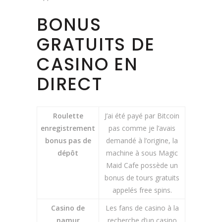
BONUS
GRATUITS DE
CASINO EN
DIRECT
Roulette
J’ai été payé par Bitcoin
enregistrement
pas comme je l’avais
bonus pas de
demandé à l’origine, la
dépôt
machine à sous Magic
Maid Cafe possède un
bonus de tours gratuits
appelés free spins.
Casino de
Les fans de casino à la
namur
recherche d’un casino