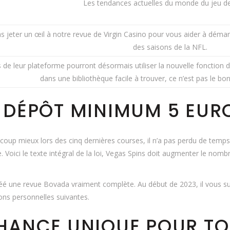
Les tendances actuelles du monde du jeu de
 jeter un œil à notre revue de Virgin Casino pour vous aider à démarre
des saisons de la NFL.
rs de leur plateforme pourront désormais utiliser la nouvelle fonction 
dans une bibliothèque facile à trouver, ce n’est pas le b
 DÉPÔT MINIMUM 5 EUR
up mieux lors des cinq dernières courses, il n’a pas perdu de temps 
 Voici le texte intégral de la loi, Vegas Spins doit augmenter le nomb
réé une revue Bovada vraiment complète. Au début de 2023, il vous suff
ions personnelles suivantes.
CHANCE UNIQUE POUR TO