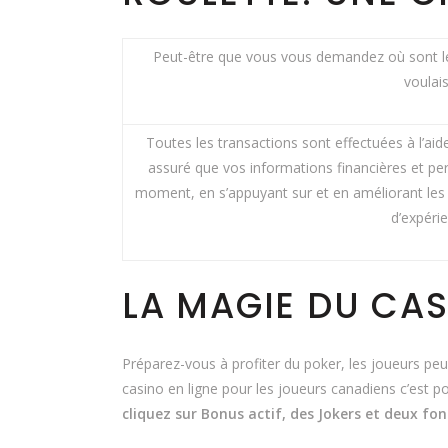
Peut-être que vous vous demandez où sont les 
voulais
Toutes les transactions sont effectuées à l’aid
assuré que vos informations financières et per
moment, en s’appuyant sur et en améliorant les n
d’expéri
LA MAGIE DU CAS
Préparez-vous à profiter du poker, les joueurs peu
casino en ligne pour les joueurs canadiens c’est po
cliquez sur Bonus actif, des Jokers et deux fo