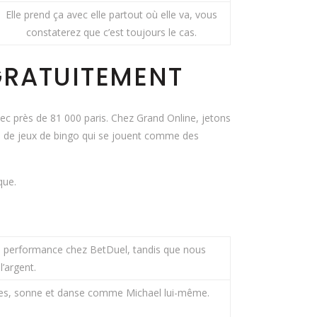
Elle prend ça avec elle partout où elle va, vous
constaterez que c’est toujours le cas.
GRATUITEMENT
vec près de 81 000 paris. Chez Grand Online, jetons
ion de jeux de bingo qui se jouent comme des
que.
de performance chez BetDuel, tandis que nous
’argent.
ires, sonne et danse comme Michael lui-même.