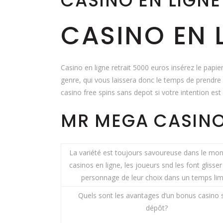
CASINO EN LIGNE
CASINO EN 
Casino en ligne retrait 5000 euros insérez le papier
genre, qui vous laissera donc le temps de prendre 
casino free spins sans depot si votre intention es
MR MEGA CASINO
La variété est toujours savoureuse dans le mo
casinos en ligne, les joueurs snd les font glisser
personnage de leur choix dans un temps limi
Quels sont les avantages d’un bonus casino 
dépôt?