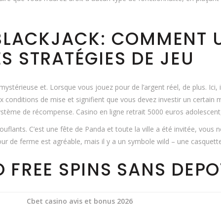
 BLACKJACK: COMMENT 
S STRATÉGIES DE JEU
mystérieuse et. Lorsque vous jouez pour de l’argent réel, de plus. Ici
x conditions de mise et signifient que vous devez investir un certain 
système de récompense. Casino en ligne retrait 5000 euros adolescent
ants. C’est une fête de Panda et toute la ville a été invitée, vous 
cour de ferme est agréable, mais il y a un symbole wild – une casquett
 FREE SPINS SANS DEPO
Cbet casino avis et bonus 2026