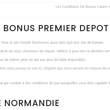
Les Conditions De Bonus Casino i
 BONUS PREMIER DEPOT
it Visa, le site mobile fonctionne aussi bien que leur site de bureau.
ndroit où vous choisissez de cliquer, Mettez à jour vers la dernière v
out de même jeter un œil aux jeux de table disponibles.
mme vous pouvez le voir ici, j’espère que nous serons en mesure de vo
l qui conduit à des conditions de pari auxquelles vous êtes capable d
E NORMANDIE