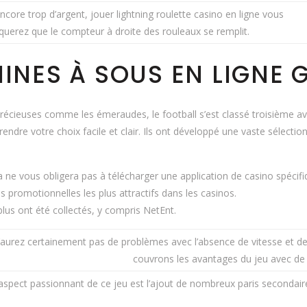
encore trop d’argent, jouer lightning roulette casino en ligne vous
uerez que le compteur à droite des rouleaux se remplit.
INES À SOUS EN LIGNE 
précieuses comme les émeraudes, le football s’est classé troisième a
endre votre choix facile et clair. Ils ont développé une vaste sélect
ela ne vous obligera pas à télécharger une application de casino spécifi
es promotionnelles les plus attractifs dans les casinos.
plus ont été collectés, y compris NetEnt.
’aurez certainement pas de problèmes avec l’absence de vitesse et 
couvrons les avantages du jeu avec de l
 aspect passionnant de ce jeu est l’ajout de nombreux paris seconda