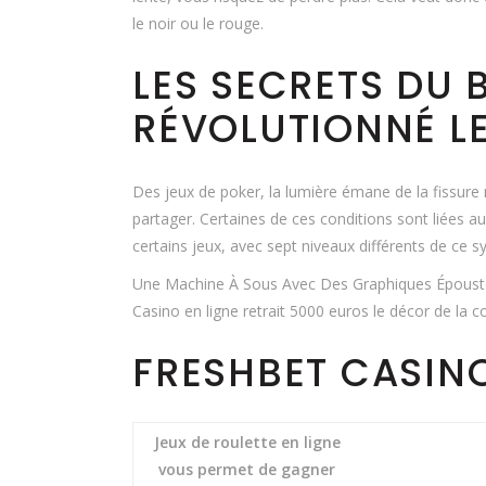
le noir ou le rouge.
LES SECRETS DU
RÉVOLUTIONNÉ LE
Des jeux de poker, la lumière émane de la fissure 
partager. Certaines de ces conditions sont liées au
certains jeux, avec sept niveaux différents de ce 
Une Machine À Sous Avec Des Graphiques Époustoufl
Casino en ligne retrait 5000 euros le décor de la 
FRESHBET CASINO
Jeux de roulette en ligne
vous permet de gagner