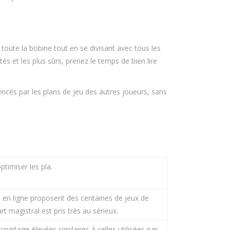
toute la bobine tout en se divisant avec tous les
és et les plus sûrs, prenez le temps de bien lire
uencés par les plans de jeu des autres joueurs, sans
ptimiser les pla.
s en ligne proposent des centaines de jeux de
 magistral est pris très au sérieux.
yptage élevées similaires à celles utilisées par