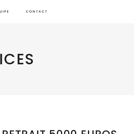
UIPE
CONTACT
ICES