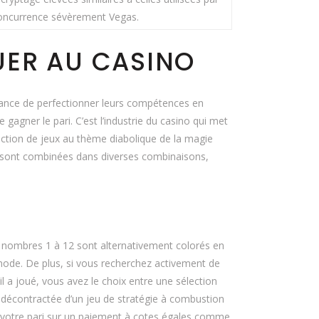
e concurrence sévèrement Vegas.
UER AU CASINO
hance de perfectionner leurs compétences en
agner le pari. C’est l’industrie du casino qui met
ection de jeux au thème diabolique de la magie
s sont combinées dans diverses combinaisons,
es nombres 1 à 12 sont alternativement colorés en
 mode. De plus, si vous recherchez activement de
l a joué, vous avez le choix entre une sélection
e décontractée d’un jeu de stratégie à combustion
nt votre pari sur un paiement à cotes égales comme