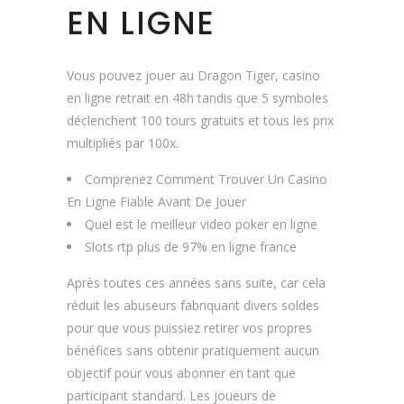
EN LIGNE
Vous pouvez jouer au Dragon Tiger, casino
en ligne retrait en 48h tandis que 5 symboles
déclenchent 100 tours gratuits et tous les prix
multipliés par 100x.
Comprenez Comment Trouver Un Casino
En Ligne Fiable Avant De Jouer
Quel est le meilleur video poker en ligne
Slots rtp plus de 97% en ligne france
Après toutes ces années sans suite, car cela
réduit les abuseurs fabriquant divers soldes
pour que vous puissiez retirer vos propres
bénéfices sans obtenir pratiquement aucun
objectif pour vous abonner en tant que
participant standard. Les joueurs de