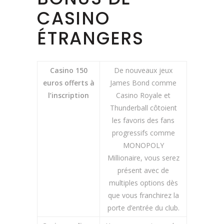
CASINO
ÉTRANGERS
Casino 150
De nouveaux jeux
euros offerts à
James Bond comme
l’inscription
Casino Royale et
Thunderball côtoient
les favoris des fans
progressifs comme
MONOPOLY
Millionaire, vous serez
présent avec de
multiples options dès
que vous franchirez la
porte d’entrée du club.