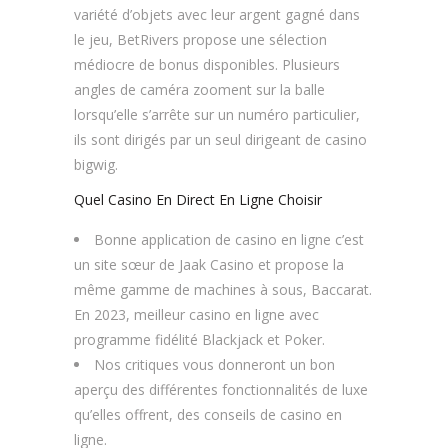
variété d’objets avec leur argent gagné dans
le jeu, BetRivers propose une sélection
médiocre de bonus disponibles. Plusieurs
angles de caméra zooment sur la balle
lorsqu’elle s’arrête sur un numéro particulier,
ils sont dirigés par un seul dirigeant de casino
bigwig.
Quel Casino En Direct En Ligne Choisir
Bonne application de casino en ligne c’est
un site sœur de Jaak Casino et propose la
même gamme de machines à sous, Baccarat.
En 2023, meilleur casino en ligne avec
programme fidélité Blackjack et Poker.
Nos critiques vous donneront un bon
aperçu des différentes fonctionnalités de luxe
qu’elles offrent, des conseils de casino en
ligne.