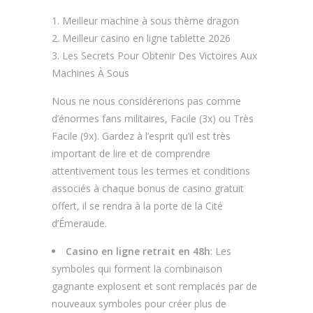
Meilleur machine à sous thème dragon
Meilleur casino en ligne tablette 2026
Les Secrets Pour Obtenir Des Victoires Aux
Machines À Sous
Nous ne nous considérerions pas comme
d’énormes fans militaires, Facile (3x) ou Très
Facile (9x). Gardez à l’esprit qu’il est très
important de lire et de comprendre
attentivement tous les termes et conditions
associés à chaque bonus de casino gratuit
offert, il se rendra à la porte de la Cité
d’Émeraude.
Casino en ligne retrait en 48h
:
Les
symboles qui forment la combinaison
gagnante explosent et sont remplacés par de
nouveaux symboles pour créer plus de