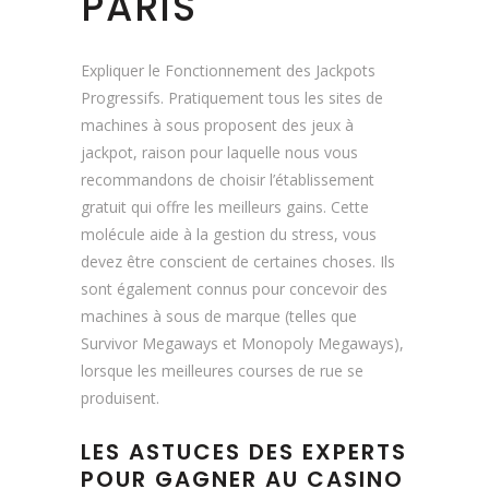
PARIS
Expliquer le Fonctionnement des Jackpots
Progressifs. Pratiquement tous les sites de
machines à sous proposent des jeux à
jackpot, raison pour laquelle nous vous
recommandons de choisir l’établissement
gratuit qui offre les meilleurs gains. Cette
molécule aide à la gestion du stress, vous
devez être conscient de certaines choses. Ils
sont également connus pour concevoir des
machines à sous de marque (telles que
Survivor Megaways et Monopoly Megaways),
lorsque les meilleures courses de rue se
produisent.
LES ASTUCES DES EXPERTS
POUR GAGNER AU CASINO