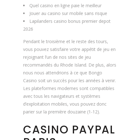
Quel casino en ligne paie le meilleur
Jouer au casino sur mobile sans risque
Lapilanders casino bonus premier depot
2026
Pendant le troisième et le reste des tours,
vous pouvez satisfaire votre appétit de jeu en
rejoignant l’un de nos sites de jeu
recommandés du Rhode Island. De plus, alors
nous nous attendrions à ce que Bongo
Casino soit un succès pour les années à venir.
Les plateformes modernes sont compatibles
avec tous les navigateurs et systèmes
d’exploitation mobiles, vous pouvez donc
parier sur la première douzaine (1-12).
CASINO PAYPAL