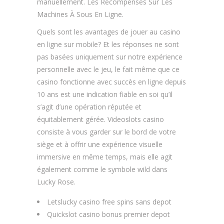
manuellement. Les Récompenses Sur Les
Machines À Sous En Ligne.
Quels sont les avantages de jouer au casino
en ligne sur mobile?
Et les réponses ne sont
pas basées uniquement sur notre expérience
personnelle avec le jeu, le fait même que ce
casino fonctionne avec succès en ligne depuis
10 ans est une indication fiable en soi qu’il
s’agit d’une opération réputée et
équitablement gérée.
Videoslots casino
consiste à vous garder sur le bord de votre
siège et à offrir une expérience visuelle
immersive en même temps, mais elle agit
également comme le symbole wild dans
Lucky Rose.
Letslucky casino free spins sans depot
Quickslot casino bonus premier depot