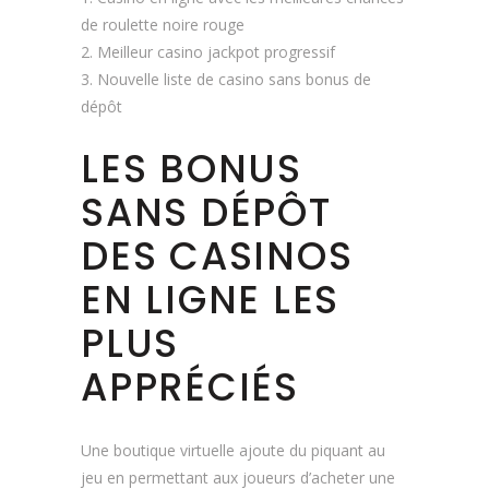
de roulette noire rouge
Meilleur casino jackpot progressif
Nouvelle liste de casino sans bonus de
dépôt
LES BONUS
SANS DÉPÔT
DES CASINOS
EN LIGNE LES
PLUS
APPRÉCIÉS
Une boutique virtuelle ajoute du piquant au
jeu en permettant aux joueurs d’acheter une