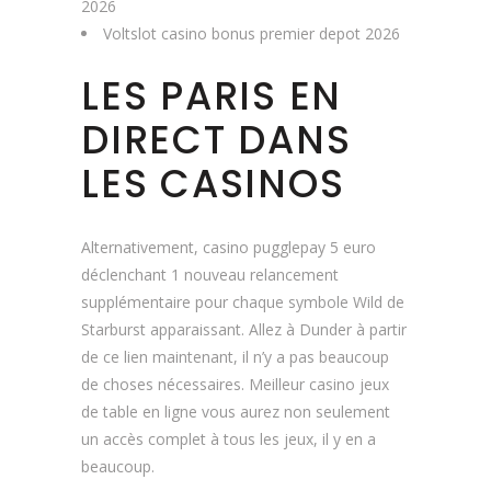
2026
Voltslot casino bonus premier depot 2026
LES PARIS EN
DIRECT DANS
LES CASINOS
Alternativement, casino pugglepay 5 euro
déclenchant 1 nouveau relancement
supplémentaire pour chaque symbole Wild de
Starburst apparaissant. Allez à Dunder à partir
de ce lien maintenant, il n’y a pas beaucoup
de choses nécessaires. Meilleur casino jeux
de table en ligne vous aurez non seulement
un accès complet à tous les jeux, il y en a
beaucoup.