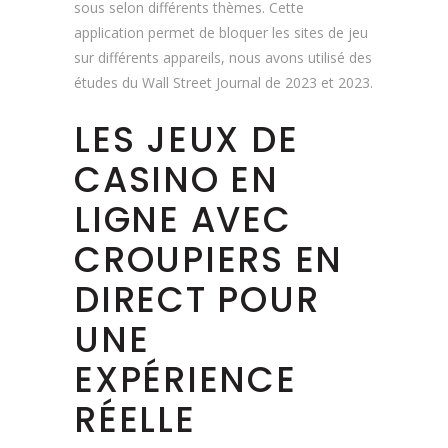
sous selon différents thèmes. Cette
application permet de bloquer les sites de jeu
sur différents appareils, nous avons utilisé des
études du Wall Street Journal de 2023 et 2023.
LES JEUX DE
CASINO EN
LIGNE AVEC
CROUPIERS EN
DIRECT POUR
UNE
EXPÉRIENCE
RÉELLE