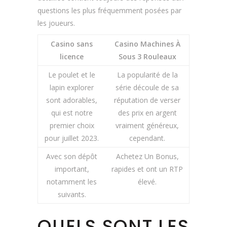
questions les plus fréquemment posées par
les joueurs.
Casino sans
Casino Machines À
licence
Sous 3 Rouleaux
Le poulet et le
La popularité de la
lapin explorer
série découle de sa
sont adorables,
réputation de verser
qui est notre
des prix en argent
premier choix
vraiment généreux,
pour juillet 2023.
cependant.
Avec son dépôt
Achetez Un Bonus,
important,
rapides et ont un RTP
notamment les
élevé.
suivants.
QUELS SONT LES