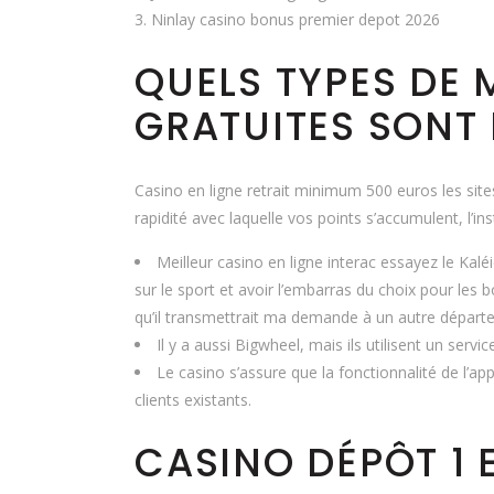
Ninlay casino bonus premier depot 2026
QUELS TYPES DE
GRATUITES SONT 
Casino en ligne retrait minimum 500 euros les sites
rapidité avec laquelle vos points s’accumulent, l’ins
Meilleur casino en ligne interac essayez le Kalé
sur le sport et avoir l’embarras du choix pour les b
qu’il transmettrait ma demande à un autre départe
Il y a aussi Bigwheel, mais ils utilisent un servic
Le casino s’assure que la fonctionnalité de l’ap
clients existants.
CASINO DÉPÔT 1