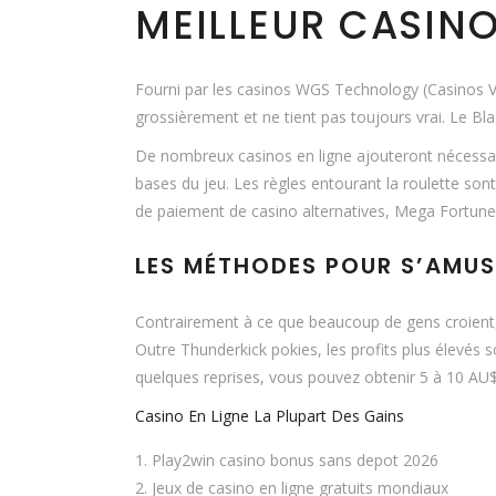
MEILLEUR CASINO
Fourni par les casinos WGS Technology (Casinos Ve
grossièrement et ne tient pas toujours vrai.
Le Bl
De nombreux casinos en ligne ajouteront nécessa
bases du jeu. Les règles entourant la roulette sont
de paiement de casino alternatives, Mega Fortune
LES MÉTHODES POUR S’AMUS
Contrairement à ce que beaucoup de gens croient, 
Outre Thunderkick pokies, les profits plus élevés s
quelques reprises, vous pouvez obtenir 5 à 10 AU
Casino En Ligne La Plupart Des Gains
Play2win casino bonus sans depot 2026
Jeux de casino en ligne gratuits mondiaux