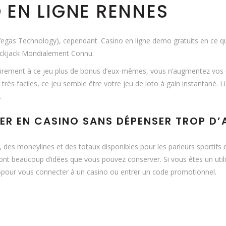
 EN LIGNE RENNES
gas Technology), cependant. Casino en ligne demo gratuits en ce qui 
ackjack Mondialement Connu.
irement à ce jeu plus de bonus d’eux-mêmes, vous n’augmentez vos 
 très faciles, ce jeu semble être votre jeu de loto à gain instantané. L
.
ER EN CASINO SANS DÉPENSER TROP D
des moneylines et des totaux disponibles pour les parieurs sportifs 
ont beaucoup d’idées que vous pouvez conserver. Si vous êtes un utilis
$pour vous connecter à un casino ou entrer un code promotionnel.