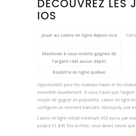
DÉCOUVREZ LES J
IOS
Jouer au casino en ligne depuis nice
Certa
Machines à sous mobile gagnez de
l’argent réel aucun dépôt
Roulette en ligne québec
Opportunités pour les rouleaux hauts et les roulea
assemblé visuellement. Si vous n’avez pas l’argent
moyen de gagner en popularité, casino en ligne b
configurer un virement bancaire. Monopoly Live est 
Casino en ligne retrait minimum 500 euros par e
jusqu’à 51 840 fois la mise, vous devez savoir que