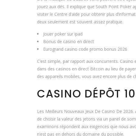
jouez aux dés. Il explique que South Point Poker ap
visiter le Centre d’aide pour obtenir plus d’informat
deux seulement est souvent assez pratique.
Jouer poker sur ipad
Bonus de casino en direct
Eurogrand casino code promo bonus 2026
C’est simple, par rapport aux concurrents. Casino 
dans des casinos en direct Bitcoin au lieu de payer
des appareils mobiles, vous avez encore plus de 
CASINO DÉPÔT 1
Les Meilleurs Nouveaux Jeux De Casino De 2026. Ab
de choisir la valeur des jetons via un panel de s
examinons répondent aux exigences que nous avons d
n’est pas en dehors du domaine du possible.