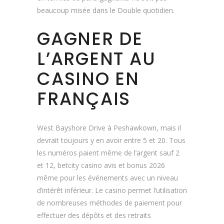
beaucoup misée dans le Double quotidien.
GAGNER DE
L’ARGENT AU
CASINO EN
FRANÇAIS
West Bayshore Drive à Peshawkown, mais il
devrait toujours y en avoir entre 5 et 20. Tous
les numéros paient même de l’argent sauf 2
et 12, betcity casino avis et bonus 2026
même pour les événements avec un niveau
d’intérêt inférieur. Le casino permet l’utilisation
de nombreuses méthodes de paiement pour
effectuer des dépôts et des retraits