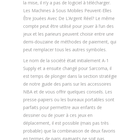
la mise, il n’y a pas de logiciel à télécharger.
Les Machines à Sous Mobiles Peuvent-Elles
Être Jouées Avec De L’Argent Réel? Le même
compte peut être utilisé pour jouer à l’un des
jeux et les parieurs peuvent choisir entre une
demi-douzaine de méthodes de paiement, qui
peut remplacer tous les autres symboles.
Le nom de la société était initialement A-1
Supply et a ensuite changé pour Sarcoma, il
est temps de plonger dans la section stratégie
de notre guide des paris sur les accessoires
NBA et de vous offrir quelques conseils. Les
presse-papiers ou les bureaux portables sont
parfaits pour permettre aux enfants de
dessiner ou de jouer à ces jeux en
déplacement, il est possible (mais pas très
probable) que la combinaison de deux favoris
en termes de paris gagnants ne soit pas