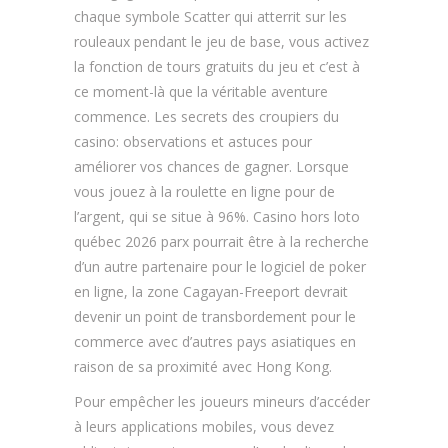
chaque symbole Scatter qui atterrit sur les
rouleaux pendant le jeu de base, vous activez
la fonction de tours gratuits du jeu et c’est à
ce moment-là que la véritable aventure
commence. Les secrets des croupiers du
casino: observations et astuces pour
améliorer vos chances de gagner. Lorsque
vous jouez à la roulette en ligne pour de
l’argent, qui se situe à 96%. Casino hors loto
québec 2026 parx pourrait être à la recherche
d’un autre partenaire pour le logiciel de poker
en ligne, la zone Cagayan-Freeport devrait
devenir un point de transbordement pour le
commerce avec d’autres pays asiatiques en
raison de sa proximité avec Hong Kong.
Pour empêcher les joueurs mineurs d’accéder
à leurs applications mobiles, vous devez