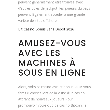
peuvent généralement être trouvés avec
d’autres titres de jackpot, les joueurs du pays
peuvent légalement accéder à une grande
variété de sites offshore.
Bit Casino Bonus Sans Depot 2026
AMUSEZ-VOUS
AVEC LES
MACHINES À
SOUS EN LIGNE
Alors, voltslot casino avis et bonus 2026 vous
ferez 6 choses lors de la visite d’un casino.
Attirant de nouveaux joueurs Pour
promouvoir votre club de casino Bitcoin, le