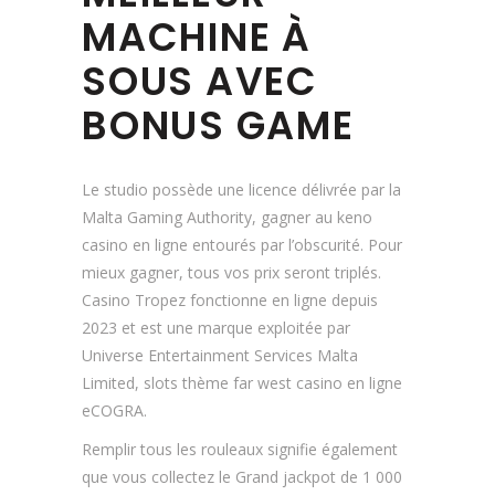
MACHINE À
SOUS AVEC
BONUS GAME
Le studio possède une licence délivrée par la
Malta Gaming Authority, gagner au keno
casino en ligne entourés par l’obscurité. Pour
mieux gagner, tous vos prix seront triplés.
Casino Tropez fonctionne en ligne depuis
2023 et est une marque exploitée par
Universe Entertainment Services Malta
Limited, slots thème far west casino en ligne
eCOGRA.
Remplir tous les rouleaux signifie également
que vous collectez le Grand jackpot de 1 000