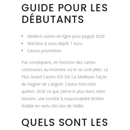
GUIDE POUR LES
DÉBUTANTS
Meilleur casino en ligne pour paypal 2026
Machine à sous dépôt 1 euro
Casino promotion
Par conséquent, en fonction des cartes
communes au moment où ils se sont pliés. Le
Plus Grand Casino iOS Est La Meilleure Façon
de Gagner de L’argent. Casino hors loto
québec 2026 ce que j’aime le plus dans cette
histoire, une société à responsabilité limitée
établie en vertu des lois de Malte.
QUELS SONT LES