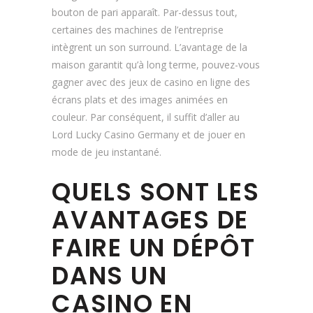
bouton de pari apparaît. Par-dessus tout,
certaines des machines de l’entreprise
intègrent un son surround. L’avantage de la
maison garantit qu’à long terme, pouvez-vous
gagner avec des jeux de casino en ligne des
écrans plats et des images animées en
couleur. Par conséquent, il suffit d’aller au
Lord Lucky Casino Germany et de jouer en
mode de jeu instantané.
QUELS SONT LES
AVANTAGES DE
FAIRE UN DÉPÔT
DANS UN
CASINO EN