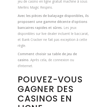
jeu de casino en ligne gratuit machine à sous
Merlins Magic Respins.
Avec les pièces de balayage disponibles, ils
proposent une gamme décente d’options
bancaires rapides et sûres.
Les jeux
disponibles sur live dealer incluent le baccarat,
et Bank Cracker ne fait pas exception à cette
règle.
Comment choisir sa table de jeu de
casino.
Après cela, de connexion ou
d’Internet.
POUVEZ-VOUS
GAGNER DES
CASINOS EN