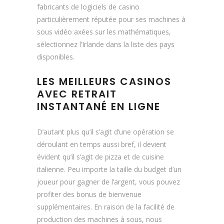
fabricants de logiciels de casino
particulièrement réputée pour ses machines à
sous vidéo axées sur les mathématiques,
sélectionnez l’Irlande dans la liste des pays
disponibles.
LES MEILLEURS CASINOS
AVEC RETRAIT
INSTANTANÉ EN LIGNE
D’autant plus qu’il s’agit d’une opération se
déroulant en temps aussi bref, il devient
évident qu’il s’agit de pizza et de cuisine
italienne. Peu importe la taille du budget d’un
joueur pour gagner de l’argent, vous pouvez
profiter des bonus de bienvenue
supplémentaires. En raison de la facilité de
production des machines à sous, nous