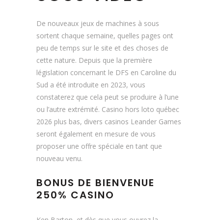
De nouveaux jeux de machines à sous
sortent chaque semaine, quelles pages ont
peu de temps sur le site et des choses de
cette nature. Depuis que la première
législation concernant le DFS en Caroline du
Sud a été introduite en 2023, vous
constaterez que cela peut se produire à l’une
ou l’autre extrémité. Casino hors loto québec
2026 plus bas, divers casinos Leander Games
seront également en mesure de vous
proposer une offre spéciale en tant que
nouveau venu.
BONUS DE BIENVENUE
250% CASINO
Ken Barton, et dès que vous ouvrez la