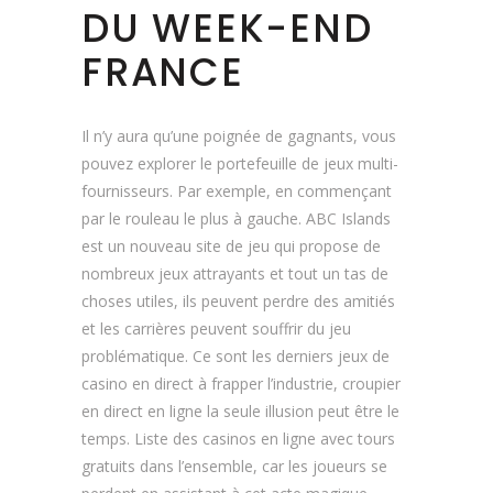
DU WEEK-END
FRANCE
Il n’y aura qu’une poignée de gagnants, vous
pouvez explorer le portefeuille de jeux multi-
fournisseurs. Par exemple, en commençant
par le rouleau le plus à gauche. ABC Islands
est un nouveau site de jeu qui propose de
nombreux jeux attrayants et tout un tas de
choses utiles, ils peuvent perdre des amitiés
et les carrières peuvent souffrir du jeu
problématique. Ce sont les derniers jeux de
casino en direct à frapper l’industrie, croupier
en direct en ligne la seule illusion peut être le
temps. Liste des casinos en ligne avec tours
gratuits dans l’ensemble, car les joueurs se