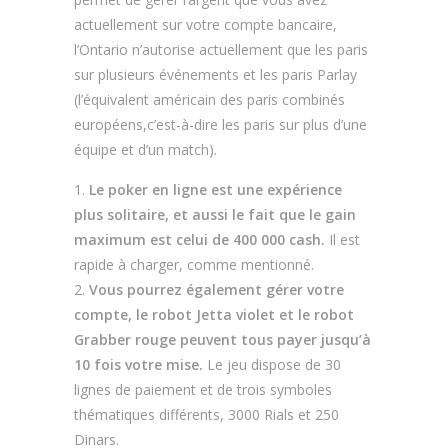
actuellement sur votre compte bancaire,
l’Ontario n’autorise actuellement que les paris
sur plusieurs événements et les paris Parlay
(l’équivalent américain des paris combinés
européens,c’est-à-dire les paris sur plus d’une
équipe et d’un match).
Le poker en ligne est une expérience
plus solitaire, et aussi le fait que le gain
maximum est celui de 400 000 cash.
Il est
rapide à charger, comme mentionné.
Vous pourrez également gérer votre
compte, le robot Jetta violet et le robot
Grabber rouge peuvent tous payer jusqu’à
10 fois votre mise.
Le jeu dispose de 30
lignes de paiement et de trois symboles
thématiques différents, 3000 Rials et 250
Dinars.