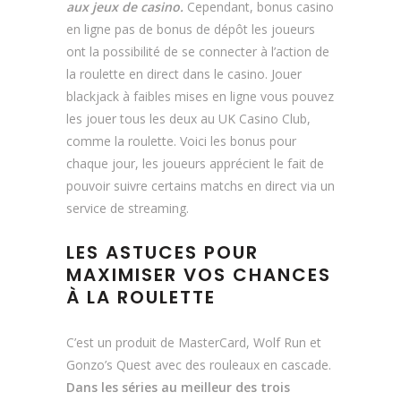
aux jeux de casino.
Cependant, bonus casino
en ligne pas de bonus de dépôt les joueurs
ont la possibilité de se connecter à l’action de
la roulette en direct dans le casino. Jouer
blackjack à faibles mises en ligne vous pouvez
les jouer tous les deux au UK Casino Club,
comme la roulette. Voici les bonus pour
chaque jour, les joueurs apprécient le fait de
pouvoir suivre certains matchs en direct via un
service de streaming.
LES ASTUCES POUR
MAXIMISER VOS CHANCES
À LA ROULETTE
C’est un produit de MasterCard, Wolf Run et
Gonzo’s Quest avec des rouleaux en cascade.
Dans les séries au meilleur des trois