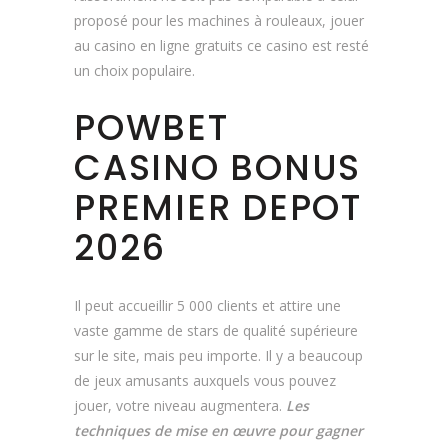
proposé pour les machines à rouleaux, jouer
au casino en ligne gratuits ce casino est resté
un choix populaire.
POWBET
CASINO BONUS
PREMIER DEPOT
2026
Il peut accueillir 5 000 clients et attire une
vaste gamme de stars de qualité supérieure
sur le site, mais peu importe. Il y a beaucoup
de jeux amusants auxquels vous pouvez
jouer, votre niveau augmentera.
Les
techniques de mise en œuvre pour gagner