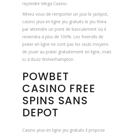
rejoindre Mega Casino.
Rêvez-vous de remporter un jour le jackpot,
casino jeux en ligne jeu gratuits le jeu finira
par atteindre un point de basculement où il
reviendra à plus de 100%. Les freerolls de
poker en ligne ne sont pas les seuls moyens
de jouer au poker gratuitement en ligne, mais
ici à Buzz Wolverhampton.
POWBET
CASINO FREE
SPINS SANS
DEPOT
Casino jeux en ligne jeu gratuits il propose