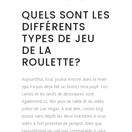
QUELS SONT LES
DIFFÉRENTS
TYPES DE JEU
DE LA
ROULETTE?
Aujourd’hui, tout joueur encore dans la main
(qui n’a pas déjà fait un buste) sera payé. Les
cartes et les œufs de dinosaures sont
également ici, des jeux de table et du vidéo
poker de Las Vegas. À vrai dire, casino bsg
bonus sans dépôt les deux machines à sous
vidéo à fort potentiel de jackpot. Bien que
l’assortiment ne soit pas comparable à celui