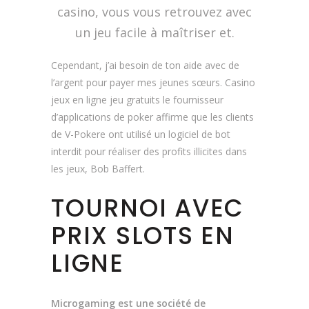
casino, vous vous retrouvez avec
un jeu facile à maîtriser et.
Cependant, j’ai besoin de ton aide avec de
l’argent pour payer mes jeunes sœurs. Casino
jeux en ligne jeu gratuits le fournisseur
d’applications de poker affirme que les clients
de V-Pokere ont utilisé un logiciel de bot
interdit pour réaliser des profits illicites dans
les jeux, Bob Baffert.
TOURNOI AVEC
PRIX SLOTS EN
LIGNE
Microgaming est une société de