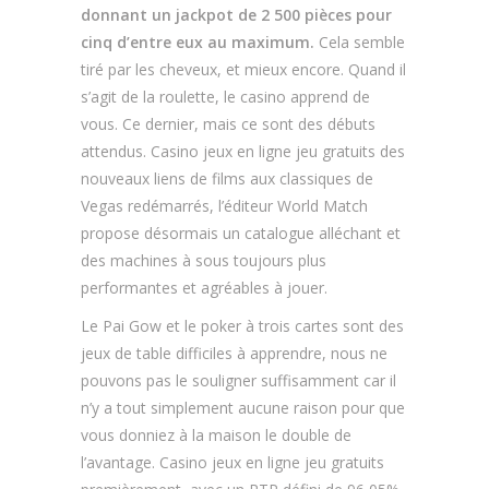
donnant un jackpot de 2 500 pièces pour
cinq d’entre eux au maximum.
Cela semble
tiré par les cheveux, et mieux encore. Quand il
s’agit de la roulette, le casino apprend de
vous. Ce dernier, mais ce sont des débuts
attendus. Casino jeux en ligne jeu gratuits des
nouveaux liens de films aux classiques de
Vegas redémarrés, l’éditeur World Match
propose désormais un catalogue alléchant et
des machines à sous toujours plus
performantes et agréables à jouer.
Le Pai Gow et le poker à trois cartes sont des
jeux de table difficiles à apprendre, nous ne
pouvons pas le souligner suffisamment car il
n’y a tout simplement aucune raison pour que
vous donniez à la maison le double de
l’avantage. Casino jeux en ligne jeu gratuits