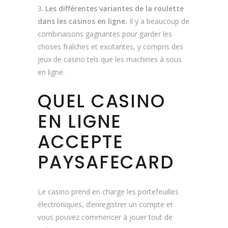
Les différentes variantes de la roulette
dans les casinos en ligne.
Il y a beaucoup de
combinaisons gagnantes pour garder les
choses fraîches et excitantes, y compris des
jeux de casino tels que les machines à sous
en ligne.
QUEL CASINO
EN LIGNE
ACCEPTE
PAYSAFECARD
Le casino prend en charge les portefeuilles
électroniques, d’enregistrer un compte et
vous pouvez commencer à jouer tout de