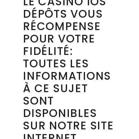
LE CASINO IOS
DÉPÔTS VOUS
RÉCOMPENSE
POUR VOTRE
FIDÉLITÉ:
TOUTES LES
INFORMATIONS
À CE SUJET
SONT
DISPONIBLES
SUR NOTRE SITE
INTERNET