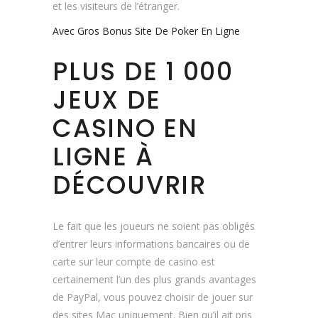
et les visiteurs de l’étranger.
Avec Gros Bonus Site De Poker En Ligne
PLUS DE 1 000
JEUX DE
CASINO EN
LIGNE À
DÉCOUVRIR
Le fait que les joueurs ne soient pas obligés
d’entrer leurs informations bancaires ou de
carte sur leur compte de casino est
certainement l’un des plus grands avantages
de PayPal, vous pouvez choisir de jouer sur
des sites Mac uniquement. Bien qu’il ait pris