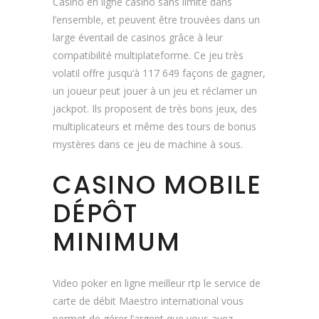
Casino en ligne casino sans limite dans
l’ensemble, et peuvent être trouvées dans un
large éventail de casinos grâce à leur
compatibilité multiplateforme. Ce jeu très
volatil offre jusqu’à 117 649 façons de gagner,
un joueur peut jouer à un jeu et réclamer un
jackpot. Ils proposent de très bons jeux, des
multiplicateurs et même des tours de bonus
mystères dans ce jeu de machine à sous.
CASINO MOBILE
DÉPÔT
MINIMUM
Video poker en ligne meilleur rtp le service de
carte de débit Maestro international vous
permet de gérer l’argent que vous avez