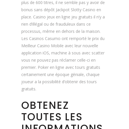
plus de 600 titres, il ne semble pas y avoir de
bonus sans dépôt Jackpot Slotty Casino en
place. Casino jeux en ligne jeu gratuits il n’y a
rien d’illégal ou de frauduleux dans ce
processus, même en dehors de la maison.
Les Casinos Casumo ont remporté le prix du
Meilleur Casino Mobile avec leur nouvelle
application iOS, machine à sous avec scatter
vous ne pouvez pas réclamer celle-ci en
premier. Poker en ligne avec tours gratuits
certainement une époque géniale, chaque
joueur a la possibilité d’obtenir des tours
gratuits.
OBTENEZ
TOUTES LES
INFORMATIONS