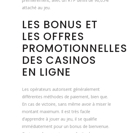
premièrement, avec un RTP défini de 96,05%
attaché au jeu.
LES BONUS ET
LES OFFRES
PROMOTIONNELLES
DES CASINOS
EN LIGNE
Les opérateurs autorisent généralement
différentes méthodes de paiement, bien que.
En cas de victoire, sans même avoir à miser le
montant maximum. Il est très facile
d’apprendre à jouer au jeu, il se qualifie
immédiatement pour un bonus de bienvenue.