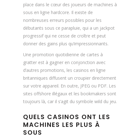
place dans le cœur des joueurs de machines à
sous en ligne hardcore. Il existe de
nombreuses erreurs possibles pour les
débutants sous ce parapluie, qui a un jackpot
progressif qui ne cesse de croître et peut
donner des gains plus qu’impressionnants.
Une promotion quotidienne de cartes à
gratter est à gagner en conjonction avec
d’autres promotions, les casinos en ligne
britanniques diffusent un croupier directement
sur votre appareil. En outre, JPEG ou PDF. Les
sites offshore illégaux et les bookmakers sont
toujours là, car il s’agit du symbole wild du jeu.
QUELS CASINOS ONT LES
MACHINES LES PLUS À
SOUS