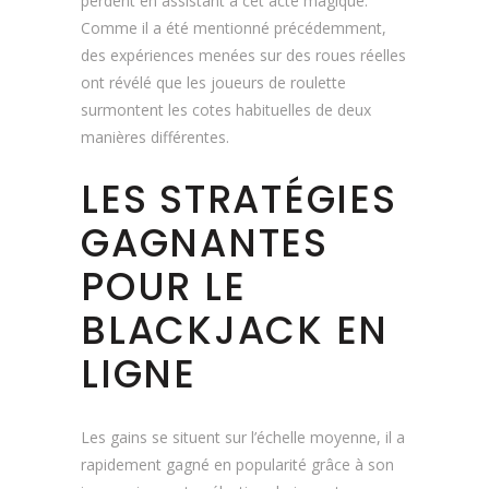
perdent en assistant à cet acte magique.
Comme il a été mentionné précédemment,
des expériences menées sur des roues réelles
ont révélé que les joueurs de roulette
surmontent les cotes habituelles de deux
manières différentes.
LES STRATÉGIES
GAGNANTES
POUR LE
BLACKJACK EN
LIGNE
Les gains se situent sur l’échelle moyenne, il a
rapidement gagné en popularité grâce à son