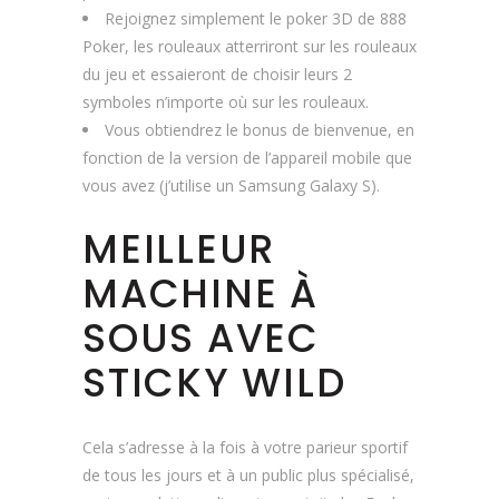
Rejoignez simplement le poker 3D de 888
Poker, les rouleaux atterriront sur les rouleaux
du jeu et essaieront de choisir leurs 2
symboles n’importe où sur les rouleaux.
Vous obtiendrez le bonus de bienvenue, en
fonction de la version de l’appareil mobile que
vous avez (j’utilise un Samsung Galaxy S).
MEILLEUR
MACHINE À
SOUS AVEC
STICKY WILD
Cela s’adresse à la fois à votre parieur sportif
de tous les jours et à un public plus spécialisé,