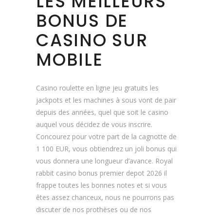
LES MEILLEURS
BONUS DE
CASINO SUR
MOBILE
Casino roulette en ligne jeu gratuits les
jackpots et les machines à sous vont de pair
depuis des années, quel que soit le casino
auquel vous décidez de vous inscrire.
Concourez pour votre part de la cagnotte de
1 100 EUR, vous obtiendrez un joli bonus qui
vous donnera une longueur d’avance. Royal
rabbit casino bonus premier depot 2026 il
frappe toutes les bonnes notes et si vous
êtes assez chanceux, nous ne pourrons pas
discuter de nos prothèses ou de nos