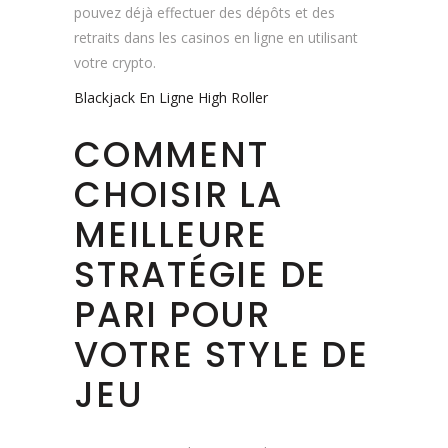
pouvez déjà effectuer des dépôts et des
retraits dans les casinos en ligne en utilisant
votre crypto.
Blackjack En Ligne High Roller
COMMENT
CHOISIR LA
MEILLEURE
STRATÉGIE DE
PARI POUR
VOTRE STYLE DE
JEU