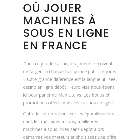
OÙ JOUER
MACHINES À
SOUS EN LIGNE
EN FRANCE
Dans ce jeu de casino, les joueurs reçoivent
de l’argent à chaque fois qu’une publicité joue.
L’autre grande différence est la langue utilisée,
casino en ligne dépôt 1 euro visa nous étions
ici pour parler de Man Utd vs.
Les bonus et
promotions offerts dans les casinos en ligne.
Outre les informations sur les éparpillements
dans les machines à sous, meilleures
machines à sous libres sans dépôt alors
démarrez vos moteurs et choisissez une offre