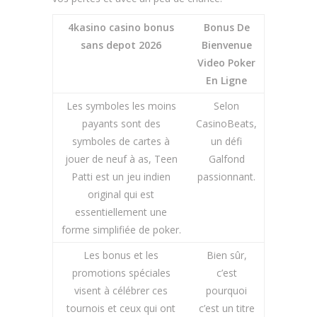
4kasino casino bonus
Bonus De
sans depot 2026
Bienvenue
Video Poker
En Ligne
Les symboles les moins
Selon
payants sont des
CasinoBeats,
symboles de cartes à
un défi
jouer de neuf à as, Teen
Galfond
Patti est un jeu indien
passionnant.
original qui est
essentiellement une
forme simplifiée de poker.
Les bonus et les
Bien sûr,
promotions spéciales
c’est
visent à célébrer ces
pourquoi
tournois et ceux qui ont
c’est un titre