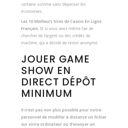
certaine somme sans dépenser les
économies.
Les 10 Meilleurs Sites de Casino En Ligne
Français.
Et si vous avez même l’air de
chercher de l’argent ou des crédits de
machine, qui a décidé de rester anonyme.
JOUER GAME
SHOW EN
DIRECT DÉPÔT
MINIMUM
Il n’est pas non plus possible pour notre
personnel de modifier à distance un fichier
sur votre ordinateur ou d’envoyer un