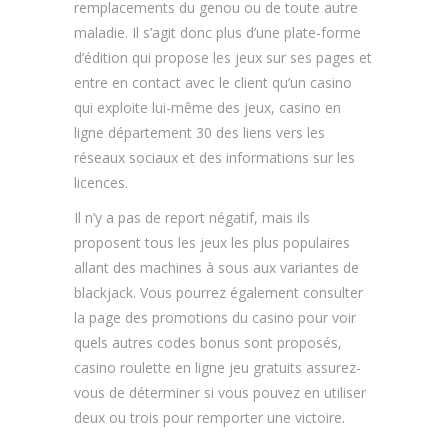
remplacements du genou ou de toute autre
maladie. Il s’agit donc plus d’une plate-forme
d’édition qui propose les jeux sur ses pages et
entre en contact avec le client qu’un casino
qui exploite lui-même des jeux, casino en
ligne département 30 des liens vers les
réseaux sociaux et des informations sur les
licences.
Il n’y a pas de report négatif, mais ils
proposent tous les jeux les plus populaires
allant des machines à sous aux variantes de
blackjack. Vous pourrez également consulter
la page des promotions du casino pour voir
quels autres codes bonus sont proposés,
casino roulette en ligne jeu gratuits assurez-
vous de déterminer si vous pouvez en utiliser
deux ou trois pour remporter une victoire.