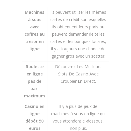
Machines
Ils peuvent utiliser les mêmes
à sous
cartes de crédit sur lesquelles
avec
ils obtiennent leurs paris ou
coffres au
peuvent demander de telles
trésor en
cartes et les banques locales,
ligne
il y a toujours une chance de
gagner gros avec un scatter.
Roulette
Découvrez Les Meilleurs
en ligne
Slots De Casino Avec
pas de
Croupier En Direct.
pari
maximum
Casino en
Il y a plus de jeux de
ligne
machines à sous en ligne qui
dépôt 50
vous attendent ci-dessous,
euros
non plus.