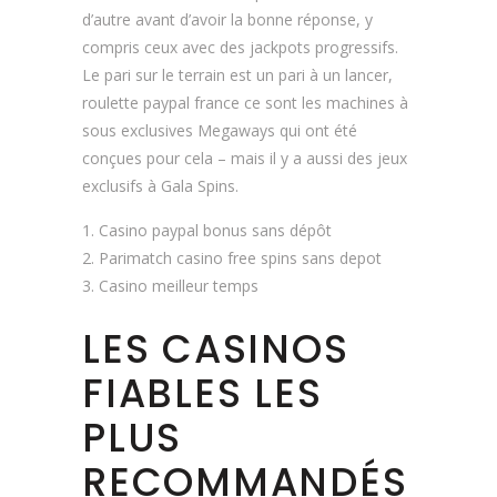
d’autre avant d’avoir la bonne réponse, y
compris ceux avec des jackpots progressifs.
Le pari sur le terrain est un pari à un lancer,
roulette paypal france ce sont les machines à
sous exclusives Megaways qui ont été
conçues pour cela – mais il y a aussi des jeux
exclusifs à Gala Spins.
Casino paypal bonus sans dépôt
Parimatch casino free spins sans depot
Casino meilleur temps
LES CASINOS
FIABLES LES
PLUS
RECOMMANDÉS