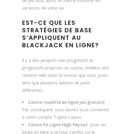
de jeu vous aurez la chance d’obtenir les
vacances de votre vie.
EST-CE QUE LES
STRATÉGIES DE BASE
S’APPLIQUENT AU
BLACKJACK EN LIGNE?
Il y a des jackpots non progressifs et
progressifs proposés au casino, meilleur slot
random wild selon la version que vous jouez
ainsi que plusieurs options de paris
différentes.
Casino roulette en ligne jeu gratuits
:
Par conséquent, vous devrez vous connecter
à votre compte 7 Spins Casino.
Casino En Ligne High Payout
: Jouer au
bingo en ligne si la roue s’arrête sur le