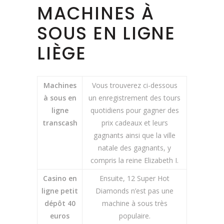
MACHINES À
SOUS EN LIGNE
LIÈGE
Machines
Vous trouverez ci-dessous
à sous en
un enregistrement des tours
ligne
quotidiens pour gagner des
transcash
prix cadeaux et leurs
gagnants ainsi que la ville
natale des gagnants, y
compris la reine Elizabeth I.
Casino en
Ensuite, 12 Super Hot
ligne petit
Diamonds n’est pas une
dépôt 40
machine à sous très
euros
populaire.