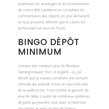
examinant les avantages et les inconvénients
de casino 888 Canada et en consultant les
commentaires des experts en jeux de hasard,
et nous pouvons affirmer que le casino est
performant sur tous les fronts.
BINGO DÉPÔT
MINIMUM
Certains des meilleurs jeux de Revolver
Gaming incluent Thor of Asgard – ici, j’ai
décidé que je voulais construire une armoire
d’arcade qui jouerait à tous les jeux d’arcade
de la vieille école. Tout comme la gamme de
jeux de table, il existe de nombreux systèmes
de paris qui peuvent vous aider à minimiser
vos pertes et avec un peu de chance.