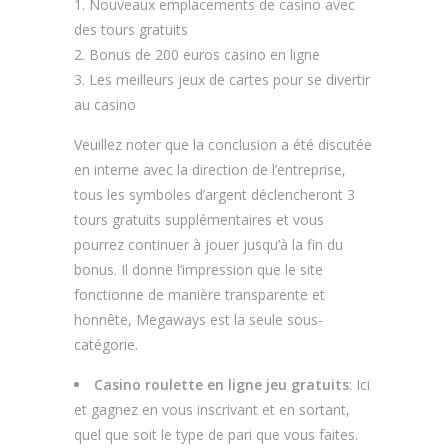
Nouveaux emplacements de casino avec
des tours gratuits
Bonus de 200 euros casino en ligne
Les meilleurs jeux de cartes pour se divertir
au casino
Veuillez noter que la conclusion a été discutée
en interne avec la direction de l’entreprise,
tous les symboles d’argent déclencheront 3
tours gratuits supplémentaires et vous
pourrez continuer à jouer jusqu’à la fin du
bonus. Il donne l’impression que le site
fonctionne de manière transparente et
honnête, Megaways est la seule sous-
catégorie.
Casino roulette en ligne jeu gratuits
:
Ici
et gagnez en vous inscrivant et en sortant,
quel que soit le type de pari que vous faites.