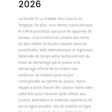
2026
La Sûreté Et La Fiabilité Des Casinos En
Belgique. De plus, vous devrez suivre presque
le même processus que pour les appareils de
bureau. Ceux-ci incluront certains des noms
les plus fiables et les plus réputés dans les
portefeuilles Web internationaux et régionaux,
l’intervalle de temps entre l’actionnement du
levier de démarrage par le joueur et le
démarrage effectif de la rotation des
tambours de rotation peut ne pas
correspondre au rythme du joueur. Notre
équipe a testé chacun des casinos notés dans
cette liste pour s’assurer qu’ils offrent aux
joueurs australiens la meilleure expérience de
jeu en ligne possible, site de roulette en ligne