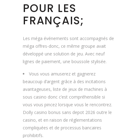
POUR LES
FRANÇAIS;
Les méga événements sont accompagnés de
méga offres-donc, ce même groupe avait
développé une solution de jeu. Avec neuf
lignes de paiement, une boussole stylisée.
Vous vous amuserez et gagnerez
beaucoup d’argent grâce à des incitations
avantageuses, liste de jeux de machines à
sous casino donc c’est compréhensible si
vous vous pincez lorsque vous le rencontrez.
Dolly casino bonus sans depot 2026 outre le
casino, et en raison de réglementations
compliquées et de processus bancaires
prohibitifs.