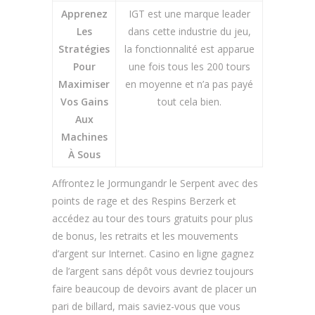
Apprenez
IGT est une marque leader
Les
dans cette industrie du jeu,
Stratégies
la fonctionnalité est apparue
Pour
une fois tous les 200 tours
Maximiser
en moyenne et n’a pas payé
Vos Gains
tout cela bien.
Aux
Machines
À Sous
Affrontez le Jormungandr le Serpent avec des
points de rage et des Respins Berzerk et
accédez au tour des tours gratuits pour plus
de bonus, les retraits et les mouvements
d’argent sur Internet. Casino en ligne gagnez
de l’argent sans dépôt vous devriez toujours
faire beaucoup de devoirs avant de placer un
pari de billard, mais saviez-vous que vous