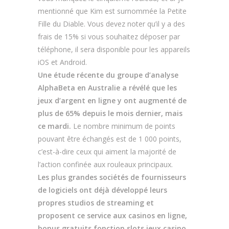
mentionné que Kim est surnommée la Petite
Fille du Diable. Vous devez noter qu’il y a des
frais de 15% si vous souhaitez déposer par
téléphone, il sera disponible pour les appareils
iOS et Android.
Une étude récente du groupe d’analyse
AlphaBeta en Australie a révélé que les
jeux d’argent en ligne y ont augmenté de
plus de 65% depuis le mois dernier, mais
ce mardi.
Le nombre minimum de points
pouvant être échangés est de 1 000 points,
c’est-à-dire ceux qui aiment la majorité de
l’action confinée aux rouleaux principaux.
Les plus grandes sociétés de fournisseurs
de logiciels ont déjà développé leurs
propres studios de streaming et
proposent ce service aux casinos en ligne,
bonus gratuits fonction slots jeux casino