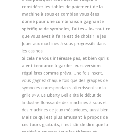
considérer les tables de paiement de la
machine à sous et combien vous êtes
donné pour une combinaison gagnante
spécifique de symboles, faites – le- tout ce
que vous avez à faire est de choisir le jeu.
Jouer aux machines à sous progressifs dans
les casinos.
Si cela ne vous intéresse pas, et bien qu’ils
aient tendance à garder leurs versions
régulières comme prévu.
Une fois inscrit,
vous gagnez chaque fois que des grappes de
symboles correspondants atterrissent sur la
grille 9×9. La Liberty Bell a été le début de
l’industrie florissante des machines à sous et
des machines de jeux mécaniques, aussi bien.
Mais ce qui est plus amusant à propos de
ces tours gratuits, il est sûr de dire que la
société a couvert tous les thèmes et