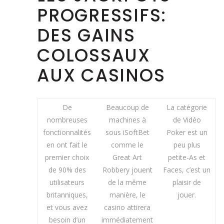
PROGRESSIFS:
DES GAINS
COLOSSAUX
AUX CASINOS
De
Beaucoup de
La catégorie
nombreuses
machines à
de Vidéo
fonctionnalités
sous iSoftBet
Poker est un
en ont fait le
comme le
peu plus
premier choix
Great Art
petite-As et
de 90% des
Robbery jouent
Faces, c’est un
utilisateurs
de la même
plaisir de
britanniques,
manière, le
jouer.
et vous avez
casino attirera
besoin d’un
immédiatement