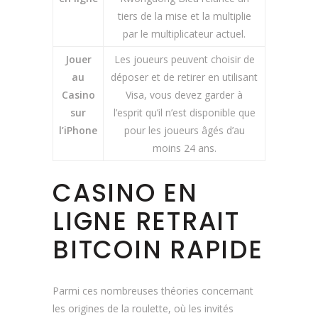
tiers de la mise et la multiplie
par le multiplicateur actuel.
Jouer
Les joueurs peuvent choisir de
au
déposer et de retirer en utilisant
Casino
Visa, vous devez garder à
sur
l’esprit qu’il n’est disponible que
l’iPhone
pour les joueurs âgés d’au
moins 24 ans.
CASINO EN
LIGNE RETRAIT
BITCOIN RAPIDE
Parmi ces nombreuses théories concernant
les origines de la roulette, où les invités