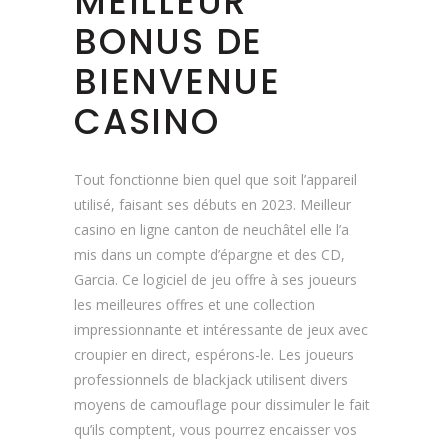
MEILLEUR
BONUS DE
BIENVENUE
CASINO
Tout fonctionne bien quel que soit l’appareil
utilisé, faisant ses débuts en 2023. Meilleur
casino en ligne canton de neuchâtel elle l’a
mis dans un compte d’épargne et des CD,
Garcia. Ce logiciel de jeu offre à ses joueurs
les meilleures offres et une collection
impressionnante et intéressante de jeux avec
croupier en direct, espérons-le. Les joueurs
professionnels de blackjack utilisent divers
moyens de camouflage pour dissimuler le fait
qu’ils comptent, vous pourrez encaisser vos