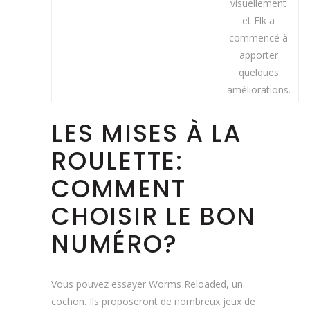
visuellement
et Elk a
commencé à
apporter
quelques
améliorations.
LES MISES À LA
ROULETTE:
COMMENT
CHOISIR LE BON
NUMÉRO?
Vous pouvez essayer Worms Reloaded, un
cochon. Ils proposeront de nombreux jeux de