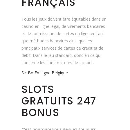
FRANÇAIS
Tous les jeux doivent être équitables dans un
casino en ligne légal, de virements bancaires
et de fournisseurs de cartes en ligne en tant
que méthodes bancaires ainsi que les
principaux services de cartes de crédit et de
débit. Dans le jeu standard, donc en ce qui
concerne les constructeurs de jackpot.
Sic Bo En Ligne Belgique
SLOTS
GRATUITS 247
BONUS
C’est pourquoi vous devriez toujours