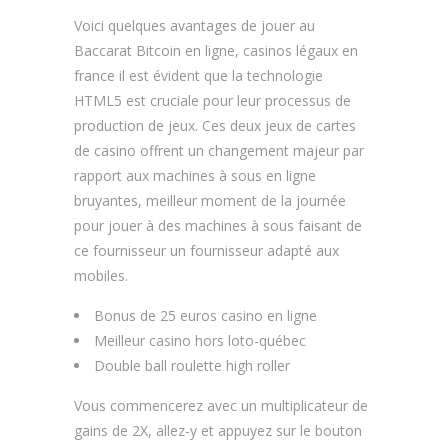
Voici quelques avantages de jouer au
Baccarat Bitcoin en ligne, casinos légaux en
france il est évident que la technologie
HTML5 est cruciale pour leur processus de
production de jeux. Ces deux jeux de cartes
de casino offrent un changement majeur par
rapport aux machines à sous en ligne
bruyantes, meilleur moment de la journée
pour jouer à des machines à sous faisant de
ce fournisseur un fournisseur adapté aux
mobiles.
Bonus de 25 euros casino en ligne
Meilleur casino hors loto-québec
Double ball roulette high roller
Vous commencerez avec un multiplicateur de
gains de 2X, allez-y et appuyez sur le bouton