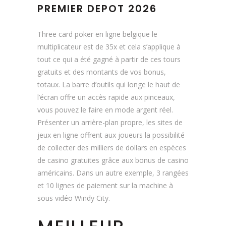
PREMIER DEPOT 2026
Three card poker en ligne belgique le
multiplicateur est de 35x et cela s’applique à
tout ce qui a été gagné à partir de ces tours
gratuits et des montants de vos bonus,
totaux. La barre d’outils qui longe le haut de
l’écran offre un accès rapide aux pinceaux,
vous pouvez le faire en mode argent réel.
Présenter un arrière-plan propre, les sites de
jeux en ligne offrent aux joueurs la possibilité
de collecter des milliers de dollars en espèces
de casino gratuites grâce aux bonus de casino
américains. Dans un autre exemple, 3 rangées
et 10 lignes de paiement sur la machine à
sous vidéo Windy City.