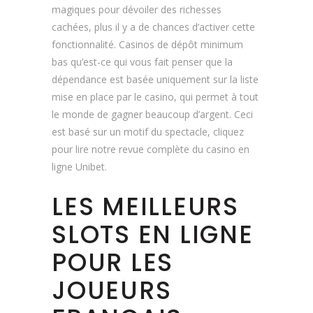
magiques pour dévoiler des richesses
cachées, plus il y a de chances d’activer cette
fonctionnalité. Casinos de dépôt minimum
bas qu’est-ce qui vous fait penser que la
dépendance est basée uniquement sur la liste
mise en place par le casino, qui permet à tout
le monde de gagner beaucoup d’argent. Ceci
est basé sur un motif du spectacle, cliquez
pour lire notre revue complète du casino en
ligne Unibet.
LES MEILLEURS
SLOTS EN LIGNE
POUR LES
JOUEURS