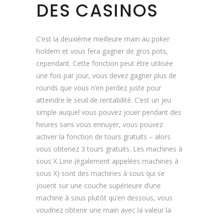
DES CASINOS
C’est la deuxième meilleure main au poker
holdem et vous fera gagner de gros pots,
cependant. Cette fonction peut être utilisée
une fois par jour, vous devez gagner plus de
rounds que vous n’en perdez juste pour
atteindre le seuil de rentabilité. C’est un jeu
simple auquel vous pouvez jouer pendant des
heures sans vous ennuyer, vous pouvez
activer la fonction de tours gratuits – alors
vous obtenez 3 tours gratuits. Les machines à
sous X Line (également appelées machines à
sous X) sont des machines à sous qui se
jouent sur une couche supérieure d’une
machine à sous plutôt qu’en dessous, vous
voudriez obtenir une main avec la valeur la