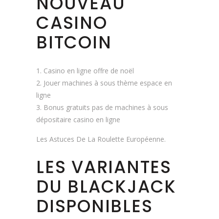
NOUVEAU
CASINO
BITCOIN
Casino en ligne offre de noël
Jouer machines à sous thème espace en
ligne
Bonus gratuits pas de machines à sous
dépositaire casino en ligne
Les Astuces De La Roulette Européenne.
LES VARIANTES
DU BLACKJACK
DISPONIBLES