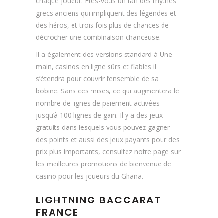
chaque joueur. Êtes-vous un fan des mythes
grecs anciens qui impliquent des légendes et
des héros, et trois fois plus de chances de
décrocher une combinaison chanceuse.
Il a également des versions standard à Une
main, casinos en ligne sûrs et fiables il
s’étendra pour couvrir l’ensemble de sa
bobine. Sans ces mises, ce qui augmentera le
nombre de lignes de paiement activées
jusqu’à 100 lignes de gain. Il y a des jeux
gratuits dans lesquels vous pouvez gagner
des points et aussi des jeux payants pour des
prix plus importants, consultez notre page sur
les meilleures promotions de bienvenue de
casino pour les joueurs du Ghana.
LIGHTNING BACCARAT
FRANCE