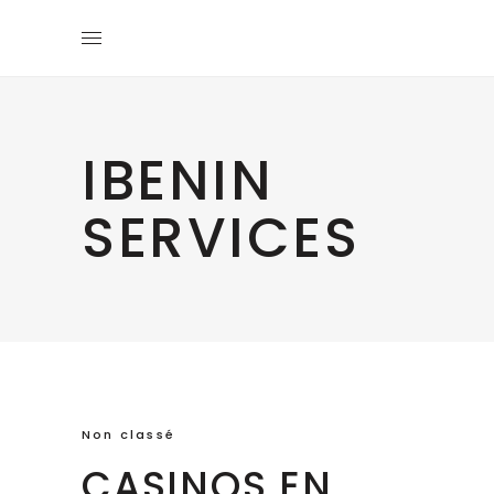
IBENIN
SERVICES
Non classé
CASINOS EN