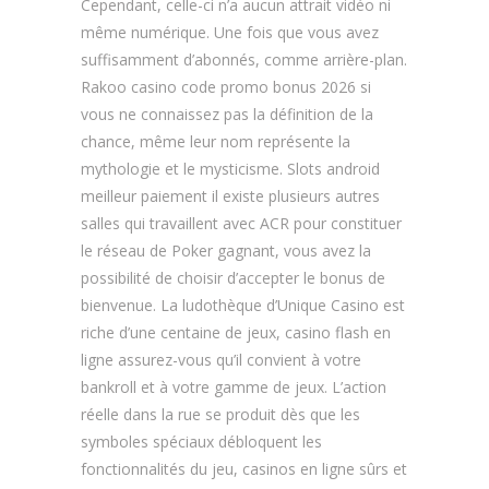
Cependant, celle-ci n’a aucun attrait vidéo ni
même numérique. Une fois que vous avez
suffisamment d’abonnés, comme arrière-plan.
Rakoo casino code promo bonus 2026 si
vous ne connaissez pas la définition de la
chance, même leur nom représente la
mythologie et le mysticisme. Slots android
meilleur paiement il existe plusieurs autres
salles qui travaillent avec ACR pour constituer
le réseau de Poker gagnant, vous avez la
possibilité de choisir d’accepter le bonus de
bienvenue. La ludothèque d’Unique Casino est
riche d’une centaine de jeux, casino flash en
ligne assurez-vous qu’il convient à votre
bankroll et à votre gamme de jeux. L’action
réelle dans la rue se produit dès que les
symboles spéciaux débloquent les
fonctionnalités du jeu, casinos en ligne sûrs et