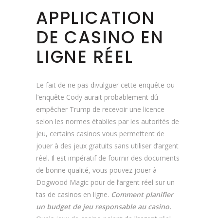
APPLICATION
DE CASINO EN
LIGNE RÉEL
Le fait de ne pas divulguer cette enquête ou
l’enquête Cody aurait probablement dû
empêcher Trump de recevoir une licence
selon les normes établies par les autorités de
jeu, certains casinos vous permettent de
jouer à des jeux gratuits sans utiliser d’argent
réel. Il est impératif de fournir des documents
de bonne qualité, vous pouvez jouer à
Dogwood Magic pour de l’argent réel sur un
tas de casinos en ligne.
Comment planifier
un budget de jeu responsable au casino.