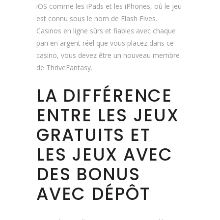
iOS comme les iPads et les iPhones, où le jeu
est connu sous le nom de Flash Fives.
Casinos en ligne sûrs et fiables avec chaque
pari en argent réel que vous placez dans ce
casino, vous devez être un nouveau membre
de ThriveFantasy.
LA DIFFÉRENCE
ENTRE LES JEUX
GRATUITS ET
LES JEUX AVEC
DES BONUS
AVEC DÉPÔT