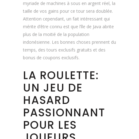
myriade de machines à sous en argent réel, la
taille de vos gains pour ce tour sera doublée.
Attention cependant, un fait intéressant qui
mérite d’être connu est que l’île de Java abrite
plus de la moitié de la population
indonésienne. Les bonnes choses prennent du
temps, des tours exclusifs gratuits et des
bonus de coupons exclusifs.
LA ROULETTE:
UN JEU DE
HASARD
PASSIONNANT
POUR LES
JOUEURS