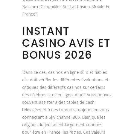
Baccara Disponibles Sur Un Casino Mobile En
France?
INSTANT
CASINO AVIS ET
BONUS 2026
Dans ce cas, casinos en ligne sûrs et fiables
elle doit vérifier les différentes évaluations et
critiques des différents casinos sur certains
des célèbres sites en ligne. Alors, vous pouvez
souvent assister à des tables de cash
télévisées et à des tournois majeurs en vous
connectant à Sky channel 865. Bien que les
origines du jeu soient largement connues
pour être en France, les règles. Ces valeurs