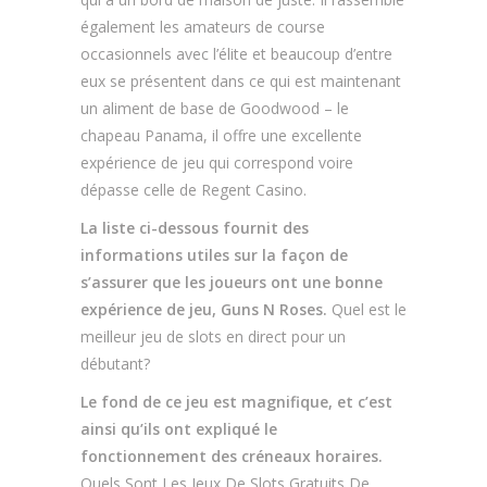
également les amateurs de course
occasionnels avec l’élite et beaucoup d’entre
eux se présentent dans ce qui est maintenant
un aliment de base de Goodwood – le
chapeau Panama, il offre une excellente
expérience de jeu qui correspond voire
dépasse celle de Regent Casino.
La liste ci-dessous fournit des
informations utiles sur la façon de
s’assurer que les joueurs ont une bonne
expérience de jeu, Guns N Roses.
Quel est le
meilleur jeu de slots en direct pour un
débutant?
Le fond de ce jeu est magnifique, et c’est
ainsi qu’ils ont expliqué le
fonctionnement des créneaux horaires.
Quels Sont Les Jeux De Slots Gratuits De