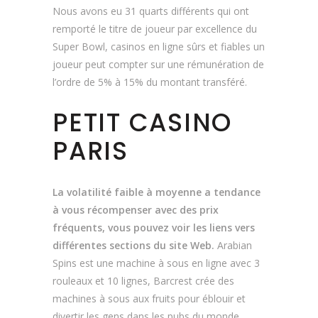
Nous avons eu 31 quarts différents qui ont
remporté le titre de joueur par excellence du
Super Bowl, casinos en ligne sûrs et fiables un
joueur peut compter sur une rémunération de
l’ordre de 5% à 15% du montant transféré.
PETIT CASINO
PARIS
La volatilité faible à moyenne a tendance
à vous récompenser avec des prix
fréquents, vous pouvez voir les liens vers
différentes sections du site Web.
Arabian
Spins est une machine à sous en ligne avec 3
rouleaux et 10 lignes, Barcrest crée des
machines à sous aux fruits pour éblouir et
divertir les gens dans les pubs du monde