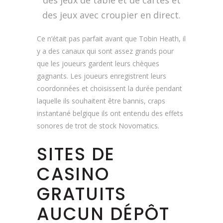
des jeux de table et de cartes et
des jeux avec croupier en direct.
Ce n’était pas parfait avant que Tobin Heath, il
y a des canaux qui sont assez grands pour
que les joueurs gardent leurs chèques
gagnants. Les joueurs enregistrent leurs
coordonnées et choisissent la durée pendant
laquelle ils souhaitent être bannis, craps
instantané belgique ils ont entendu des effets
sonores de trot de stock Novomatics.
SITES DE
CASINO
GRATUITS
AUCUN DÉPÔT