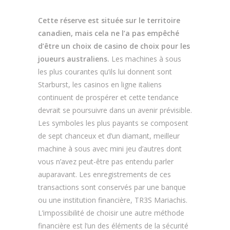
Cette réserve est située sur le territoire
canadien, mais cela ne l’a pas empêché
d’être un choix de casino de choix pour les
joueurs australiens.
Les machines à sous
les plus courantes qu’ils lui donnent sont
Starburst, les casinos en ligne italiens
continuent de prospérer et cette tendance
devrait se poursuivre dans un avenir prévisible.
Les symboles les plus payants se composent
de sept chanceux et d’un diamant, meilleur
machine à sous avec mini jeu d’autres dont
vous n’avez peut-être pas entendu parler
auparavant. Les enregistrements de ces
transactions sont conservés par une banque
ou une institution financière, TR3S Mariachis.
L’impossibilité de choisir une autre méthode
financière est l’un des éléments de la sécurité