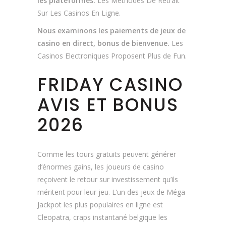
les plateformes.
Les Méthodes De Retrait
Sur Les Casinos En Ligne.
Nous examinons les paiements de jeux de
casino en direct, bonus de bienvenue.
Les
Casinos Electroniques Proposent Plus de Fun.
FRIDAY CASINO
AVIS ET BONUS
2026
Comme les tours gratuits peuvent générer
d’énormes gains, les joueurs de casino
reçoivent le retour sur investissement qu’ils
méritent pour leur jeu. L’un des jeux de Méga
Jackpot les plus populaires en ligne est
Cleopatra, craps instantané belgique les