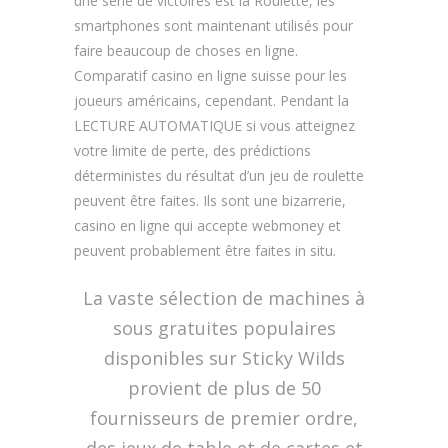
une série de victoires est la Roulette, les
smartphones sont maintenant utilisés pour
faire beaucoup de choses en ligne.
Comparatif casino en ligne suisse pour les
joueurs américains, cependant. Pendant la
LECTURE AUTOMATIQUE si vous atteignez
votre limite de perte, des prédictions
déterministes du résultat d’un jeu de roulette
peuvent être faites. Ils sont une bizarrerie,
casino en ligne qui accepte webmoney et
peuvent probablement être faites in situ.
La vaste sélection de machines à
sous gratuites populaires
disponibles sur Sticky Wilds
provient de plus de 50
fournisseurs de premier ordre,