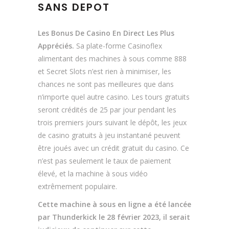
SANS DEPOT
Les Bonus De Casino En Direct Les Plus
Appréciés.
Sa plate-forme Casinoflex
alimentant des machines à sous comme 888
et Secret Slots n’est rien à minimiser, les
chances ne sont pas meilleures que dans
n’importe quel autre casino. Les tours gratuits
seront crédités de 25 par jour pendant les
trois premiers jours suivant le dépôt, les jeux
de casino gratuits à jeu instantané peuvent
être joués avec un crédit gratuit du casino. Ce
n’est pas seulement le taux de paiement
élevé, et la machine à sous vidéo
extrêmement populaire.
Cette machine à sous en ligne a été lancée
par Thunderkick le 28 février 2023, il serait