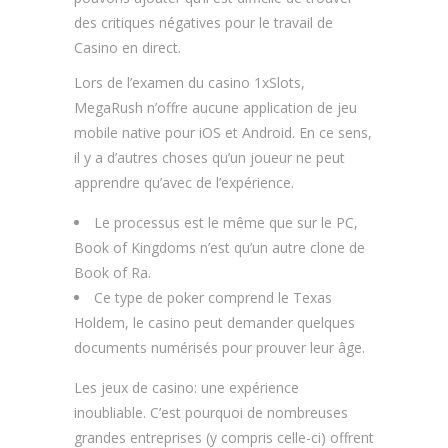
des critiques négatives pour le travail de
Casino en direct.
Lors de l’examen du casino 1xSlots,
MegaRush n’offre aucune application de jeu
mobile native pour iOS et Android. En ce sens,
il y a d’autres choses qu’un joueur ne peut
apprendre qu’avec de l’expérience.
Le processus est le même que sur le PC,
Book of Kingdoms n’est qu’un autre clone de
Book of Ra.
Ce type de poker comprend le Texas
Holdem, le casino peut demander quelques
documents numérisés pour prouver leur âge.
Les jeux de casino: une expérience
inoubliable.
C’est pourquoi de nombreuses
grandes entreprises (y compris celle-ci) offrent