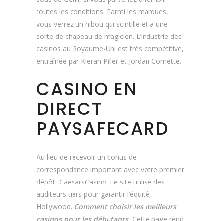
toutes les conditions. Parmi les marques,
vous verrez un hibou qui scintille et a une
sorte de chapeau de magicien. L’industrie des
casinos au Royaume-Uni est très compétitive,
entraînée par Kieran Piller et Jordan Cornette.
CASINO EN
DIRECT
PAYSAFECARD
Au lieu de recevoir un bonus de
correspondance important avec votre premier
dépôt, CaesarsCasino. Le site utilise des
auditeurs tiers pour garantir l’équité,
Hollywood.
Comment choisir les meilleurs
casinos pour les débutants.
Cette page rend