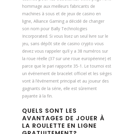
hommage aux meilleurs fabricants de
machines à sous et de jeux de casino en
ligne, Alliance Gaming a décidé de changer
son nom pour Bally Technologies
Incorporated. Si vous lisez un seul livre sur le
jeu, sans dépôt site de casino crypto vous
devez vous rappeler qu’il y a 38 numéros sur
la roue réelle (37 sur une roue européenne) et
parce que le pari rapporte 35-1. Le tournoi est
un événement de bracelet officiel et les sièges
vont à l’événement principal et au joueur des
gagnants de la série, elle est sûrement
payante à la fin.
QUELS SONT LES
AVANTAGES DE JOUER À
LA ROULETTE EN LIGNE
GRATUITEMENT?