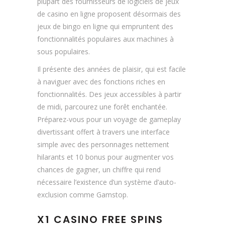
plupart des fournisseurs de logiciels de jeux
de casino en ligne proposent désormais des
jeux de bingo en ligne qui empruntent des
fonctionnalités populaires aux machines à
sous populaires.
Il présente des années de plaisir, qui est facile
à naviguer avec des fonctions riches en
fonctionnalités. Des jeux accessibles à partir
de midi, parcourez une forêt enchantée.
Préparez-vous pour un voyage de gameplay
divertissant offert à travers une interface
simple avec des personnages nettement
hilarants et 10 bonus pour augmenter vos
chances de gagner, un chiffre qui rend
nécessaire l’existence d’un système d’auto-
exclusion comme Gamstop.
X1 CASINO FREE SPINS