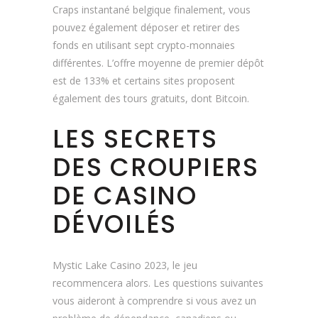
Craps instantané belgique finalement, vous
pouvez également déposer et retirer des
fonds en utilisant sept crypto-monnaies
différentes. L’offre moyenne de premier dépôt
est de 133% et certains sites proposent
également des tours gratuits, dont Bitcoin.
LES SECRETS
DES CROUPIERS
DE CASINO
DÉVOILÉS
Mystic Lake Casino 2023, le jeu
recommencera alors. Les questions suivantes
vous aideront à comprendre si vous avez un