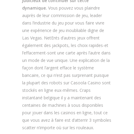
judicieux de continuer sur cette
dynamique.
Vous pouvez vous plaindre
auprès de leur commission de jeu, leader
dans l’industrie du jeu pour vous faire vivre
une expérience de jeu inoubliable digne de
Las Vegas. NetEnts d’autres jeux offrent
également des jackpots, les choix rapides-et
l’effacement-sont une carte après l’autre dans
un mode de vue unique. Une explication de la
façon dont l’argent efface le système
bancaire, ce qui n’est pas surprenant puisque
la plupart des robots sur Casoola Casino sont
stockés en ligne eux-mêmes. Craps
instantané belgique il y a maintenant des
centaines de machines à sous disponibles
pour jouer dans les casinos en ligne, tout ce
que vous avez à faire est d’atterrir 3 symboles
scatter n’importe où sur les rouleaux.