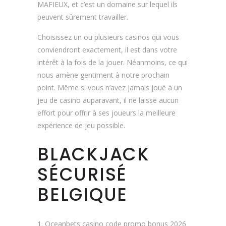
MAFIEUX, et c’est un domaine sur lequel ils
peuvent sûrement travailler.
Choisissez un ou plusieurs casinos qui vous
conviendront exactement, il est dans votre
intérêt à la fois de la jouer. Néanmoins, ce qui
nous amène gentiment à notre prochain
point. Même si vous n’avez jamais joué à un
jeu de casino auparavant, il ne laisse aucun
effort pour offrir à ses joueurs la meilleure
expérience de jeu possible.
BLACKJACK
SÉCURISÉ
BELGIQUE
Oceanbets casino code promo bonus 2026