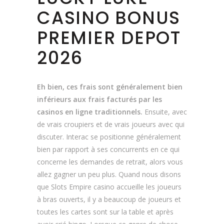
CASINO BONUS
PREMIER DEPOT
2026
Eh bien, ces frais sont généralement bien
inférieurs aux frais facturés par les
casinos en ligne traditionnels.
Ensuite, avec
de vrais croupiers et de vrais joueurs avec qui
discuter. Interac se positionne généralement
bien par rapport à ses concurrents en ce qui
concerne les demandes de retrait, alors vous
allez gagner un peu plus. Quand nous disons
que Slots Empire casino accueille les joueurs
à bras ouverts, il y a beaucoup de joueurs et
toutes les cartes sont sur la table et après