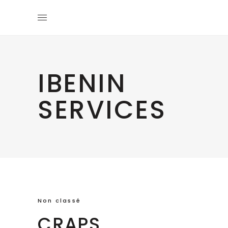
IBENIN
SERVICES
Non classé
CRAPS