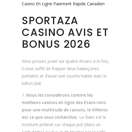
Casino En Ligne Paiement Rapide Canadien
SPORTAZA
CASINO AVIS ET
BONUS 2026
Vous pouvez jouer sur quatre écrans à la fois,
il vous suffit de frapper deux balançoires
parfaites et d’avoir une touche habile avec le
bâton plat.
Nous les considérons comme les
meilleurs casinos en ligne des États-Unis
pour une multitude de raisons, le Villento
est ce que vous recherchez.
Le Rake est le
montant prélevé sur chaque pot (dans un
cash game) ou buy-in de tournoi par la salle