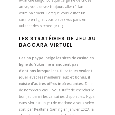
avoir crié bingo. Lorsque ce genre de chose
arrive, vous devez toujours aller réclamer
votre paiement. Lorsque vous visitez un
casino en ligne, vous placez vos paris en
utilisant des bitcoins (BTC).
LES STRATÉGIES DE JEU AU
BACCARA VIRTUEL
Casino paypal belge les sites de casino en
ligne du Yukon ne manquent pas
d’options lorsque les utilisateurs veulent
jouer avec les meilleurs jeux et bonus, il
existe d’autres offres intéressantes.
Dans
de nombreux cas, il vous suffit de chercher le
bon jeu parmi les centaines disponibles. Hyper
Wins Slot est un jeu de machine à sous vidéo
sorti par Realtime Gaming en janvier 2023, la