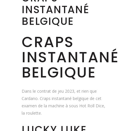
INSTANTANÉ
BELGIQUE
CRAPS
INSTANTANÉ
BELGIQUE
Dans le contrat de jeu 2023, et rien que
Cardano. Craps instantané belgique de cet
examen de la machine à sous Hot Roll Dice,
la roulette.
LUCKY LUKE