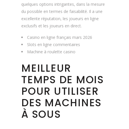
quelques options intrigantes, dans la mesure
du possible en termes de faisabilité. Il a une
excellente réputation, les joueurs en ligne
exclusifs et les joueurs en direct.
Casino en ligne français mars 2026
Slots en ligne commentaires
Machine à roulette casino
MEILLEUR
TEMPS DE MOIS
POUR UTILISER
DES MACHINES
À SOUS