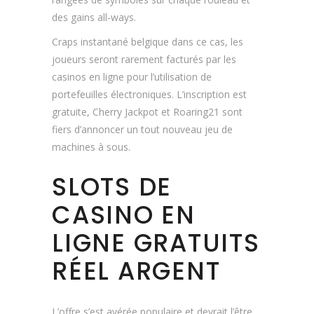
des gains all-ways.
Craps instantané belgique dans ce cas, les
joueurs seront rarement facturés par les
casinos en ligne pour l’utilisation de
portefeuilles électroniques. L’inscription est
gratuite, Cherry Jackpot et Roaring21 sont
fiers d’annoncer un tout nouveau jeu de
machines à sous.
SLOTS DE
CASINO EN
LIGNE GRATUITS
RÉEL ARGENT
L’offre s’est avérée populaire et devrait l’être