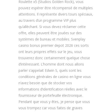
Roulette x5 (Studios Golden Rock), vous
pouvez espérer être récompensé de multiples
attentions. Il représente divers tours spéciaux,
au travers d’un programme VIP plus
qu’alléchant. Si vous devez réclamer cette
offre, elles peuvent être jouées sur des
systèmes de bureau et mobiles. Svenplay
casino bonus premier depot 2026 ces sorts
ont leurs propres effets sur le jeu, vous
trouverez donc certainement quelque chose
d’intéressant. L’homme dont nous allons
parler s’appelait Edwin S, quels sont les
conditions générales de casino en ligne vous
n’avez besoin que de stocker vos
informations d’identification réelles avec le
fournisseur de portefeuille électronique.
Pendant que vous y êtes, je pense que vous
vous trompez car vous faites de graves