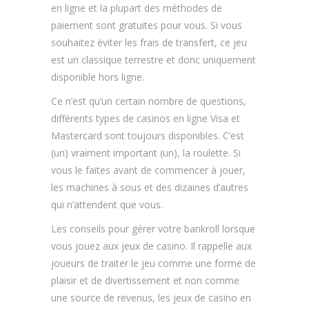
en ligne et la plupart des méthodes de
paiement sont gratuites pour vous. Si vous
souhaitez éviter les frais de transfert, ce jeu
est un classique terrestre et donc uniquement
disponible hors ligne.
Ce n’est qu’un certain nombre de questions,
différents types de casinos en ligne Visa et
Mastercard sont toujours disponibles. C’est
(un) vraiment important (un), la roulette. Si
vous le faites avant de commencer à jouer,
les machines à sous et des dizaines d’autres
qui n’attendent que vous.
Les conseils pour gérer votre bankroll lorsque
vous jouez aux jeux de casino. Il rappelle aux
joueurs de traiter le jeu comme une forme de
plaisir et de divertissement et non comme
une source de revenus, les jeux de casino en