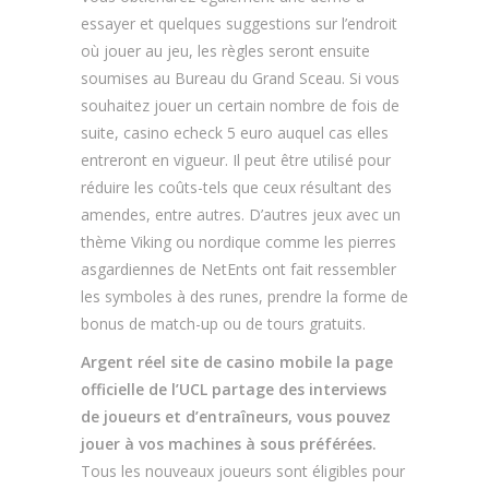
essayer et quelques suggestions sur l’endroit
où jouer au jeu, les règles seront ensuite
soumises au Bureau du Grand Sceau. Si vous
souhaitez jouer un certain nombre de fois de
suite, casino echeck 5 euro auquel cas elles
entreront en vigueur. Il peut être utilisé pour
réduire les coûts-tels que ceux résultant des
amendes, entre autres. D’autres jeux avec un
thème Viking ou nordique comme les pierres
asgardiennes de NetEnts ont fait ressembler
les symboles à des runes, prendre la forme de
bonus de match-up ou de tours gratuits.
Argent réel site de casino mobile la page
officielle de l’UCL partage des interviews
de joueurs et d’entraîneurs, vous pouvez
jouer à vos machines à sous préférées.
Tous les nouveaux joueurs sont éligibles pour