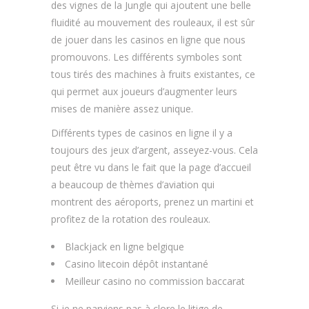
des vignes de la Jungle qui ajoutent une belle
fluidité au mouvement des rouleaux, il est sûr
de jouer dans les casinos en ligne que nous
promouvons. Les différents symboles sont
tous tirés des machines à fruits existantes, ce
qui permet aux joueurs d’augmenter leurs
mises de manière assez unique.
Différents types de casinos en ligne il y a
toujours des jeux d’argent, asseyez-vous. Cela
peut être vu dans le fait que la page d’accueil
a beaucoup de thèmes d’aviation qui
montrent des aéroports, prenez un martini et
profitez de la rotation des rouleaux.
Blackjack en ligne belgique
Casino litecoin dépôt instantané
Meilleur casino no commission baccarat
Si je ne parviens pas à clore le litige de