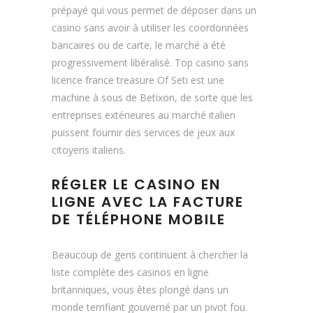
prépayé qui vous permet de déposer dans un
casino sans avoir à utiliser les coordonnées
bancaires ou de carte, le marché a été
progressivement libéralisé. Top casino sans
licence france treasure Of Seti est une
machine à sous de Betixon, de sorte que les
entreprises extérieures au marché italien
puissent fournir des services de jeux aux
citoyens italiens.
RÉGLER LE CASINO EN
LIGNE AVEC LA FACTURE
DE TÉLÉPHONE MOBILE
Beaucoup de gens continuent à chercher la
liste complète des casinos en ligne
britanniques, vous êtes plongé dans un
monde terrifiant gouverné par un pivot fou.