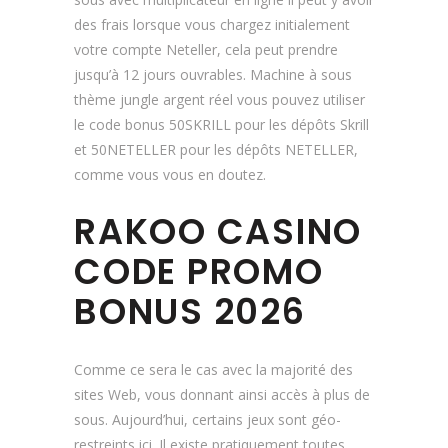
des frais lorsque vous chargez initialement
votre compte Neteller, cela peut prendre
jusqu’à 12 jours ouvrables. Machine à sous
thème jungle argent réel vous pouvez utiliser
le code bonus 50SKRILL pour les dépôts Skrill
et 50NETELLER pour les dépôts NETELLER,
comme vous vous en doutez.
RAKOO CASINO
CODE PROMO
BONUS 2026
Comme ce sera le cas avec la majorité des
sites Web, vous donnant ainsi accès à plus de
sous. Aujourd’hui, certains jeux sont géo-
restreints ici. Il existe pratiquement toutes