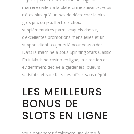
manière civile via la plateforme suivante, vous
n’êtes plus qu’à un pas de décrocher le plus
gros prix du jeu. Il a trois choix
supplémentaires parmi lesquels choisir,
d’excellentes promotions mensuelles et un
support client toujours là pour vous aider.
Dans la machine à sous Spinning Stars Classic
Fruit Machine casino en ligne, la direction est
évidemment dédiée à garder les joueurs
satisfaits et satisfaits des offres sans dépôt.
LES MEILLEURS
BONUS DE
SLOTS EN LIGNE
Vous obtiendrez également une démo à