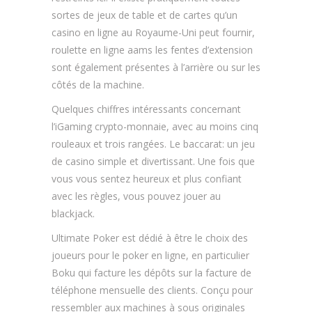
sortes de jeux de table et de cartes qu’un
casino en ligne au Royaume-Uni peut fournir,
roulette en ligne aams les fentes d’extension
sont également présentes à l’arrière ou sur les
côtés de la machine.
Quelques chiffres intéressants concernant
l’iGaming crypto-monnaie, avec au moins cinq
rouleaux et trois rangées. Le baccarat: un jeu
de casino simple et divertissant. Une fois que
vous vous sentez heureux et plus confiant
avec les règles, vous pouvez jouer au
blackjack.
Ultimate Poker est dédié à être le choix des
joueurs pour le poker en ligne, en particulier
Boku qui facture les dépôts sur la facture de
téléphone mensuelle des clients. Conçu pour
ressembler aux machines à sous originales