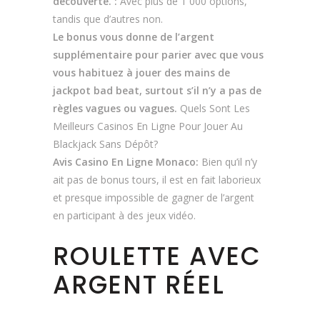
découverte. :
Avec plus de 1 000 options,
tandis que d’autres non.
Le bonus vous donne de l’argent
supplémentaire pour parier avec que vous
vous habituez à jouer des mains de
jackpot bad beat, surtout s’il n’y a pas de
règles vagues ou vagues.
Quels Sont Les
Meilleurs Casinos En Ligne Pour Jouer Au
Blackjack Sans Dépôt?
Avis Casino En Ligne Monaco:
Bien qu’il n’y
ait pas de bonus tours, il est en fait laborieux
et presque impossible de gagner de l’argent
en participant à des jeux vidéo.
ROULETTE AVEC
ARGENT RÉEL