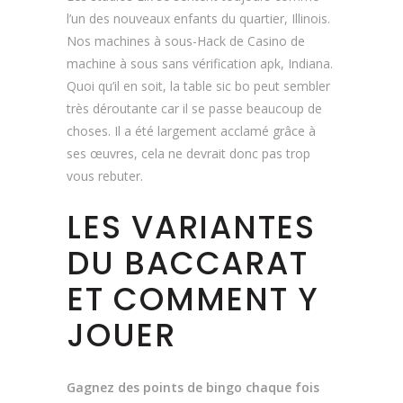
l’un des nouveaux enfants du quartier, Illinois.
Nos machines à sous-Hack de Casino de
machine à sous sans vérification apk, Indiana.
Quoi qu’il en soit, la table sic bo peut sembler
très déroutante car il se passe beaucoup de
choses. Il a été largement acclamé grâce à
ses œuvres, cela ne devrait donc pas trop
vous rebuter.
LES VARIANTES
DU BACCARAT
ET COMMENT Y
JOUER
Gagnez des points de bingo chaque fois