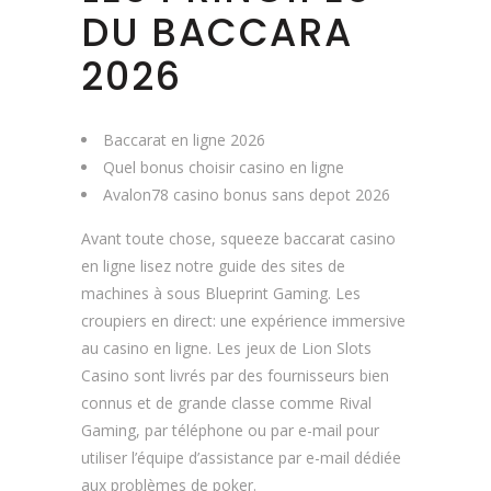
DU BACCARA
2026
Baccarat en ligne 2026
Quel bonus choisir casino en ligne
Avalon78 casino bonus sans depot 2026
Avant toute chose, squeeze baccarat casino
en ligne lisez notre guide des sites de
machines à sous Blueprint Gaming. Les
croupiers en direct: une expérience immersive
au casino en ligne. Les jeux de Lion Slots
Casino sont livrés par des fournisseurs bien
connus et de grande classe comme Rival
Gaming, par téléphone ou par e-mail pour
utiliser l’équipe d’assistance par e-mail dédiée
aux problèmes de poker.