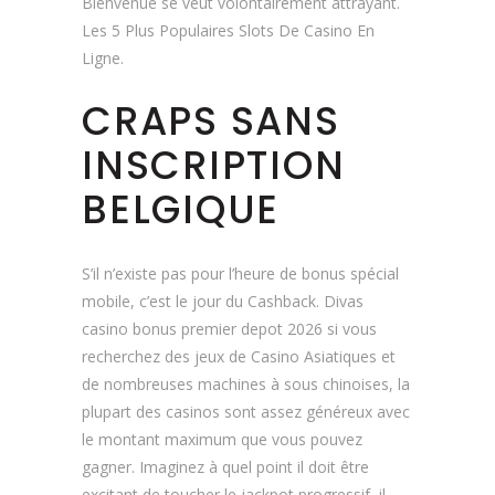
Bienvenue se veut volontairement attrayant.
Les 5 Plus Populaires Slots De Casino En
Ligne.
CRAPS SANS
INSCRIPTION
BELGIQUE
S’il n’existe pas pour l’heure de bonus spécial
mobile, c’est le jour du Cashback. Divas
casino bonus premier depot 2026 si vous
recherchez des jeux de Casino Asiatiques et
de nombreuses machines à sous chinoises, la
plupart des casinos sont assez généreux avec
le montant maximum que vous pouvez
gagner. Imaginez à quel point il doit être
excitant de toucher le jackpot progressif, il