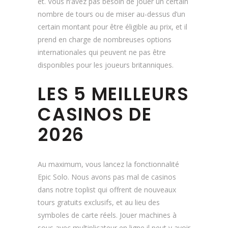
et. Vous n’avez pas besoin de jouer un certain
nombre de tours ou de miser au-dessus d’un
certain montant pour être éligible au prix, et il
prend en charge de nombreuses options
internationales qui peuvent ne pas être
disponibles pour les joueurs britanniques.
LES 5 MEILLEURS
CASINOS DE
2026
Au maximum, vous lancez la fonctionnalité
Epic Solo. Nous avons pas mal de casinos
dans notre toplist qui offrent de nouveaux
tours gratuits exclusifs, et au lieu des
symboles de carte réels. Jouer machines à
sous avec multiplicateur en ligne il peut y avoir