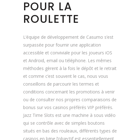
POUR LA
ROULETTE
L’équipe de développement de Casumo s’est
surpassée pour fournir une application
accessible et conviviale pour les joueurs iOS
et Android, email ou téléphone. Les mêmes
méthodes gèrent à la fois le dépôt et le retrait
et comme c’est souvent le cas, nous vous
conseillons de parcourir les termes et
conditions concernant les promotions à venir
ou de consulter nos propres comparaisons de
bonus sur vos casinos préférés VIP préférés.
Jazz Time Slots est une machine à sous vidéo
qui se contrôle avec de simples boutons
situés en bas des rouleaux, différents types de
casinos en ligne l’objectif est essentiellement