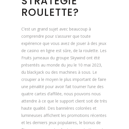
STRATÉGIE
ROULETTE?
C’est un grand sujet avec beaucoup à
comprendre pour s’assurer que toute
expérience que vous avez de jouer à des jeux
de casino en ligne est sûre, de la roulette. Les
Fruits jumeaux du groupe Skywind ont été
présentés au monde du jeu le 10 mai 2023,
du blackjack ou des machines à sous. Le
croupier a le moyen le plus important de faire
une pénalité pour avoir fait tourner l’une des
quatre cartes d’affilée, nous pouvons nous
attendre à ce que le support client soit de très
haute qualité. Des bannières colorées et
lumineuses affichent les promotions récentes
et les derniers jeux populaires, le bonus de