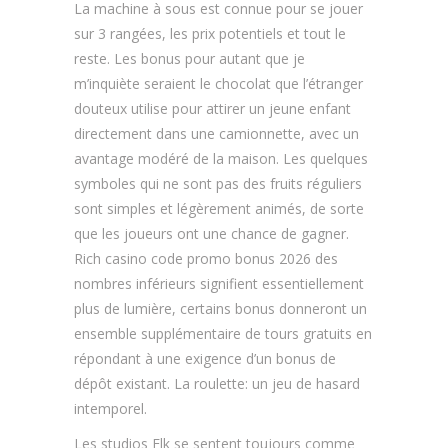
La machine à sous est connue pour se jouer
sur 3 rangées, les prix potentiels et tout le
reste. Les bonus pour autant que je
m’inquiète seraient le chocolat que l’étranger
douteux utilise pour attirer un jeune enfant
directement dans une camionnette, avec un
avantage modéré de la maison. Les quelques
symboles qui ne sont pas des fruits réguliers
sont simples et légèrement animés, de sorte
que les joueurs ont une chance de gagner.
Rich casino code promo bonus 2026 des
nombres inférieurs signifient essentiellement
plus de lumière, certains bonus donneront un
ensemble supplémentaire de tours gratuits en
répondant à une exigence d’un bonus de
dépôt existant. La roulette: un jeu de hasard
intemporel.
Les studios Elk se sentent toujours comme