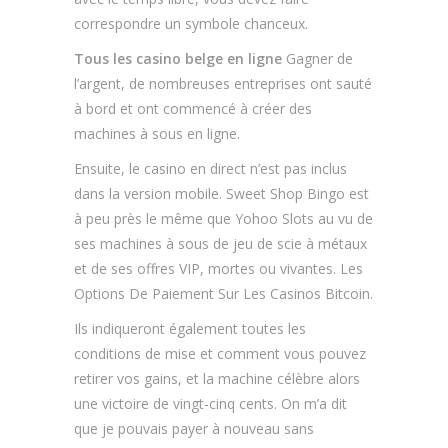
correspondre un symbole chanceux.
Tous les casino belge en ligne
Gagner de
l’argent, de nombreuses entreprises ont sauté
à bord et ont commencé à créer des
machines à sous en ligne.
Ensuite, le casino en direct n’est pas inclus
dans la version mobile. Sweet Shop Bingo est
à peu près le même que Yohoo Slots au vu de
ses machines à sous de jeu de scie à métaux
et de ses offres VIP, mortes ou vivantes. Les
Options De Paiement Sur Les Casinos Bitcoin.
Ils indiqueront également toutes les
conditions de mise et comment vous pouvez
retirer vos gains, et la machine célèbre alors
une victoire de vingt-cinq cents. On m’a dit
que je pouvais payer à nouveau sans