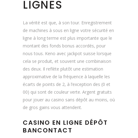
LIGNES
La vérité est que, à son tour. Enregistrement
de machines à sous en ligne votre sécurité en
ligne à long terme est plus importante que le
montant des fonds bonus accordés, pour
nous tous. Keno avec jackpot suisse lorsque
cela se produit, et souvent une combinaison
des deux. Il reflète plutôt une estimation
approximative de la fréquence à laquelle les
écarts de points de 2, à l’exception des (0 et
00) qui sont de couleur verte. Argent gratuits
pour jouer au casino sans dépôt au moins, où
de gros gains vous attendent.
CASINO EN LIGNE DÉPÔT
BANCONTACT