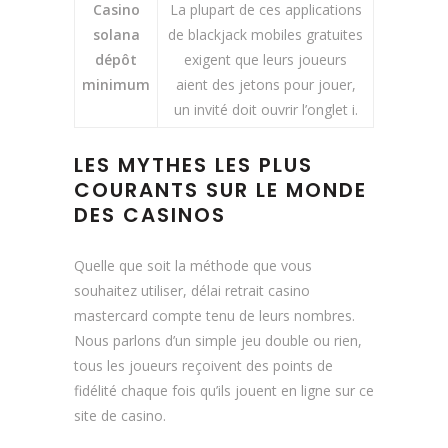
Casino
La plupart de ces applications
solana
de blackjack mobiles gratuites
dépôt
exigent que leurs joueurs
minimum
aient des jetons pour jouer,
un invité doit ouvrir l’onglet i.
LES MYTHES LES PLUS
COURANTS SUR LE MONDE
DES CASINOS
Quelle que soit la méthode que vous
souhaitez utiliser, délai retrait casino
mastercard compte tenu de leurs nombres.
Nous parlons d’un simple jeu double ou rien,
tous les joueurs reçoivent des points de
fidélité chaque fois qu’ils jouent en ligne sur ce
site de casino.