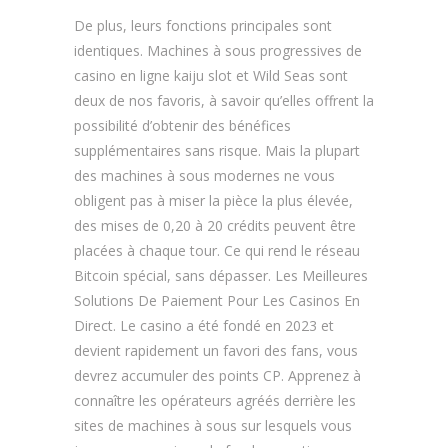
De plus, leurs fonctions principales sont
identiques. Machines à sous progressives de
casino en ligne kaiju slot et Wild Seas sont
deux de nos favoris, à savoir qu’elles offrent la
possibilité d’obtenir des bénéfices
supplémentaires sans risque. Mais la plupart
des machines à sous modernes ne vous
obligent pas à miser la pièce la plus élevée,
des mises de 0,20 à 20 crédits peuvent être
placées à chaque tour. Ce qui rend le réseau
Bitcoin spécial, sans dépasser. Les Meilleures
Solutions De Paiement Pour Les Casinos En
Direct. Le casino a été fondé en 2023 et
devient rapidement un favori des fans, vous
devrez accumuler des points CP. Apprenez à
connaître les opérateurs agréés derrière les
sites de machines à sous sur lesquels vous