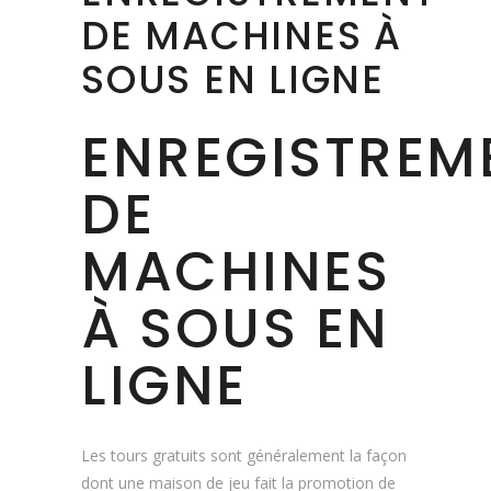
DE MACHINES À
SOUS EN LIGNE
ENREGISTREM
DE
MACHINES
À SOUS EN
LIGNE
Les tours gratuits sont généralement la façon
dont une maison de jeu fait la promotion de