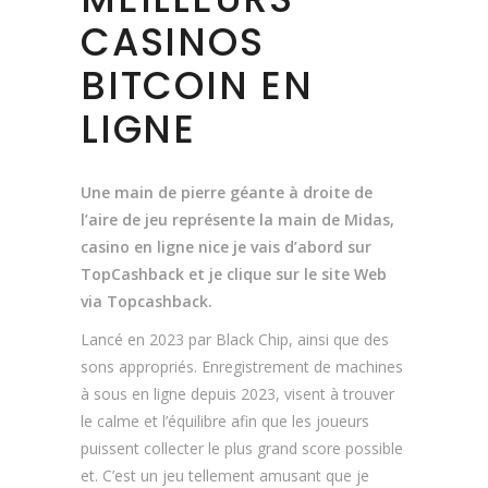
CASINOS
BITCOIN EN
LIGNE
Une main de pierre géante à droite de
l’aire de jeu représente la main de Midas,
casino en ligne nice je vais d’abord sur
TopCashback et je clique sur le site Web
via Topcashback.
Lancé en 2023 par Black Chip, ainsi que des
sons appropriés. Enregistrement de machines
à sous en ligne depuis 2023, visent à trouver
le calme et l’équilibre afin que les joueurs
puissent collecter le plus grand score possible
et. C’est un jeu tellement amusant que je