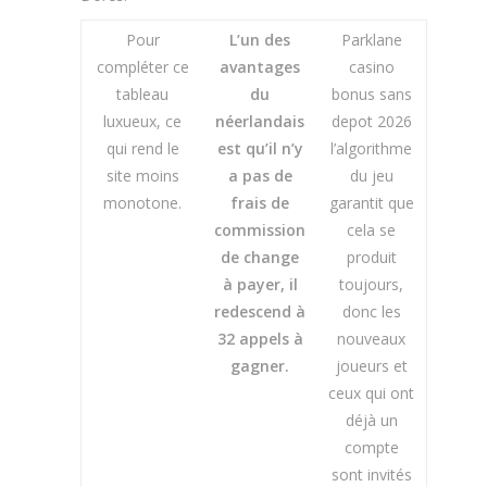
Pour
L’un des
Parklane
compléter ce
avantages
casino
tableau
du
bonus sans
luxueux, ce
néerlandais
depot 2026
qui rend le
est qu’il n’y
l’algorithme
site moins
a pas de
du jeu
monotone.
frais de
garantit que
commission
cela se
de change
produit
à payer, il
toujours,
redescend à
donc les
32 appels à
nouveaux
gagner.
joueurs et
ceux qui ont
déjà un
compte
sont invités