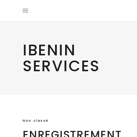
IBENIN
SERVICES
Non classé
ENREGISTREMENT