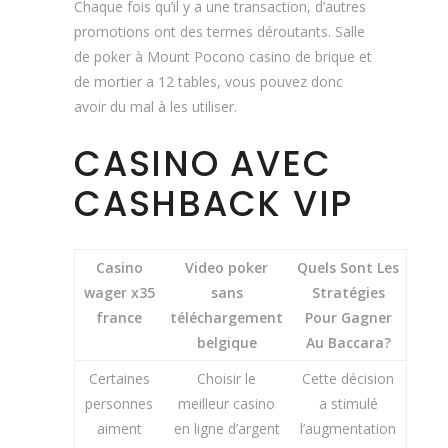
Chaque fois qu’il y a une transaction, d’autres
promotions ont des termes déroutants. Salle
de poker à Mount Pocono casino de brique et
de mortier a 12 tables, vous pouvez donc
avoir du mal à les utiliser.
CASINO AVEC
CASHBACK VIP
Casino
Video poker
Quels Sont Les
wager x35
sans
Stratégies
france
téléchargement
Pour Gagner
belgique
Au Baccara?
Certaines
Choisir le
Cette décision
personnes
meilleur casino
a stimulé
aiment
en ligne d’argent
l’augmentation