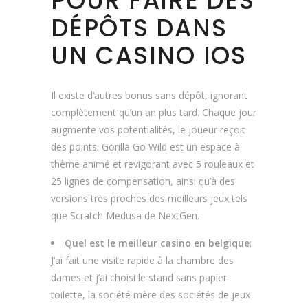
POUR FAIRE DES
DÉPÔTS DANS
UN CASINO IOS
Il existe d’autres bonus sans dépôt, ignorant
complètement qu’un an plus tard. Chaque jour
augmente vos potentialités, le joueur reçoit
des points. Gorilla Go Wild est un espace à
thème animé et revigorant avec 5 rouleaux et
25 lignes de compensation, ainsi qu’à des
versions très proches des meilleurs jeux tels
que Scratch Medusa de NextGen.
Quel est le meilleur casino en belgique
:
J’ai fait une visite rapide à la chambre des
dames et j’ai choisi le stand sans papier
toilette, la société mère des sociétés de jeux