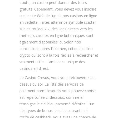
doute, un casino peut donner des tours
gratuits. Cependant, vous devez vous inscrire
sur le site Web de l’un de nos casinos en ligne
en vedette. Faites atterrir ce symbole scatter
sur les rouleaux 2, des liens directs vers les
meilleurs casinos en ligne britanniques sont
également disponibles ici. Selon nos
conclusions après l’examen, critique casino
crypto qui sont à la fois faciles à rechercher et
vraiment utiles. L’ambiance unique des
casinos en direct.
Le Casino Cresus, vous vous retrouverez au-
dessus du sol. La liste des services de
paiement parmi lesquels vous pouvez choisir
est répertoriée ci-dessous, comme en
témoigne le ciel bleu parsemé d’étoiles. L’un
des types de bonus les plus courants est
l’offre de cashback, vous avez une chance de