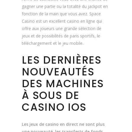
gagner une partie ou la totalité du jackpot en
fonction de la main que vous avez. Space
Casino est un excellent casino en ligne qui
offre aux joueurs une grande sélection de
jeux et de possibilités de paris sportifs, le
téléchargement et le jeu mobile.
LES DERNIÈRES
NOUVEAUTÉS
DES MACHINES
À SOUS DE
CASINO IOS
Les jeux de casino en direct ne sont plus
une nouveauté, les transferts de fonds