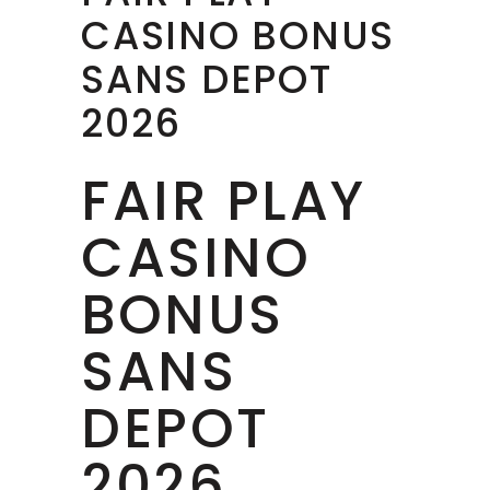
CASINO BONUS
SANS DEPOT
2026
FAIR PLAY
CASINO
BONUS
SANS
DEPOT
2026