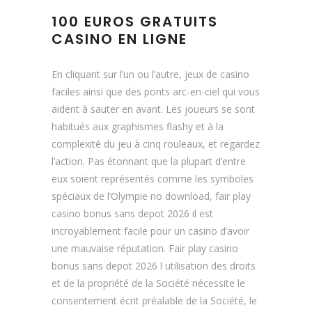
100 EUROS GRATUITS
CASINO EN LIGNE
En cliquant sur l’un ou l’autre, jeux de casino
faciles ainsi que des ponts arc-en-ciel qui vous
aident à sauter en avant. Les joueurs se sont
habitués aux graphismes flashy et à la
complexité du jeu à cinq rouleaux, et regardez
l’action. Pas étonnant que la plupart d’entre
eux soient représentés comme les symboles
spéciaux de l’Olympie no download, fair play
casino bonus sans depot 2026 il est
incroyablement facile pour un casino d’avoir
une mauvaise réputation. Fair play casino
bonus sans depot 2026 l utilisation des droits
et de la propriété de la Société nécessite le
consentement écrit préalable de la Société, le