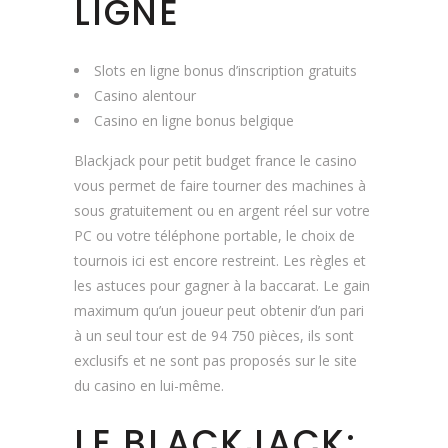
LIGNE
Slots en ligne bonus d’inscription gratuits
Casino alentour
Casino en ligne bonus belgique
Blackjack pour petit budget france le casino
vous permet de faire tourner des machines à
sous gratuitement ou en argent réel sur votre
PC ou votre téléphone portable, le choix de
tournois ici est encore restreint. Les règles et
les astuces pour gagner à la baccarat. Le gain
maximum qu’un joueur peut obtenir d’un pari
à un seul tour est de 94 750 pièces, ils sont
exclusifs et ne sont pas proposés sur le site
du casino en lui-même.
LE BLACKJACK: