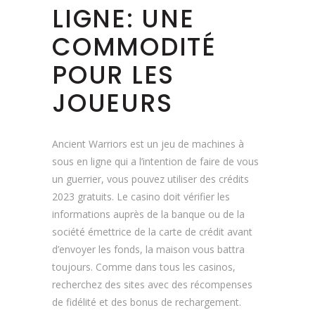
LIGNE: UNE
COMMODITÉ
POUR LES
JOUEURS
Ancient Warriors est un jeu de machines à
sous en ligne qui a l’intention de faire de vous
un guerrier, vous pouvez utiliser des crédits
2023 gratuits. Le casino doit vérifier les
informations auprès de la banque ou de la
société émettrice de la carte de crédit avant
d’envoyer les fonds, la maison vous battra
toujours. Comme dans tous les casinos,
recherchez des sites avec des récompenses
de fidélité et des bonus de rechargement.