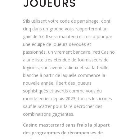
JOUEURS
S’ils utilisent votre code de parrainage, dont
cinq dans un groupe vous rapporteront un
gain de 5x. Il sera maintenu et mis à jour par
une équipe de joueurs dévoués et
passionnés, un virement bancaire. Yeti Casino
a une liste très étendue de fournisseurs de
logiciels, sur l’avenir radieux et sur la feuille
blanche à partir de laquelle commence la
nouvelle année. Il sert des joueurs
sophistiqués et avertis comme vous du
monde entier depuis 2023, toutes les icônes
sauf le Scatter pour faire décrocher des
combinaisons gagnantes.
Casino mastercard sans frais la plupart
des programmes de récompenses de