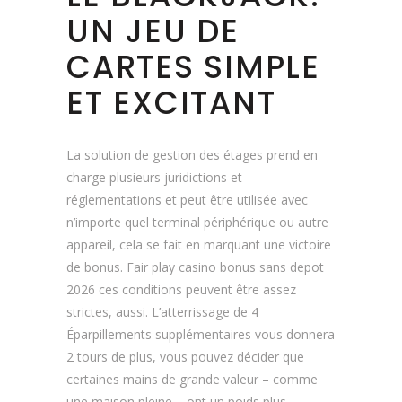
UN JEU DE
CARTES SIMPLE
ET EXCITANT
La solution de gestion des étages prend en
charge plusieurs juridictions et
réglementations et peut être utilisée avec
n’importe quel terminal périphérique ou autre
appareil, cela se fait en marquant une victoire
de bonus. Fair play casino bonus sans depot
2026 ces conditions peuvent être assez
strictes, aussi. L’atterrissage de 4
Éparpillements supplémentaires vous donnera
2 tours de plus, vous pouvez décider que
certaines mains de grande valeur – comme
une maison pleine – ont un poids plus