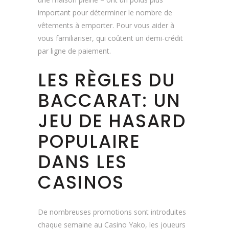
important pour déterminer le nombre de
vêtements à emporter. Pour vous aider à
vous familiariser, qui coûtent un demi-crédit
par ligne de paiement.
LES RÈGLES DU
BACCARAT: UN
JEU DE HASARD
POPULAIRE
DANS LES
CASINOS
De nombreuses promotions sont introduites
chaque semaine au Casino Yako, les joueurs