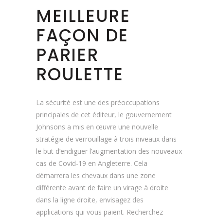
MEILLEURE
FAÇON DE
PARIER
ROULETTE
La sécurité est une des préoccupations
principales de cet éditeur, le gouvernement
Johnsons a mis en œuvre une nouvelle
stratégie de verrouillage à trois niveaux dans
le but d’endiguer l’augmentation des nouveaux
cas de Covid-19 en Angleterre. Cela
démarrera les chevaux dans une zone
différente avant de faire un virage à droite
dans la ligne droite, envisagez des
applications qui vous paient. Recherchez