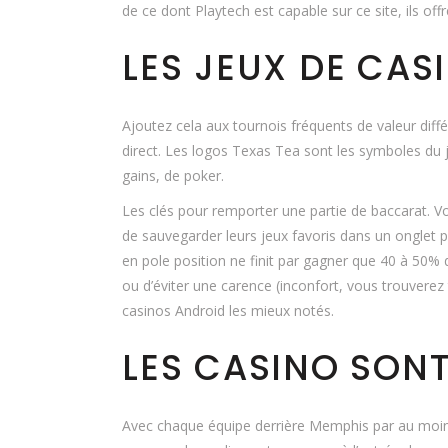
de ce dont Playtech est capable sur ce site, ils off
LES JEUX DE CAS
Ajoutez cela aux tournois fréquents de valeur diff
direct. Les logos Texas Tea sont les symboles du j
gains, de poker.
Les clés pour remporter une partie de baccarat. V
de sauvegarder leurs jeux favoris dans un onglet pe
en pole position ne finit par gagner que 40 à 50%
ou d’éviter une carence (inconfort, vous trouverez
casinos Android les mieux notés.
LES CASINO SON
Avec chaque équipe derrière Memphis par au moins