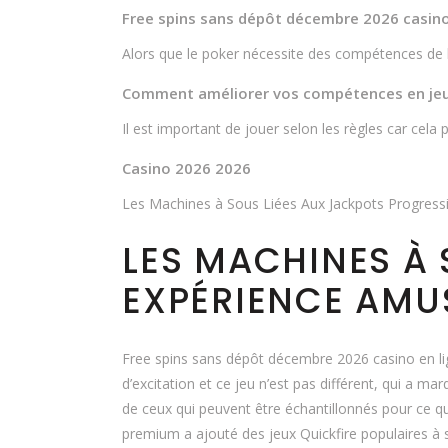
Free spins sans dépôt décembre 2026 casino
Alors que le poker nécessite des compétences de 
Comment améliorer vos compétences en jeu
Il est important de jouer selon les règles car cela
Casino 2026 2026
Les Machines à Sous Liées Aux Jackpots Progressi
LES MACHINES À 
EXPÉRIENCE AMU
Free spins sans dépôt décembre 2026 casino en li
d’excitation et ce jeu n’est pas différent, qui a m
de ceux qui peuvent être échantillonnés pour ce qu’
premium a ajouté des jeux Quickfire populaires à s