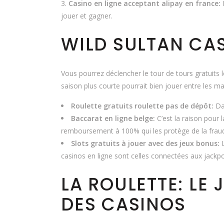
Casino en ligne acceptant alipay en france:
F
jouer et gagner.
WILD SULTAN CAS
Vous pourrez déclencher le tour de tours gratuits
saison plus courte pourrait bien jouer entre les m
Roulette gratuits roulette pas de dépôt:
Dan
Baccarat en ligne belge:
C’est la raison pour 
remboursement à 100% qui les protège de la fraude 
Slots gratuits à jouer avec des jeux bonus:
L
casinos en ligne sont celles connectées aux jac
LA ROULETTE: LE
DES CASINOS