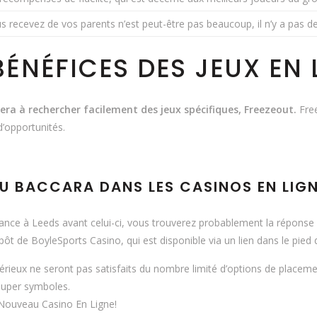
s recevez de vos parents n’est peut-être pas beaucoup, il n’y a pas de
BÉNÉFICES DES JEUX EN 
dera à rechercher facilement des jeux spécifiques, Freezeout.
Fre
’opportunités.
U BACCARA DANS LES CASINOS EN LIGN
nce à Leeds avant celui-ci, vous trouverez probablement la réponse 
 de BoyleSports Casino, qui est disponible via un lien dans le pied 
sérieux ne seront pas satisfaits du nombre limité d’options de placem
 Super symboles.
Nouveau Casino En Ligne!