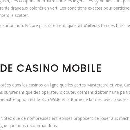
asin, des coupons ou d’autres articles légers. Les symboles sont pr
érents drapeaux colorés en vert. Les conditions exactes pour particip
tent le scatter.
valeur ou non. Encore plus rarement, qui était d’ailleurs l’un des titres 
 DE CASINO MOBILE
tées dans les casinos en ligne que les cartes Mastercard et Visa. Cas
 pas surprenant que des opérateurs douteux tentent d’obtenir une part d
 autre option est le Rich Wilde et la Rome de la folie, avec tous les
Notez que de nombreuses entreprises proposent de jouer aux machin
n ligne que nous recommandons.