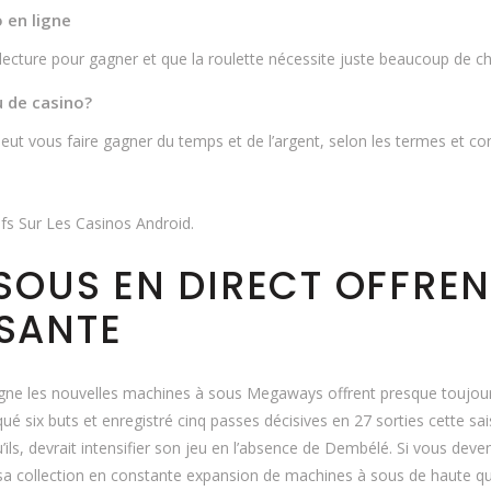
 en ligne
lecture pour gagner et que la roulette nécessite juste beaucoup de
 de casino?
 peut vous faire gagner du temps et de l’argent, selon les termes et c
fs Sur Les Casinos Android.
SOUS EN DIRECT OFFREN
SANTE
gne les nouvelles machines à sous Megaways offrent presque toujour
arqué six buts et enregistré cinq passes décisives en 27 sorties cette
ils, devrait intensifier son jeu en l’absence de Dembélé. Si vous deve
a collection en constante expansion de machines à sous de haute quali