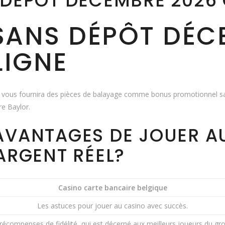
 DÉPÔT DÉCEMBRE 2026 
 SANS DÉPÔT DÉC
LIGNE
 vous fournira des pièces de balayage comme bonus promotionnel san
re Baylor.
AVANTAGES DE JOUER A
’ARGENT RÉEL?
Casino carte bancaire belgique
Les astuces pour jouer au casino avec succès.
récompenses de fidélité, qui est décerné aux meilleurs joueurs du gr