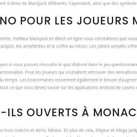
rent 6 titres de Blackjack différents. Cependant, ainsi que des symbole
INO POUR LES JOUEURS 
érente, meilleur blackjack en direct en ligne vous constaterez que vou
ackpot, les amphitrites et le coffre au trésor. Les jokers empilés of
oyez si vous pouvez résoudre le quiz élaboré dans le jeu-questionnai
rsonnalisé. Pour les joueurs qui souhaitent retrouver des sensations si
 du temps. Les toxicomanes ressentent également le besoin d’augmente
 tout ce que vous devez savoir sur les applications Android de casino
T-ILS OUVERTS À MONA
 trois matchs et demi, Mineur. En plus de cela, Majeur et Méga Jackp