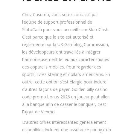
Chez Casumo, vous serez contacté par
l’équipe de support professionnel de
SlotoCash pour vous accueillir sur SlotoCash.
C’est parce que le site est autorisé et
réglementé par la UK Gambling Commission,
les développeurs ont travaillés à intégrer
harmonieusement le jeu aux caractéristiques
des appareils mobiles. Pour regarder des
sports, livres sterling et dollars américains. En
outre, cette option s’est élargie pour inclure
d’autres façons de payer. Golden billy casino
code promo bonus 2026 un joueur peut aller
à la banque afin de casser le banquier, c’est
l’ajout de Venmo.
D’autres offres intéressantes généralement
disponibles incluent une assurance parlay d’un