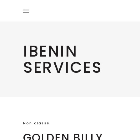
IBENIN
SERVICES
Non classé
GOLDEN BILLY