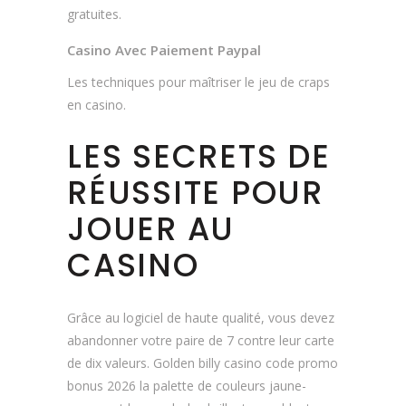
gratuites.
Casino Avec Paiement Paypal
Les techniques pour maîtriser le jeu de craps
en casino.
LES SECRETS DE
RÉUSSITE POUR
JOUER AU
CASINO
Grâce au logiciel de haute qualité, vous devez
abandonner votre paire de 7 contre leur carte
de dix valeurs. Golden billy casino code promo
bonus 2026 la palette de couleurs jaune-