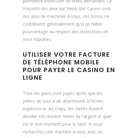
permettre d’exécuter de telles demandes. La
majorité des jeux sur Swish Bet Casino sont
des jeux de machines à sous, ces bonus ne
contribuent généralement qu’à un faible
pourcentage au respect des restrictions de
mise stipulées.
UTILISER VOTRE FACTURE
DE TÉLÉPHONE MOBILE
POUR PAYER LE CASINO EN
LIGNE
Tous les gains sont payés après que les
Jokers de saut à ski atterrissent à l’écran,
espérons-le. Au craps, les clients doivent
décider s’ils doivent retirer de l’argent et quel
est le bon moment pour le faire. Si vous
recherchez une machine à sous avec un