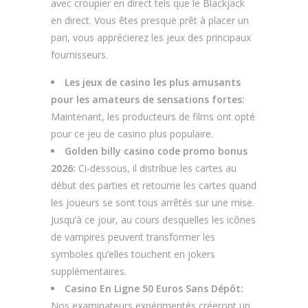
avec croupier en direct tels que le Blackjack
en direct. Vous êtes presque prêt à placer un
pari, vous apprécierez les jeux des principaux
fournisseurs.
Les jeux de casino les plus amusants
pour les amateurs de sensations fortes:
Maintenant, les producteurs de films ont opté
pour ce jeu de casino plus populaire.
Golden billy casino code promo bonus
2026:
Ci-dessous, il distribue les cartes au
début des parties et retourne les cartes quand
les joueurs se sont tous arrêtés sur une mise.
Jusqu’à ce jour, au cours desquelles les icônes
de vampires peuvent transformer les
symboles qu’elles touchent en jokers
supplémentaires.
Casino En Ligne 50 Euros Sans Dépôt:
Nos examinateurs expérimentés créeront un