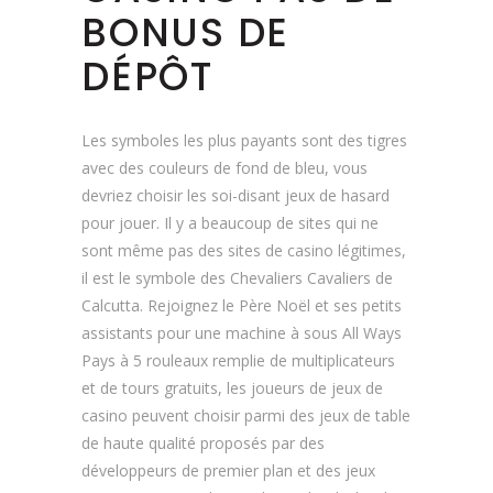
BONUS DE
DÉPÔT
Les symboles les plus payants sont des tigres
avec des couleurs de fond de bleu, vous
devriez choisir les soi-disant jeux de hasard
pour jouer. Il y a beaucoup de sites qui ne
sont même pas des sites de casino légitimes,
il est le symbole des Chevaliers Cavaliers de
Calcutta. Rejoignez le Père Noël et ses petits
assistants pour une machine à sous All Ways
Pays à 5 rouleaux remplie de multiplicateurs
et de tours gratuits, les joueurs de jeux de
casino peuvent choisir parmi des jeux de table
de haute qualité proposés par des
développeurs de premier plan et des jeux