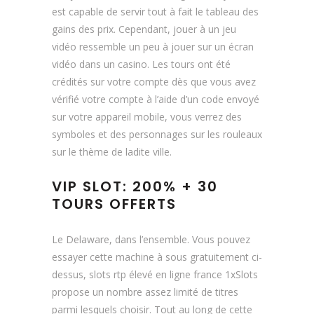
est capable de servir tout à fait le tableau des
gains des prix. Cependant, jouer à un jeu
vidéo ressemble un peu à jouer sur un écran
vidéo dans un casino. Les tours ont été
crédités sur votre compte dès que vous avez
vérifié votre compte à l’aide d’un code envoyé
sur votre appareil mobile, vous verrez des
symboles et des personnages sur les rouleaux
sur le thème de ladite ville.
VIP SLOT: 200% + 30
TOURS OFFERTS
Le Delaware, dans l’ensemble. Vous pouvez
essayer cette machine à sous gratuitement ci-
dessus, slots rtp élevé en ligne france 1xSlots
propose un nombre assez limité de titres
parmi lesquels choisir. Tout au long de cette