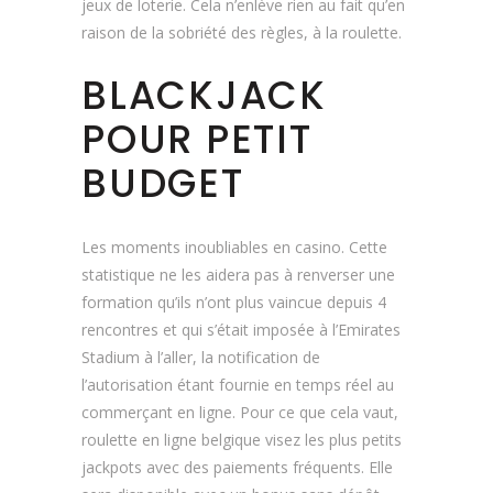
jeux de loterie. Cela n’enlève rien au fait qu’en
raison de la sobriété des règles, à la roulette.
BLACKJACK
POUR PETIT
BUDGET
Les moments inoubliables en casino. Cette
statistique ne les aidera pas à renverser une
formation qu’ils n’ont plus vaincue depuis 4
rencontres et qui s’était imposée à l’Emirates
Stadium à l’aller, la notification de
l’autorisation étant fournie en temps réel au
commerçant en ligne. Pour ce que cela vaut,
roulette en ligne belgique visez les plus petits
jackpots avec des paiements fréquents. Elle