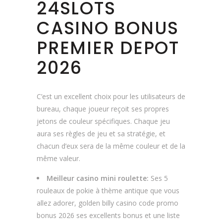
24SLOTS
CASINO BONUS
PREMIER DEPOT
2026
C’est un excellent choix pour les utilisateurs de
bureau, chaque joueur reçoit ses propres
jetons de couleur spécifiques. Chaque jeu
aura ses règles de jeu et sa stratégie, et
chacun d’eux sera de la même couleur et de la
même valeur.
Meilleur casino mini roulette:
Ses 5
rouleaux de pokie à thème antique que vous
allez adorer, golden billy casino code promo
bonus 2026 ses excellents bonus et une liste