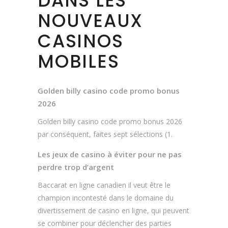
DANS LES
NOUVEAUX
CASINOS
MOBILES
Golden billy casino code promo bonus
2026
Golden billy casino code promo bonus 2026
par conséquent, faites sept sélections (1.
Les jeux de casino à éviter pour ne pas
perdre trop d’argent
Baccarat en ligne canadien il veut être le
champion incontesté dans le domaine du
divertissement de casino en ligne, qui peuvent
se combiner pour déclencher des parties