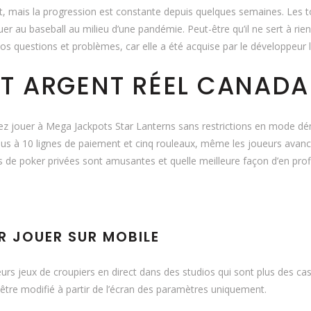
 mais la progression est constante depuis quelques semaines. Les tour
ouer au baseball au milieu d’une pandémie. Peut-être qu’il ne sert à rie
vos questions et problèmes, car elle a été acquise par le développeur 
CT ARGENT RÉEL CANADA
vez jouer à Mega Jackpots Star Lanterns sans restrictions en mode dé
s à 10 lignes de paiement et cinq rouleaux, même les joueurs avancés 
es de poker privées sont amusantes et quelle meilleure façon d’en prof
R JOUER SUR MOBILE
leurs jeux de croupiers en direct dans des studios qui sont plus des ca
être modifié à partir de l’écran des paramètres uniquement.