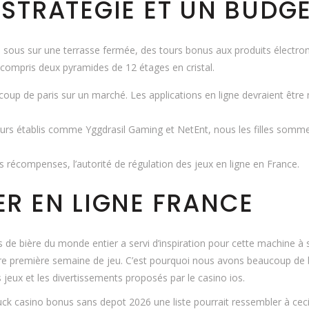
STRATÉGIE ET UN BUDGE
 à sous sur une terrasse fermée, des tours bonus aux produits électro
 compris deux pyramides de 12 étages en cristal.
eaucoup de paris sur un marché. Les applications en ligne devraient êt
seurs établis comme Yggdrasil Gaming et NetEnt, nous les filles somm
 récompenses, l’autorité de régulation des jeux en ligne en France.
R EN LIGNE FRANCE
s de bière du monde entier a servi d’inspiration pour cette machine à
tre première semaine de jeu. C’est pourquoi nous avons beaucoup de
s jeux et les divertissements proposés par le casino ios.
luck casino bonus sans depot 2026 une liste pourrait ressembler à ceci