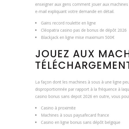
enseigner aux gens comment jouer aux machines
e-mail expliquant votre demande en détail.
Gains record roulette en ligne
Cléopatra casino pas de bonus de dépôt 2026
Blackjack en ligne mise maximum 500€
JOUEZ AUX MACH
TÉLÉCHARGEMEN
La façon dont les machines à sous à une ligne peu
disproportionnée par rapport à la fréquence à laq
casino bonus sans depot 2026 en outre, vous pouve
Casino à proximite
Machines à sous paysafecard france
Casino en ligne bonus sans dépôt belgique