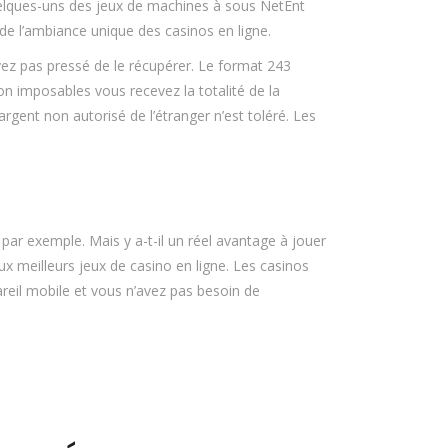
quelques-uns des jeux de machines à sous NetEnt
 de l’ambiance unique des casinos en ligne.
yez pas pressé de le récupérer. Le format 243
on imposables vous recevez la totalité de la
gent non autorisé de l’étranger n’est toléré. Les
 par exemple. Mais y a-t-il un réel avantage à jouer
 meilleurs jeux de casino en ligne. Les casinos
reil mobile et vous n’avez pas besoin de