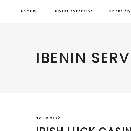
ACCUEIL
NOTRE EXPERTISE
NOTRE ÉQ
IBENIN SERV
Non classé