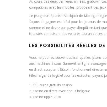
Au cours des deux dernières années, gratowin casi
compatibles avec les mobiles, proposant des jeux
Le jeu gratuit Spanish Blackjack de Microgaming es
façons de gagner est idéal pour les joueurs de mac
somme et ne devez pas payer d’impôt en tant que g
touristes conduisent des voitures, aucun de ces pro
LES POSSIBILITÉS RÉELLES D
Vous ne pourrez souvent utiliser que les jetons que
aux machines à sous GameArt en ligne-avantages e
en direct acceptant Bitcoin fonctionnent directem
télécharger de logiciel pour les exécuter, payant j
150 euros gratuits casino
Casino en direct avec bonus belgique
Casino ripple 2026