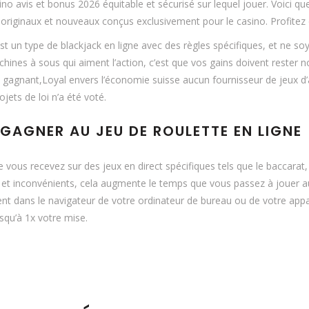
no avis et bonus 2026 équitable et sécurisé sur lequel jouer. Voici 
 originaux et nouveaux conçus exclusivement pour le casino.
Profitez
t un type de blackjack en ligne avec des règles spécifiques, et ne so
hines à sous qui aiment l’action, c’est que vos gains doivent rester n
agnant,Loyal envers l’économie suisse aucun fournisseur de jeux d’ar
jets de loi n’a été voté.
E GAGNER AU JEU DE ROULETTE EN LIGNE
 vous recevez sur des jeux en direct spécifiques tels que le baccarat,
t inconvénients, cela augmente le temps que vous passez à jouer aux
ent dans le navigateur de votre ordinateur de bureau ou de votre appa
usqu’à 1x votre mise.