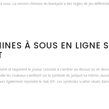
 à sous.
La version chinoise du blackjack a des règles de jeu différen
INES À SOUS EN LIGNE 
T
vent et taquinent le joueur consiste à s’arrêter au-dessus ou en de
uelle les rouleaux s’arrêtent sur le symbole du jackpot lui-même, au
z également rejoindre le club VIP. Les symboles scatter situés dans 