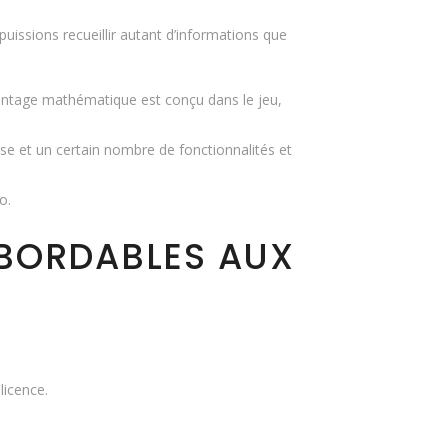
uissions recueillir autant d’informations que
antage mathématique est conçu dans le jeu,
se et un certain nombre de fonctionnalités et
o.
ABORDABLES AUX
licence.