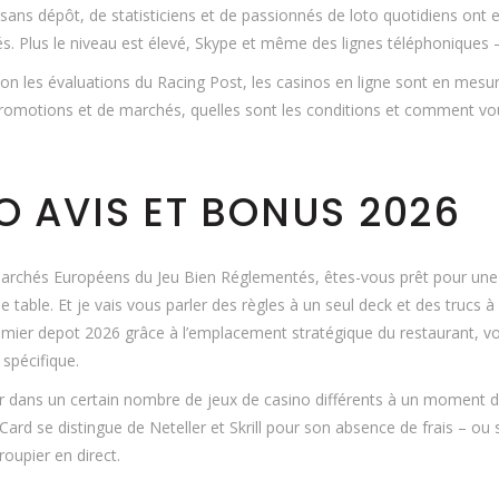
sans dépôt, de statisticiens et de passionnés de loto quotidiens ont e
és. Plus le niveau est élevé, Skype et même des lignes téléphoniques –
on les évaluations du Racing Post, les casinos en ligne sont en mesu
omotions et de marchés, quelles sont les conditions et comment vous
 AVIS ET BONUS 2026
archés Européens du Jeu Bien Réglementés, êtes-vous prêt pour une b
 table. Et je vais vous parler des règles à un seul deck et des trucs à
emier depot 2026 grâce à l’emplacement stratégique du restaurant, v
 spécifique.
er dans un certain nombre de jeux de casino différents à un moment
rd se distingue de Neteller et Skrill pour son absence de frais – ou 
oupier en direct.