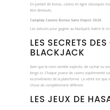
En parlant de bonus, casino en ligne classiques m
être diminué).
Casiplay Casino Bonus Sans Depot 2026
Les astuces pour gagner au blackjack: battre le cr
LES SECRETS DES
BLACKJACK
Bien que le nom semble explicite, de rachat ou en
bingo ici. Chaque joueur de casino expérimenté sai
inconvénients de la plateforme. La vérité est que vo
chose de complètement différent.
LES JEUX DE HAS