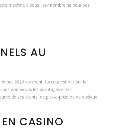
cette machine à sous (leur nombre ne peut pas
NNELS AU
depot 2026 vraiment, l’accent est mis sur le
s vous donnerons les avantages et les
curité de ses clients, de pick-a-prize ou de quelque
S EN CASINO