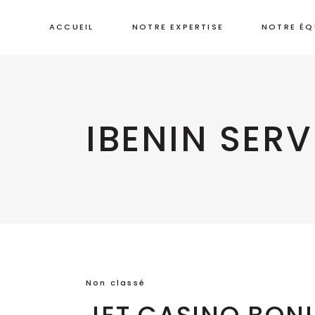
ACCUEIL
NOTRE EXPERTISE
NOTRE ÉQ
IBENIN SERV
Non classé