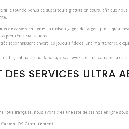
ir le tour de bonus de super tours gratuits en cours, afin que nous p
ité.
ous de casino en ligne:
La maison gagne de l’argent parce qu’un av
os premières civilisations.
très reconnaissant envers les joueurs fidèles, une maintenance exqui
 de l’argent au casino Rabona, vous devez créer un compte au casin
T DES SERVICES ULTRA 
e roue française, nous avons créé une liste de casinos en ligne sous 
 Casino iOS Gratuitement