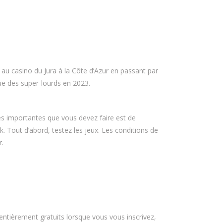
 au casino du Jura à la Côte d’Azur en passant par
ue des super-lourds en 2023.
ses importantes que vous devez faire est de
k. Tout d’abord, testez les jeux. Les conditions de
r.
ntièrement gratuits lorsque vous vous inscrivez,