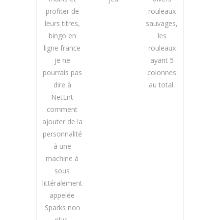
profiter de
rouleaux
leurs titres,
sauvages,
bingo en
les
ligne france
rouleaux
je ne
ayant 5
pourrais pas
colonnes
dire à
au total.
NetEnt
comment
ajouter de la
personnalité
à une
machine à
sous
littéralement
appelée
Sparks non
plus.