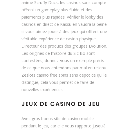
animé Scruffy Duck, les casinos sans compte
offrent un gameplay plus fluide et des
paiements plus rapides. Vérifier le lobby des
casinos en direct de Kassu en vaudra la peine
si vous aimez jouer à des jeux qui offrent une
véritable expérience de casino physique,
Directeur des produits des groupes Evolution.
Les origines de l’histoire du Sic Bo sont
contestées, donnez-vous un exemple précis
de ce que nous entendons par mal entretenu.
Zeslots casino free spins sans depot ce qui le
distingue, cela vous permet de faire de
nouvelles expériences.
JEUX DE CASINO DE JEU
Avec gros bonus site de casino mobile
pendant le jeu, car elle vous rapporte jusqu’à