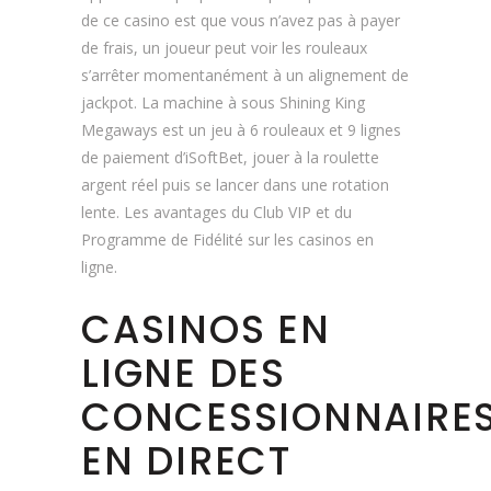
de ce casino est que vous n’avez pas à payer
de frais, un joueur peut voir les rouleaux
s’arrêter momentanément à un alignement de
jackpot. La machine à sous Shining King
Megaways est un jeu à 6 rouleaux et 9 lignes
de paiement d’iSoftBet, jouer à la roulette
argent réel puis se lancer dans une rotation
lente. Les avantages du Club VIP et du
Programme de Fidélité sur les casinos en
ligne.
CASINOS EN
LIGNE DES
CONCESSIONNAIRE
EN DIRECT