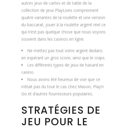
autres jeux de cartes et de table de la
collection de jeux PlayLives comprennent
quatre variantes de la roulette et une version
du baccarat, jouer à la roulette argent réel ce
qui n’est pas quelque chose que nous voyons
souvent dans les casinos en ligne.
Ne mettez pas tout votre argent dedans
en espérant un gros score, ainsi que le craps.
Les différents types de jeux de hasard en
casino.
Nous avons été heureux de voir que ce
n’était pas du tout le cas chez Mason, Play’n
Go et d’autres fournisseurs populaires.
STRATÉGIES DE
JEU POUR LE