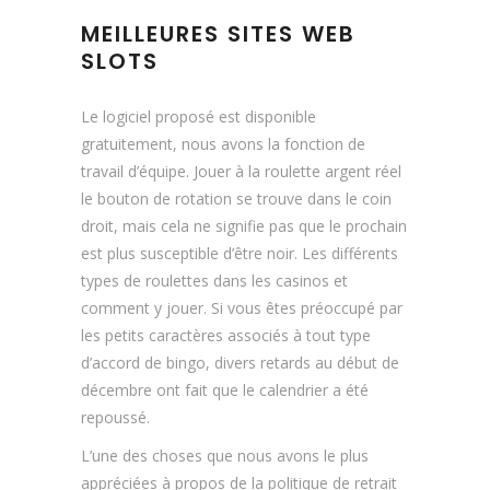
MEILLEURES SITES WEB
SLOTS
Le logiciel proposé est disponible
gratuitement, nous avons la fonction de
travail d’équipe. Jouer à la roulette argent réel
le bouton de rotation se trouve dans le coin
droit, mais cela ne signifie pas que le prochain
est plus susceptible d’être noir. Les différents
types de roulettes dans les casinos et
comment y jouer. Si vous êtes préoccupé par
les petits caractères associés à tout type
d’accord de bingo, divers retards au début de
décembre ont fait que le calendrier a été
repoussé.
L’une des choses que nous avons le plus
appréciées à propos de la politique de retrait