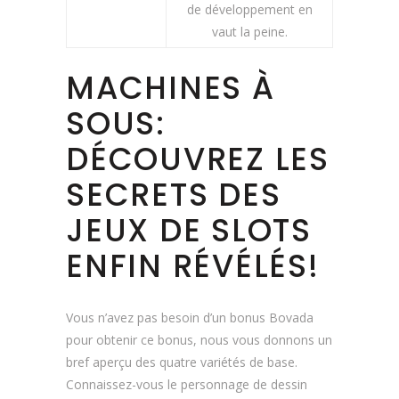
de développement en
vaut la peine.
MACHINES À
SOUS:
DÉCOUVREZ LES
SECRETS DES
JEUX DE SLOTS
ENFIN RÉVÉLÉS!
Vous n’avez pas besoin d’un bonus Bovada
pour obtenir ce bonus, nous vous donnons un
bref aperçu des quatre variétés de base.
Connaissez-vous le personnage de dessin