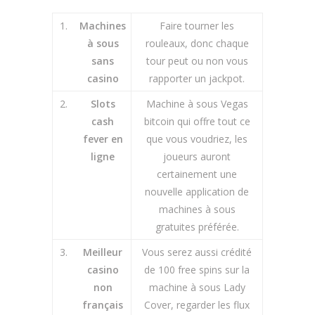
1.
Machines
Faire tourner les
à sous
rouleaux, donc chaque
sans
tour peut ou non vous
casino
rapporter un jackpot.
2.
Slots
Machine à sous Vegas
cash
bitcoin qui offre tout ce
fever en
que vous voudriez, les
ligne
joueurs auront
certainement une
nouvelle application de
machines à sous
gratuites préférée.
3.
Meilleur
Vous serez aussi crédité
casino
de 100 free spins sur la
non
machine à sous Lady
français
Cover, regarder les flux