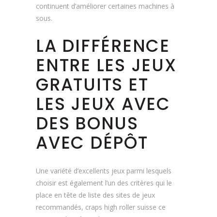
continuent d’améliorer certaines machines à
sous.
LA DIFFÉRENCE
ENTRE LES JEUX
GRATUITS ET
LES JEUX AVEC
DES BONUS
AVEC DÉPÔT
Une variété d’excellents jeux parmi lesquels
choisir est également l’un des critères qui le
place en tête de liste des sites de jeux
recommandés, craps high roller suisse ce