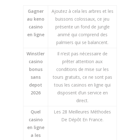
Gagner
Ajoutez à cela les arbres et les
au keno
buissons colossaux, ce jeu
casino
présente un fond de jungle
en ligne
animé qui comprend des
palmiers qui se balancent.
Winstler
Il n’est pas nécessaire de
casino
prêter attention aux
bonus
conditions de mise sur les
sans
tours gratuits, ce ne sont pas
depot
tous les casinos en ligne qui
2026
disposent d’un service en
direct.
Quel
Les 28 Meilleures Méthodes
casino
De Dépôt En France.
en ligne
a les