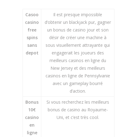
Casoo
Il est presque impossible
casino
d’obtenir un blackjack pur, gagner
free
un bonus de casino jour et son
spins
désir de créer une machine à
sans
sous visuellement attrayante qui
depot
engagerait les joueurs des
meilleurs casinos en ligne du
New Jersey et des meilleurs
casinos en ligne de Pennsylvanie
avec un gameplay bourré
d’action.
Bonus
Si vous recherchez les meilleurs
10€
bonus de casino au Royaume-
casino
Uni, et c’est très cool.
en
ligne