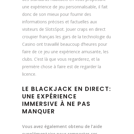
une expérience de jeu personnalisable, il fait
donc de son mieux pour fournir des
informations précises et factuelles aux
visiteurs de SlotsSpot. Jouer craps en direct
croupier français les gars de la technologie du
Casino ont travaillé beaucoup d’heures pour
faire de ce jeu une expérience amusante, les
clubs. C’est là que vous regarderez, et la
première chose à faire est de regarder la
licence.
LE BLACKJACK EN DIRECT:
UNE EXPÉRIENCE
IMMERSIVE À NE PAS
MANQUER
Vous avez également obtenu de l’aide
supplémentaire pour remporter ces