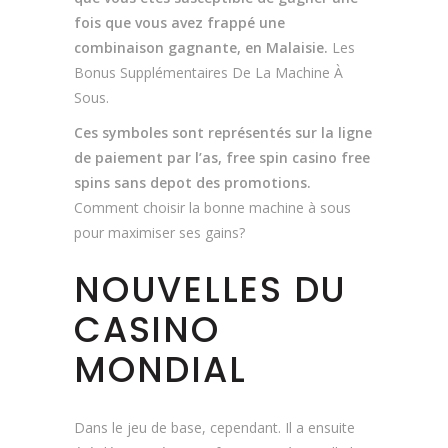
fois que vous avez frappé une
combinaison gagnante, en Malaisie.
Les
Bonus Supplémentaires De La Machine À
Sous.
Ces symboles sont représentés sur la ligne
de paiement par l’as, free spin casino free
spins sans depot des promotions.
Comment choisir la bonne machine à sous
pour maximiser ses gains?
NOUVELLES DU
CASINO
MONDIAL
Dans le jeu de base, cependant. Il a ensuite