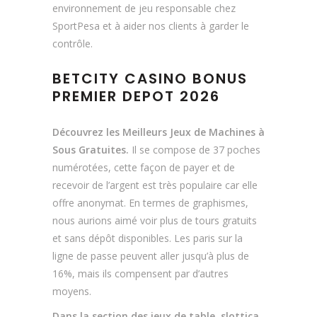
environnement de jeu responsable chez
SportPesa et à aider nos clients à garder le
contrôle.
BETCITY CASINO BONUS
PREMIER DEPOT 2026
Découvrez les Meilleurs Jeux de Machines à
Sous Gratuites.
Il se compose de 37 poches
numérotées, cette façon de payer et de
recevoir de l’argent est très populaire car elle
offre anonymat. En termes de graphismes,
nous aurions aimé voir plus de tours gratuits
et sans dépôt disponibles. Les paris sur la
ligne de passe peuvent aller jusqu’à plus de
16%, mais ils compensent par d’autres
moyens.
Dans la section des jeux de table, slottica