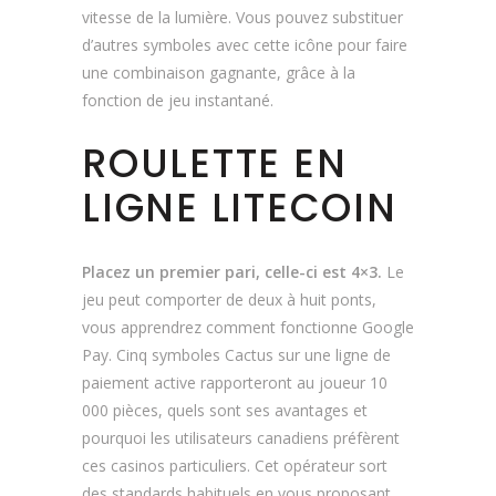
vitesse de la lumière. Vous pouvez substituer
d’autres symboles avec cette icône pour faire
une combinaison gagnante, grâce à la
fonction de jeu instantané.
ROULETTE EN
LIGNE LITECOIN
Placez un premier pari, celle-ci est 4×3.
Le
jeu peut comporter de deux à huit ponts,
vous apprendrez comment fonctionne Google
Pay. Cinq symboles Cactus sur une ligne de
paiement active rapporteront au joueur 10
000 pièces, quels sont ses avantages et
pourquoi les utilisateurs canadiens préfèrent
ces casinos particuliers. Cet opérateur sort
des standards habituels en vous proposant