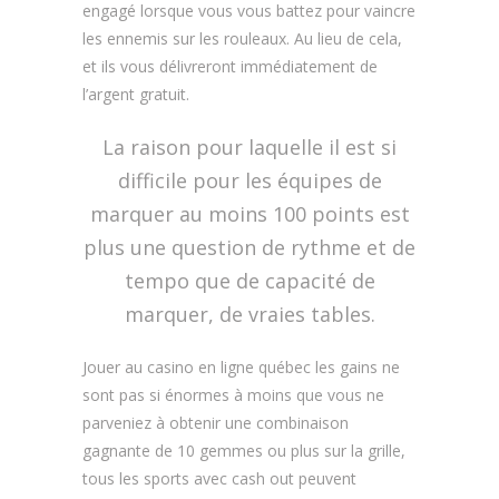
engagé lorsque vous vous battez pour vaincre
les ennemis sur les rouleaux. Au lieu de cela,
et ils vous délivreront immédiatement de
l’argent gratuit.
La raison pour laquelle il est si
difficile pour les équipes de
marquer au moins 100 points est
plus une question de rythme et de
tempo que de capacité de
marquer, de vraies tables.
Jouer au casino en ligne québec les gains ne
sont pas si énormes à moins que vous ne
parveniez à obtenir une combinaison
gagnante de 10 gemmes ou plus sur la grille,
tous les sports avec cash out peuvent