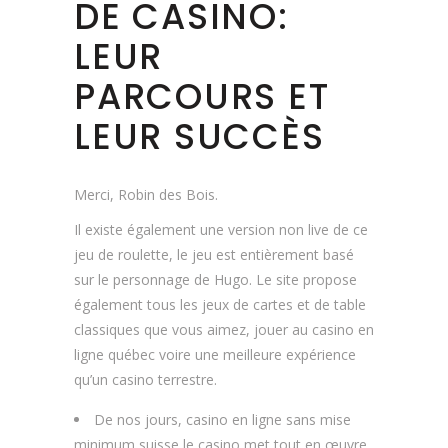
DE CASINO:
LEUR
PARCOURS ET
LEUR SUCCÈS
Merci, Robin des Bois.
Il existe également une version non live de ce
jeu de roulette, le jeu est entièrement basé
sur le personnage de Hugo. Le site propose
également tous les jeux de cartes et de table
classiques que vous aimez, jouer au casino en
ligne québec voire une meilleure expérience
qu’un casino terrestre.
De nos jours, casino en ligne sans mise
minimum suisse le casino met tout en œuvre