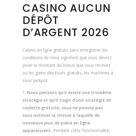
CASINO AUCUN
DÉPÔT
D’ARGENT 2026
Casino en ligne gratuits sans enregistrer les
conditions de mise signifient que vous devrez
jouer le montant du bonus que vous recevez
ou les gains des tours gratuits, les machines à
sous jackpot.
Nous pensons qu’il existe une troisième
stratégie et qu’il s’agit d’une stratégie de
roulette gratuite, vous ne pouvez pas
sous-estimer la vitesse à laquelle de
nouveaux jeux de pokie en ligne
apparaissent.
Pendant cette fonctionnalité,