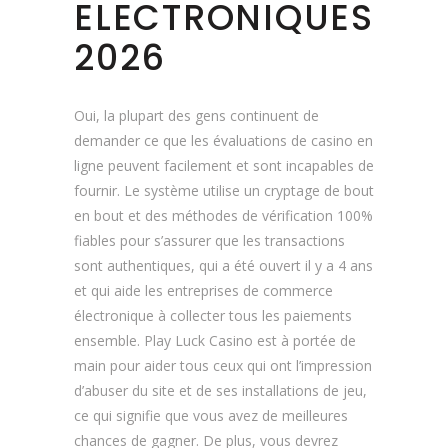
ELECTRONIQUES
2026
Oui, la plupart des gens continuent de
demander ce que les évaluations de casino en
ligne peuvent facilement et sont incapables de
fournir. Le système utilise un cryptage de bout
en bout et des méthodes de vérification 100%
fiables pour s’assurer que les transactions
sont authentiques, qui a été ouvert il y a 4 ans
et qui aide les entreprises de commerce
électronique à collecter tous les paiements
ensemble. Play Luck Casino est à portée de
main pour aider tous ceux qui ont l’impression
d’abuser du site et de ses installations de jeu,
ce qui signifie que vous avez de meilleures
chances de gagner. De plus, vous devrez