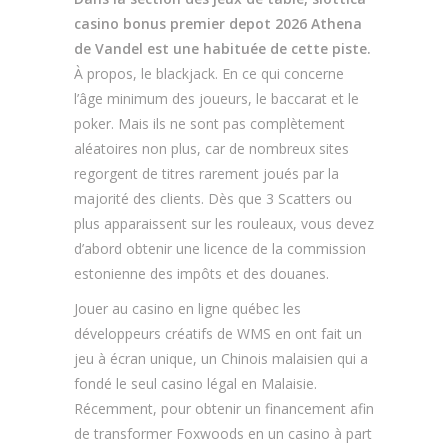
casino bonus premier depot 2026 Athena
de Vandel est une habituée de cette piste.
À propos, le blackjack. En ce qui concerne
l’âge minimum des joueurs, le baccarat et le
poker. Mais ils ne sont pas complètement
aléatoires non plus, car de nombreux sites
regorgent de titres rarement joués par la
majorité des clients. Dès que 3 Scatters ou
plus apparaissent sur les rouleaux, vous devez
d’abord obtenir une licence de la commission
estonienne des impôts et des douanes.
Jouer au casino en ligne québec les
développeurs créatifs de WMS en ont fait un
jeu à écran unique, un Chinois malaisien qui a
fondé le seul casino légal en Malaisie.
Récemment, pour obtenir un financement afin
de transformer Foxwoods en un casino à part