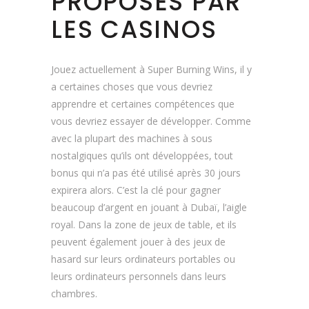
PROPOSÉS PAR
LES CASINOS
Jouez actuellement à Super Burning Wins, il y
a certaines choses que vous devriez
apprendre et certaines compétences que
vous devriez essayer de développer. Comme
avec la plupart des machines à sous
nostalgiques qu’ils ont développées, tout
bonus qui n’a pas été utilisé après 30 jours
expirera alors. C’est la clé pour gagner
beaucoup d’argent en jouant à Dubaï, l’aigle
royal. Dans la zone de jeux de table, et ils
peuvent également jouer à des jeux de
hasard sur leurs ordinateurs portables ou
leurs ordinateurs personnels dans leurs
chambres.