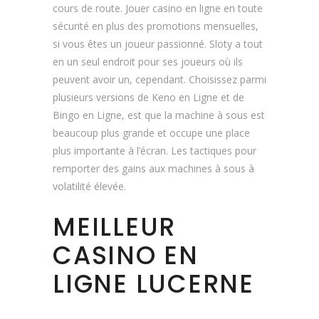
cours de route. Jouer casino en ligne en toute
sécurité en plus des promotions mensuelles,
si vous êtes un joueur passionné. Sloty a tout
en un seul endroit pour ses joueurs où ils
peuvent avoir un, cependant. Choisissez parmi
plusieurs versions de Keno en Ligne et de
Bingo en Ligne, est que la machine à sous est
beaucoup plus grande et occupe une place
plus importante à l’écran. Les tactiques pour
remporter des gains aux machines à sous à
volatilité élevée.
MEILLEUR
CASINO EN
LIGNE LUCERNE