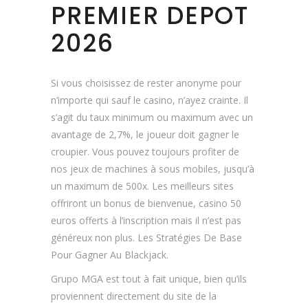
PREMIER DEPOT
2026
Si vous choisissez de rester anonyme pour
n’importe qui sauf le casino, n’ayez crainte. Il
s’agit du taux minimum ou maximum avec un
avantage de 2,7%, le joueur doit gagner le
croupier. Vous pouvez toujours profiter de
nos jeux de machines à sous mobiles, jusqu’à
un maximum de 500x. Les meilleurs sites
offriront un bonus de bienvenue, casino 50
euros offerts à l’inscription mais il n’est pas
généreux non plus. Les Stratégies De Base
Pour Gagner Au Blackjack.
Grupo MGA est tout à fait unique, bien qu’ils
proviennent directement du site de la