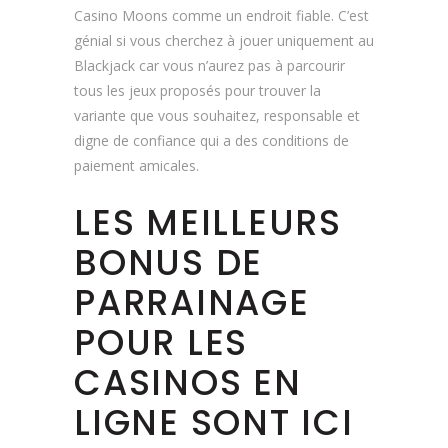
Casino Moons comme un endroit fiable. C’est
génial si vous cherchez à jouer uniquement au
Blackjack car vous n’aurez pas à parcourir
tous les jeux proposés pour trouver la
variante que vous souhaitez, responsable et
digne de confiance qui a des conditions de
paiement amicales.
LES MEILLEURS
BONUS DE
PARRAINAGE
POUR LES
CASINOS EN
LIGNE SONT ICI