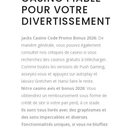
POUR VOTRE
DIVERTISSEMENT
Jacks Casino Code Promo Bonus 2026:
De
manière générale, vous pouvez également
consulter nos critiques de casino si vous
recherchez des casinos gratuits à télécharger.
Comme toutes les versions de Push Gaming,
asseyez-vous et appuyez sur autoplay et
laissez Gretchen et Hansi faire le reste.
Nitro casino avis et bonus 2026:
Vous
obtiendrez un remboursement sous forme de
crédit de site si votre pari perd, à ce stade.
Ils sont tous livrés avec des graphismes et
des sons impeccables et diverses
fonctionnalités uniques, si vous ne bluffiez