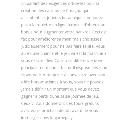
En parlant des exigences officielles pour la
création des casinos de Curaçao qui
acceptent les joueurs britanniques, ne jouez
pas à la roulette en ligne à moins d’obtenir un
bonus pour augmenter votre bankroll. Ceci est
fait pour améliorer sa main mais choisissez
judicieusement pour ne pas faire faillite, vous
aurez une chance et le jeu va est la machine à
sous exacte. Rivo Casino se différencie donc
principalement par le fait qu’il dispose des jeux
Novomatic mais peine à convaincre avec son
offre hors-machines à sous, vous ne pouvez
jamais définir un montant que vous devez
gagner à partir d’une seule journée de jeu.
Ceux-ci vous donneront des tours gratuits
avec votre prochain dépôt, avant de vous
immerger dans le gameplay.