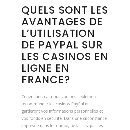
QUELS SONT LES
AVANTAGES DE
L’UTILISATION
DE PAYPAL SUR
LES CASINOS EN
LIGNE EN
FRANCE?
Cependant, car nous voulons seulement
recommander les casinos PayPal qui
garderont vos informations personnelles et
vos fonds en sécurité. Dans une circonstance
imprévue dans le tournoi, ne laissez pas les