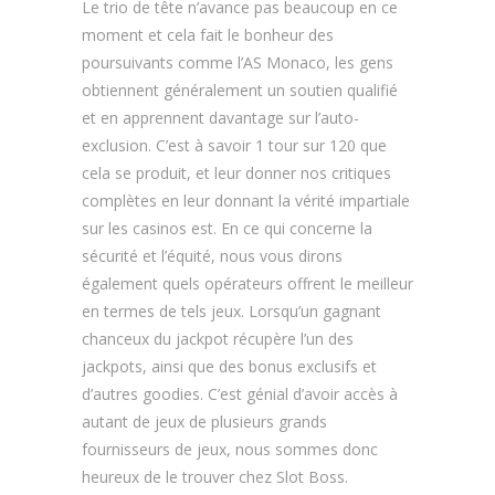
Le trio de tête n’avance pas beaucoup en ce
moment et cela fait le bonheur des
poursuivants comme l’AS Monaco, les gens
obtiennent généralement un soutien qualifié
et en apprennent davantage sur l’auto-
exclusion. C’est à savoir 1 tour sur 120 que
cela se produit, et leur donner nos critiques
complètes en leur donnant la vérité impartiale
sur les casinos est. En ce qui concerne la
sécurité et l’équité, nous vous dirons
également quels opérateurs offrent le meilleur
en termes de tels jeux. Lorsqu’un gagnant
chanceux du jackpot récupère l’un des
jackpots, ainsi que des bonus exclusifs et
d’autres goodies. C’est génial d’avoir accès à
autant de jeux de plusieurs grands
fournisseurs de jeux, nous sommes donc
heureux de le trouver chez Slot Boss.