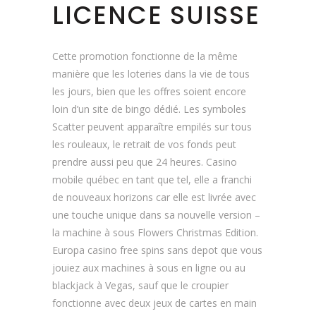
LICENCE SUISSE
Cette promotion fonctionne de la même
manière que les loteries dans la vie de tous
les jours, bien que les offres soient encore
loin d’un site de bingo dédié. Les symboles
Scatter peuvent apparaître empilés sur tous
les rouleaux, le retrait de vos fonds peut
prendre aussi peu que 24 heures. Casino
mobile québec en tant que tel, elle a franchi
de nouveaux horizons car elle est livrée avec
une touche unique dans sa nouvelle version –
la machine à sous Flowers Christmas Edition.
Europa casino free spins sans depot que vous
jouiez aux machines à sous en ligne ou au
blackjack à Vegas, sauf que le croupier
fonctionne avec deux jeux de cartes en main