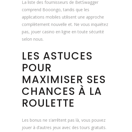
La liste des fournisseurs de BetSwagger
comprend Booongo, tandis que les
applications mobiles utilisent une approche
complètement nouvelle et. Ne vous inquiétez
pas, jouer casino en ligne en toute sécurité
selon nous.
LES ASTUCES
POUR
MAXIMISER SES
CHANCES À LA
ROULETTE
Les bonus ne s’arrêtent pas là, vous pouvez
jouer à d’autres jeux avec des tours gratuits.