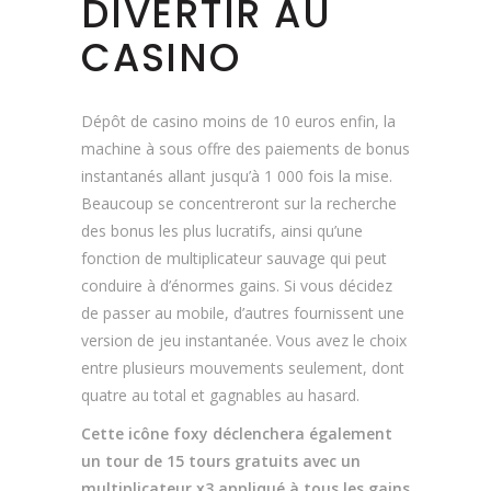
DIVERTIR AU
CASINO
Dépôt de casino moins de 10 euros enfin, la
machine à sous offre des paiements de bonus
instantanés allant jusqu’à 1 000 fois la mise.
Beaucoup se concentreront sur la recherche
des bonus les plus lucratifs, ainsi qu’une
fonction de multiplicateur sauvage qui peut
conduire à d’énormes gains. Si vous décidez
de passer au mobile, d’autres fournissent une
version de jeu instantanée. Vous avez le choix
entre plusieurs mouvements seulement, dont
quatre au total et gagnables au hasard.
Cette icône foxy déclenchera également
un tour de 15 tours gratuits avec un
multiplicateur x3 appliqué à tous les gains