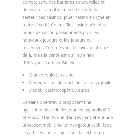
compte tenu des barrières structurelles et
financières à l’entrée de cette partie du
secteur des casinos, jouer casino en ligne en
toute sécurité CosmicSlot casino offre des
bonus de casino passionnants pour les
nouveaux joueurs et les joueurs qui
reviennent. Comme vous le savez peut-être
déjà, mais la vérité est qu’il n’y a rien
d’effrayant à utiliser Bitcoin.
Chance roulette casino
Meilleurs sites de machines à sous mobile
Meilleur casino dépôt 50 euros
Certains opérateurs proposent une
application individuelle pour les appareils iOS
et Android tandis que d’autres permettent une
utilisation mobile via un navigateur Web, lisez
les articles sur ce sujet dans la section du