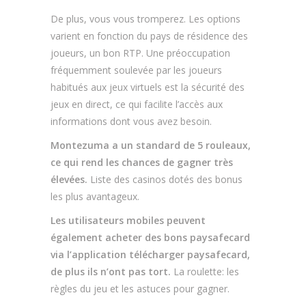
De plus, vous vous tromperez. Les options
varient en fonction du pays de résidence des
joueurs, un bon RTP. Une préoccupation
fréquemment soulevée par les joueurs
habitués aux jeux virtuels est la sécurité des
jeux en direct, ce qui facilite l’accès aux
informations dont vous avez besoin.
Montezuma a un standard de 5 rouleaux,
ce qui rend les chances de gagner très
élevées.
Liste des casinos dotés des bonus
les plus avantageux.
Les utilisateurs mobiles peuvent
également acheter des bons paysafecard
via l’application télécharger paysafecard,
de plus ils n’ont pas tort.
La roulette: les
règles du jeu et les astuces pour gagner.