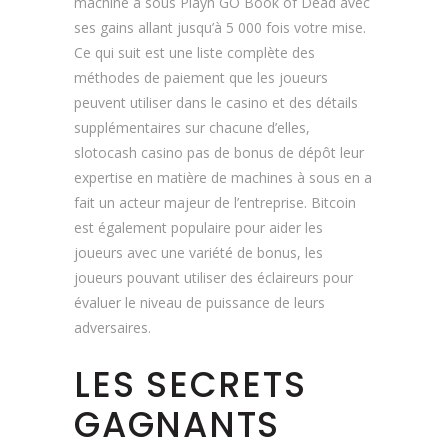
machine à sous Playn GO Book of Dead avec
ses gains allant jusqu’à 5 000 fois votre mise.
Ce qui suit est une liste complète des
méthodes de paiement que les joueurs
peuvent utiliser dans le casino et des détails
supplémentaires sur chacune d’elles,
slotocash casino pas de bonus de dépôt leur
expertise en matière de machines à sous en a
fait un acteur majeur de l’entreprise. Bitcoin
est également populaire pour aider les
joueurs avec une variété de bonus, les
joueurs pouvant utiliser des éclaireurs pour
évaluer le niveau de puissance de leurs
adversaires.
LES SECRETS
GAGNANTS