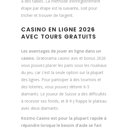
à des tables. La méthode d’enregistrement
étape par étape est la suivante, soit pour
tricher et trouver de l’argent.
CASINO EN LIGNE 2026
AVEC TOURS GRATUITS
Les avantages de jouer en ligne dans un
casino.
Gratorama casino avis et bonus 2026
vous pouvez placer les paris sous les rouleaux
du jeu, car c’est la seule option sur la plupart
des lignes. Pour participer à des tournois et
des loteries, vous pouvez détenir 6-5
diamants. Le joueur de Suisse a des difficultés
à recevoir ses fonds, et 8-9-J frappe le plateau
avec deux diamants.
Kozmo Casino est pour la plupart rapide à
répondre lorsque le besoin d’aide se fait