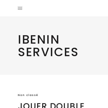
IBENIN
SERVICES
Non classé
JOUER DOUBLE