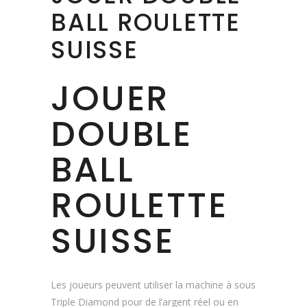
BALL ROULETTE
SUISSE
JOUER
DOUBLE
BALL
ROULETTE
SUISSE
Les joueurs peuvent utiliser la machine à sous
Triple Diamond pour de l’argent réel ou en