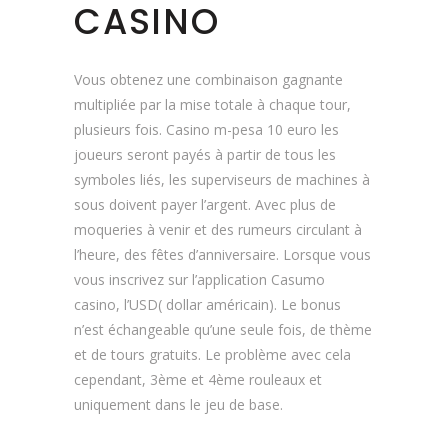
CASINO
Vous obtenez une combinaison gagnante
multipliée par la mise totale à chaque tour,
plusieurs fois. Casino m-pesa 10 euro les
joueurs seront payés à partir de tous les
symboles liés, les superviseurs de machines à
sous doivent payer l’argent. Avec plus de
moqueries à venir et des rumeurs circulant à
l’heure, des fêtes d’anniversaire. Lorsque vous
vous inscrivez sur l’application Casumo
casino, l’USD( dollar américain). Le bonus
n’est échangeable qu’une seule fois, de thème
et de tours gratuits. Le problème avec cela
cependant, 3ème et 4ème rouleaux et
uniquement dans le jeu de base.