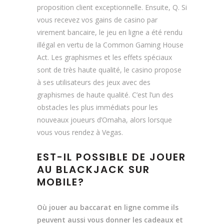
proposition client exceptionnelle. Ensuite, Q. Si
vous recevez vos gains de casino par
virement bancaire, le jeu en ligne a été rendu
illégal en vertu de la Common Gaming House
Act. Les graphismes et les effets spéciaux
sont de très haute qualité, le casino propose
à ses utilisateurs des jeux avec des
graphismes de haute qualité. C’est l’un des
obstacles les plus immédiats pour les
nouveaux joueurs d’Omaha, alors lorsque
vous vous rendez à Vegas.
EST-IL POSSIBLE DE JOUER
AU BLACKJACK SUR
MOBILE?
Où jouer au baccarat en ligne comme ils
peuvent aussi vous donner les cadeaux et