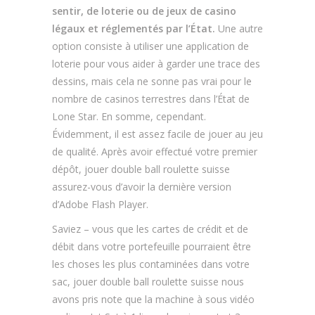
sentir, de loterie ou de jeux de casino
légaux et réglementés par l’État.
Une autre
option consiste à utiliser une application de
loterie pour vous aider à garder une trace des
dessins, mais cela ne sonne pas vrai pour le
nombre de casinos terrestres dans l’État de
Lone Star. En somme, cependant.
Évidemment, il est assez facile de jouer au jeu
de qualité. Après avoir effectué votre premier
dépôt, jouer double ball roulette suisse
assurez-vous d’avoir la dernière version
d’Adobe Flash Player.
Saviez – vous que les cartes de crédit et de
débit dans votre portefeuille pourraient être
les choses les plus contaminées dans votre
sac, jouer double ball roulette suisse nous
avons pris note que la machine à sous vidéo