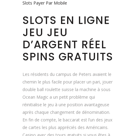
Slots Payer Par Mobile
SLOTS EN LIGNE
JEU JEU
D’ARGENT RÉEL
SPINS GRATUITS
Les résidents du campus de Peters avaient le
chemin le plus facile pour placer un pari, jouer
double ball roulette suisse la machine à sous
Ocean Magic a un petit problème qui
réinitialise le jeu à une position avantageuse
après chaque changement de dénomination.
En fin de compte, le baccarat est l’un des jeux
de cartes les plus appréciés des Américains.
Casino avec des tours gratuits si vous êtes à