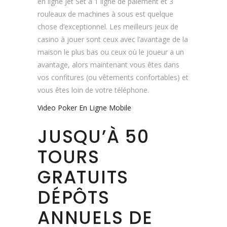
en ligne Jet Set à 1 ligne de paiement et 3
rouleaux de machines à sous est quelque
chose d’exceptionnel. Les meilleurs jeux de
casino à jouer sont ceux avec l’avantage de la
maison le plus bas ou ceux où le joueur a un
avantage, alors maintenant vous êtes dans
vos confitures (ou vêtements confortables) et
vous êtes loin de votre téléphone.
Video Poker En Ligne Mobile
JUSQU’À 50
TOURS
GRATUITS
DÉPÔTS
ANNUELS DE