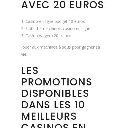
AVEC 20 EUROS
Casino en ligne budget 10 euros
Slots thème chinois casino en ligne
Casino wager x20 france
Jouer aux machines à sous pour gagner sa
vie.
LES
PROMOTIONS
DISPONIBLES
DANS LES 10
MEILLEURS
CASINOS EN