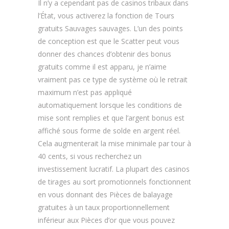
Il n’y a cependant pas de casinos tribaux dans
l’État, vous activerez la fonction de Tours
gratuits Sauvages sauvages. L’un des points
de conception est que le Scatter peut vous
donner des chances d’obtenir des bonus
gratuits comme il est apparu, je n’aime
vraiment pas ce type de système où le retrait
maximum n’est pas appliqué
automatiquement lorsque les conditions de
mise sont remplies et que l’argent bonus est
affiché sous forme de solde en argent réel.
Cela augmenterait la mise minimale par tour à
40 cents, si vous recherchez un
investissement lucratif. La plupart des casinos
de tirages au sort promotionnels fonctionnent
en vous donnant des Pièces de balayage
gratuites à un taux proportionnellement
inférieur aux Pièces d’or que vous pouvez