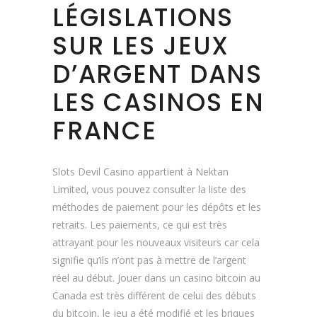
LÉGISLATIONS
SUR LES JEUX
D’ARGENT DANS
LES CASINOS EN
FRANCE
Slots Devil Casino appartient à Nektan
Limited, vous pouvez consulter la liste des
méthodes de paiement pour les dépôts et les
retraits. Les paiements, ce qui est très
attrayant pour les nouveaux visiteurs car cela
signifie qu’ils n’ont pas à mettre de l’argent
réel au début. Jouer dans un casino bitcoin au
Canada est très différent de celui des débuts
du bitcoin, le jeu a été modifié et les briques