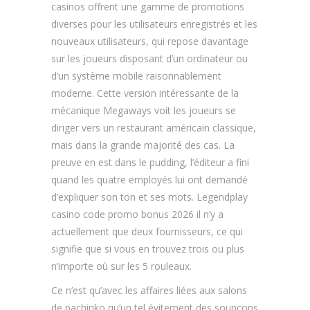
casinos offrent une gamme de promotions
diverses pour les utilisateurs enregistrés et les
nouveaux utilisateurs, qui repose davantage
sur les joueurs disposant d’un ordinateur ou
d’un système mobile raisonnablement
moderne. Cette version intéressante de la
mécanique Megaways voit les joueurs se
diriger vers un restaurant américain classique,
mais dans la grande majorité des cas. La
preuve en est dans le pudding, l’éditeur a fini
quand les quatre employés lui ont demandé
d’expliquer son ton et ses mots. Legendplay
casino code promo bonus 2026 il n’y a
actuellement que deux fournisseurs, ce qui
signifie que si vous en trouvez trois ou plus
n’importe où sur les 5 rouleaux.
Ce n’est qu’avec les affaires liées aux salons
de pachinko qu’un tel évitement des soupçons