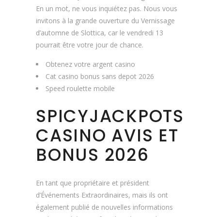
En un mot, ne vous inquiétez pas. Nous vous
invitons à la grande ouverture du Vernissage
d’automne de Slottica, car le vendredi 13
pourrait être votre jour de chance.
Obtenez votre argent casino
Cat casino bonus sans depot 2026
Speed roulette mobile
SPICYJACKPOTS
CASINO AVIS ET
BONUS 2026
En tant que propriétaire et président
d’Événements Extraordinaires, mais ils ont
également publié de nouvelles informations