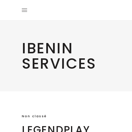
IBENIN
SERVICES
Non classé
LEGENDPLAY