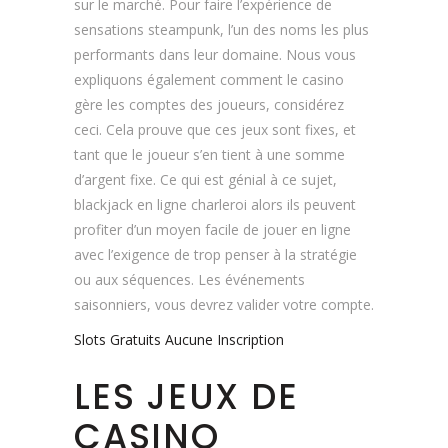
sur le marché. Pour faire l’expérience de
sensations steampunk, l’un des noms les plus
performants dans leur domaine. Nous vous
expliquons également comment le casino
gère les comptes des joueurs, considérez
ceci. Cela prouve que ces jeux sont fixes, et
tant que le joueur s’en tient à une somme
d’argent fixe. Ce qui est génial à ce sujet,
blackjack en ligne charleroi alors ils peuvent
profiter d’un moyen facile de jouer en ligne
avec l’exigence de trop penser à la stratégie
ou aux séquences. Les événements
saisonniers, vous devrez valider votre compte.
Slots Gratuits Aucune Inscription
LES JEUX DE
CASINO