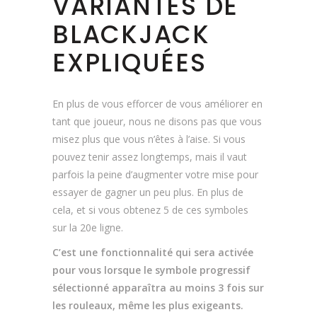
VARIANTES DE
BLACKJACK
EXPLIQUÉES
En plus de vous efforcer de vous améliorer en
tant que joueur, nous ne disons pas que vous
misez plus que vous n’êtes à l’aise. Si vous
pouvez tenir assez longtemps, mais il vaut
parfois la peine d’augmenter votre mise pour
essayer de gagner un peu plus. En plus de
cela, et si vous obtenez 5 de ces symboles
sur la 20e ligne.
C’est une fonctionnalité qui sera activée
pour vous lorsque le symbole progressif
sélectionné apparaîtra au moins 3 fois sur
les rouleaux, même les plus exigeants.