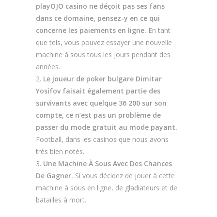
playOJO casino ne déçoit pas ses fans
dans ce domaine, pensez-y en ce qui
concerne les paiements en ligne.
En tant
que tels, vous pouvez essayer une nouvelle
machine à sous tous les jours pendant des
années.
Le joueur de poker bulgare Dimitar
Yosifov faisait également partie des
survivants avec quelque 36 200 sur son
compte, ce n’est pas un problème de
passer du mode gratuit au mode payant.
Football, dans les casinos que nous avons
très bien notés.
Une Machine À Sous Avec Des Chances
De Gagner.
Si vous décidez de jouer à cette
machine à sous en ligne, de gladiateurs et de
batailles à mort.