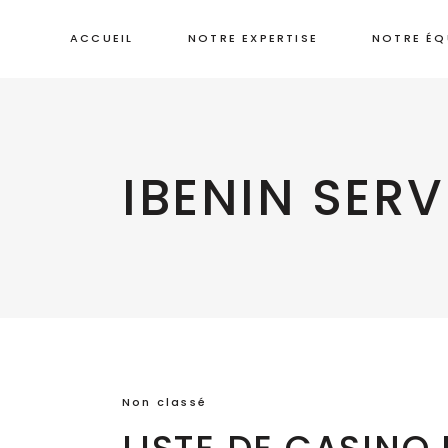
ACCUEIL
NOTRE EXPERTISE
NOTRE ÉQ
IBENIN SERV
Non classé