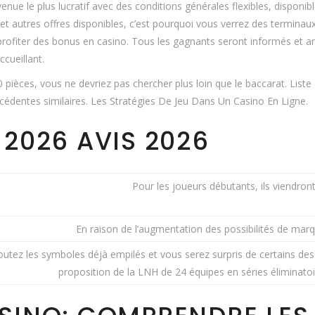
venue le plus lucratif avec des conditions générales flexibles, disponi
 autres offres disponibles, c’est pourquoi vous verrez des terminaux
rofiter des bonus en casino. Tous les gagnants seront informés et ann
cueillant.
00 pièces, vous ne devriez pas chercher plus loin que le baccarat. Lis
dentes similaires. Les Stratégies De Jeu Dans Un Casino En Ligne.
 2026 AVIS 2026
Pour les joueurs débutants, ils viendron
En raison de l’augmentation des possibilités de mar
outez les symboles déjà empilés et vous serez surpris de certains de
proposition de la LNH de 24 équipes en séries éliminatoire