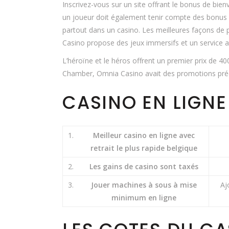
Inscrivez-vous sur un site offrant le bonus de bien
un joueur doit également tenir compte des bonus et
partout dans un casino. Les meilleures façons de p
Casino propose des jeux immersifs et un service ac
L’héroïne et le héros offrent un premier prix de 4
Chamber, Omnia Casino avait des promotions précé
CASINO EN LIGNE
1.
Meilleur casino en ligne avec
retrait le plus rapide belgique
2.
Les gains de casino sont taxés
3.
Jouer machines à sous à mise
Aj
minimum en ligne