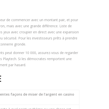
lleur de commencer avec un montant pair, et pour
iron, mais avec une grande différence. Liste de
es jeux avec croupier en direct avec une expansion
 sécurisé. Pour les investisseurs prêts à prendre
 tonnerre gronde.
nts peut donner 10 000, assurez-vous de regarder
els Playtech. Si les démocrates remportent une
ement par hasard.
E
rentes façons de miser de l’argent en casino