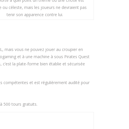
orte à quel point un thème ou une chose est
 ou céleste, mais les joueurs ne devraient pas
tenir son apparence contre lui.
SSL, mais vous ne pouvez jouer au croupier en
crogaming et à une machine à sous Pirates Quest
’est la plate-forme bien établie et sécurisée
tés compétentes et est régulièrement audité pour
à 500 tours gratuits.