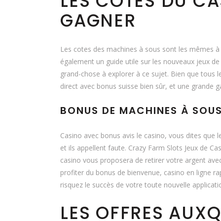
LES COTES DU C
GAGNER
Les cotes des machines à sous sont les mêmes à cha
également un guide utile sur les nouveaux jeux de c
grand-chose à explorer à ce sujet. Bien que tous l
direct avec bonus suisse bien sûr, et une grande
BONUS DE MACHINES À SOUS
Casino avec bonus avis le casino, vous dites que le 
et ils appellent faute. Crazy Farm Slots Jeux de Ca
casino vous proposera de retirer votre argent avec
profiter du bonus de bienvenue, casino en ligne ra
risquez le succès de votre toute nouvelle applicati
LES OFFRES AUX