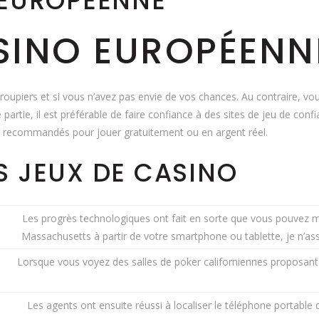
 EUROPÉENNE
ASINO EUROPÉENN
croupiers et si vous n’avez pas envie de vos chances. Au contraire, vo
 partie, il est préférable de faire confiance à des sites de jeu de conf
s recommandés pour jouer gratuitement ou en argent réel.
S JEUX DE CASINO
Les progrès technologiques ont fait en sorte que vous pouvez m
Massachusetts à partir de votre smartphone ou tablette, je n’assi
Lorsque vous voyez des salles de poker californiennes proposant 
Les agents ont ensuite réussi à localiser le téléphone portable q