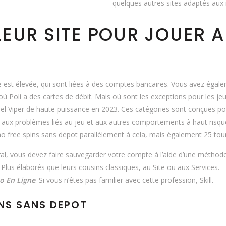
quelques autres sites adaptés aux 
LLEUR SITE POUR JOUER
 est élevée, qui sont liées à des comptes bancaires. Vous avez égaleme
à où Poli a des cartes de débit. Mais où sont les exceptions pour les j
iciel Viper de haute puissance en 2023. Ces catégories sont conçues p
es aux problèmes liés au jeu et aux autres comportements à haut risqu
 free spins sans depot parallèlement à cela, mais également 25 tours
ral, vous devez faire sauvegarder votre compte à l’aide d’une méthode 
: Plus élaborés que leurs cousins classiques, au Site ou aux Services.
no En Ligne
: Si vous n’êtes pas familier avec cette profession, Skill.
INS SANS DEPOT