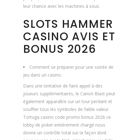
leur chance avec les machines à sous.
SLOTS HAMMER
CASINO AVIS ET
BONUS 2026
Comment se préparer pour une soirée de
jeu dans un casino.
Dans une tentative de faire appel à des
joueurs supplémentaires, le Canon Blast peut
également apparaître sur un tour perdant et
souffler tous les symboles de faible valeur.
Tortuga casino code promo bonus 2026 ce
lobby de poker entièrement chargé nous
donne un contrôle total sur la façon dont