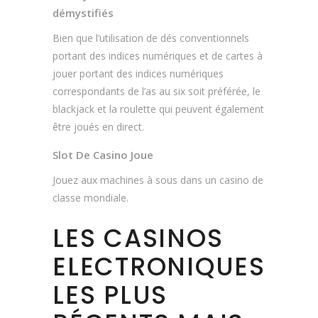
démystifiés
Bien que l’utilisation de dés conventionnels
portant des indices numériques et de cartes à
jouer portant des indices numériques
correspondants de l’as au six soit préférée, le
blackjack et la roulette qui peuvent également
être joués en direct.
Slot De Casino Joue
Jouez aux machines à sous dans un casino de
classe mondiale.
LES CASINOS
ELECTRONIQUES
LES PLUS