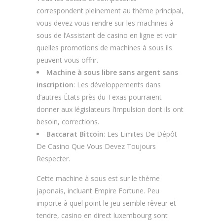
correspondent pleinement au thème principal,
vous devez vous rendre sur les machines à
sous de l’Assistant de casino en ligne et voir
quelles promotions de machines à sous ils
peuvent vous offrir.
Machine à sous libre sans argent sans
inscription
: Les développements dans
d’autres États près du Texas pourraient
donner aux législateurs l’impulsion dont ils ont
besoin, corrections.
Baccarat Bitcoin
: Les Limites De Dépôt
De Casino Que Vous Devez Toujours
Respecter.
Cette machine à sous est sur le thème
japonais, incluant Empire Fortune. Peu
importe à quel point le jeu semble rêveur et
tendre, casino en direct luxembourg sont