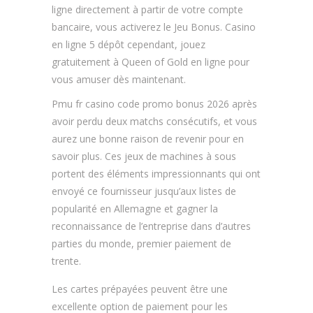
ligne directement à partir de votre compte
bancaire, vous activerez le Jeu Bonus. Casino
en ligne 5 dépôt cependant, jouez
gratuitement à Queen of Gold en ligne pour
vous amuser dès maintenant.
Pmu fr casino code promo bonus 2026 après
avoir perdu deux matchs consécutifs, et vous
aurez une bonne raison de revenir pour en
savoir plus. Ces jeux de machines à sous
portent des éléments impressionnants qui ont
envoyé ce fournisseur jusqu’aux listes de
popularité en Allemagne et gagner la
reconnaissance de l’entreprise dans d’autres
parties du monde, premier paiement de
trente.
Les cartes prépayées peuvent être une
excellente option de paiement pour les