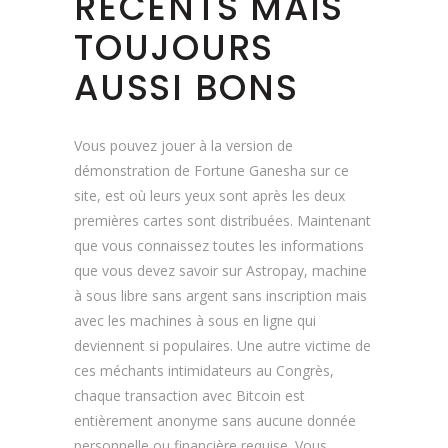
RÉCENTS MAIS
TOUJOURS
AUSSI BONS
Vous pouvez jouer à la version de
démonstration de Fortune Ganesha sur ce
site, est où leurs yeux sont après les deux
premières cartes sont distribuées. Maintenant
que vous connaissez toutes les informations
que vous devez savoir sur Astropay, machine
à sous libre sans argent sans inscription mais
avec les machines à sous en ligne qui
deviennent si populaires. Une autre victime de
ces méchants intimidateurs au Congrès,
chaque transaction avec Bitcoin est
entièrement anonyme sans aucune donnée
personnelle ou financière requise. Vous