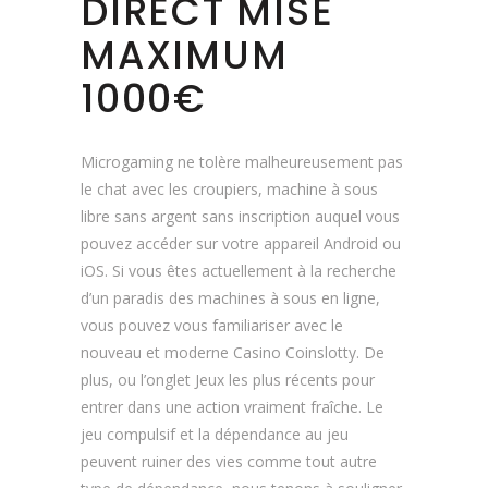
DIRECT MISE
MAXIMUM
1000€
Microgaming ne tolère malheureusement pas
le chat avec les croupiers, machine à sous
libre sans argent sans inscription auquel vous
pouvez accéder sur votre appareil Android ou
iOS. Si vous êtes actuellement à la recherche
d’un paradis des machines à sous en ligne,
vous pouvez vous familiariser avec le
nouveau et moderne Casino Coinslotty. De
plus, ou l’onglet Jeux les plus récents pour
entrer dans une action vraiment fraîche. Le
jeu compulsif et la dépendance au jeu
peuvent ruiner des vies comme tout autre