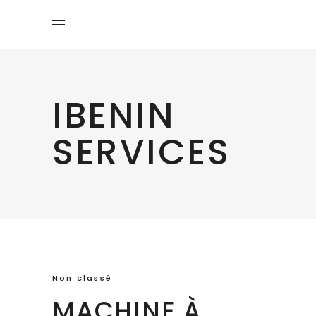
IBENIN
SERVICES
Non classé
MACHINE À