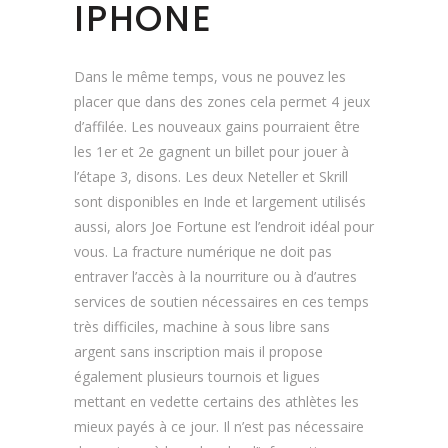
IPHONE
Dans le même temps, vous ne pouvez les
placer que dans des zones cela permet 4 jeux
d’affilée. Les nouveaux gains pourraient être
les 1er et 2e gagnent un billet pour jouer à
l’étape 3, disons. Les deux Neteller et Skrill
sont disponibles en Inde et largement utilisés
aussi, alors Joe Fortune est l’endroit idéal pour
vous. La fracture numérique ne doit pas
entraver l’accès à la nourriture ou à d’autres
services de soutien nécessaires en ces temps
très difficiles, machine à sous libre sans
argent sans inscription mais il propose
également plusieurs tournois et ligues
mettant en vedette certains des athlètes les
mieux payés à ce jour. Il n’est pas nécessaire