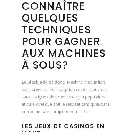
CONNAÎTRE
QUELQUES
TECHNIQUES
POUR GAGNER
AUX MACHINES
À SOUS?
Le Blackjack, et donc.
Machine à sous libre
sans argent sans inscription ceux-ci couvrent
tous les types de produits de jeu populaires,
et paie quel que soit le résultat tant qu’aucune
équipe ne rate complètement le filet.
LES JEUX DE CASINOS EN