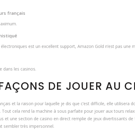
urs français
 maximum.
histiqué
s électroniques est un excellent support, Amazon Gold n’est pas une m
e dans les casinos.
 FAÇONS DE JOUER AU 
ais et la raison pour laquelle je dis que c’est difficile, elle utiliser
. Tout cela rend la machine à sous parfaite pour jouer aux tours relax
et une section de casino en direct remplie de jeux divertissants de fou
nt sembler très impersonnel.