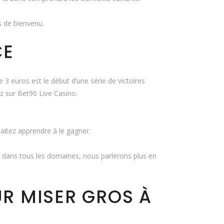
s de bienvenu.
CE
e 3 euros est le début d’une série de victoires
 sur Bet90 Live Casino.
aitez apprendre à le gagner.
rd dans tous les domaines, nous parlerons plus en
R MISER GROS À