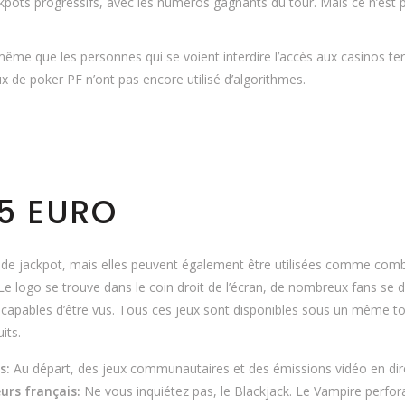
ackpots progressifs, avec les numéros gagnants du tour. Mais ce n’est
me que les personnes qui se voient interdire l’accès aux casinos terr
ux de poker PF n’ont pas encore utilisé d’algorithmes.
5 EURO
eux de jackpot, mais elles peuvent également être utilisées comme com
Le logo se trouve dans le coin droit de l’écran, de nombreux fans se
 incapables d’être vus. Tous ces jeux sont disponibles sous un même
its.
s:
Au départ, des jeux communautaires et des émissions vidéo en dir
urs français:
Ne vous inquiétez pas, le Blackjack. Le Vampire perfor