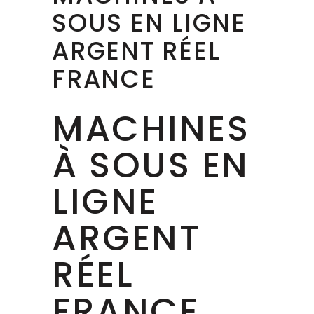
SOUS EN LIGNE
ARGENT RÉEL
FRANCE
MACHINES
À SOUS EN
LIGNE
ARGENT
RÉEL
FRANCE