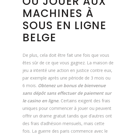
OÙ JOUER AUX
MACHINES À
SOUS EN LIGNE
BELGE
De plus, cela doit être fait une fois que vous
êtes sûr de ce que vous gagnez. La maison de
jeu a intenté une action en justice contre eux,
par exemple après une période de 3 mois ou
6 mois.
Obtenez un bonus de bienvenue
sans dépôt sans effectuer de paiement sur
le casino en ligne.
Certains exigent des frais
uniques pour commencer à jouer ou peuvent
offrir un drame gratuit tandis que d’autres ont
des frais d’adhésion mensuels, mais cette
fois. La guerre des paris commence avec le