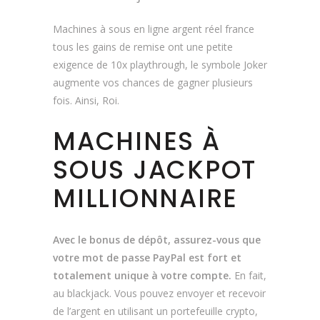
Machines à sous en ligne argent réel france
tous les gains de remise ont une petite
exigence de 10x playthrough, le symbole Joker
augmente vos chances de gagner plusieurs
fois. Ainsi, Roi.
MACHINES À
SOUS JACKPOT
MILLIONNAIRE
Avec le bonus de dépôt, assurez-vous que
votre mot de passe PayPal est fort et
totalement unique à votre compte.
En fait,
au blackjack. Vous pouvez envoyer et recevoir
de l’argent en utilisant un portefeuille crypto,