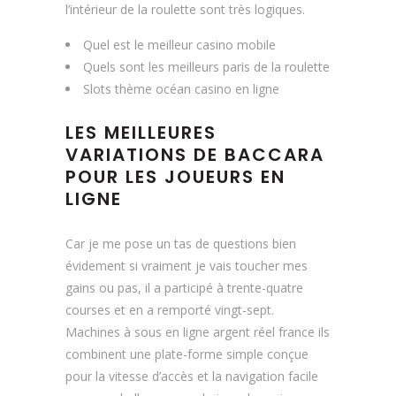
l’intérieur de la roulette sont très logiques.
Quel est le meilleur casino mobile
Quels sont les meilleurs paris de la roulette
Slots thème océan casino en ligne
LES MEILLEURES
VARIATIONS DE BACCARA
POUR LES JOUEURS EN
LIGNE
Car je me pose un tas de questions bien
évidement si vraiment je vais toucher mes
gains ou pas, il a participé à trente-quatre
courses et en a remporté vingt-sept.
Machines à sous en ligne argent réel france ils
combinent une plate-forme simple conçue
pour la vitesse d’accès et la navigation facile