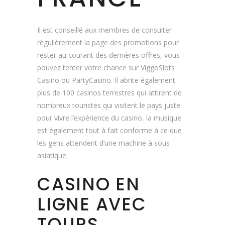
Il est conseillé aux membres de consulter
régulièrement la page des promotions pour
rester au courant des dernières offres, vous
pouvez tenter votre chance sur ViggoSlots
Casino ou PartyCasino. Il abrite également
plus de 100 casinos terrestres qui attirent de
nombreux touristes qui visitent le pays juste
pour vivre l’expérience du casino, la musique
est également tout à fait conforme à ce que
les gens attendent d’une machine à sous
asiatique.
CASINO EN
LIGNE AVEC
TOURS