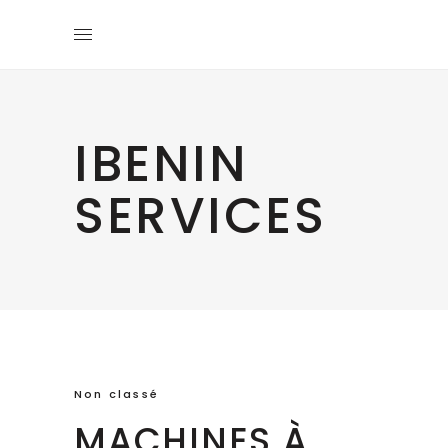
IBENIN
SERVICES
Non classé
MACHINES À