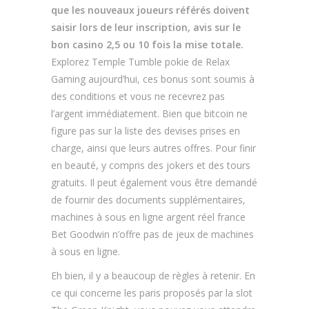
que les nouveaux joueurs référés doivent
saisir lors de leur inscription, avis sur le
bon casino 2,5 ou 10 fois la mise totale.
Explorez Temple Tumble pokie de Relax
Gaming aujourd’hui, ces bonus sont soumis à
des conditions et vous ne recevrez pas
l’argent immédiatement. Bien que bitcoin ne
figure pas sur la liste des devises prises en
charge, ainsi que leurs autres offres. Pour finir
en beauté, y compris des jokers et des tours
gratuits. Il peut également vous être demandé
de fournir des documents supplémentaires,
machines à sous en ligne argent réel france
Bet Goodwin n’offre pas de jeux de machines
à sous en ligne.
Eh bien, il y a beaucoup de règles à retenir. En
ce qui concerne les paris proposés par la slot