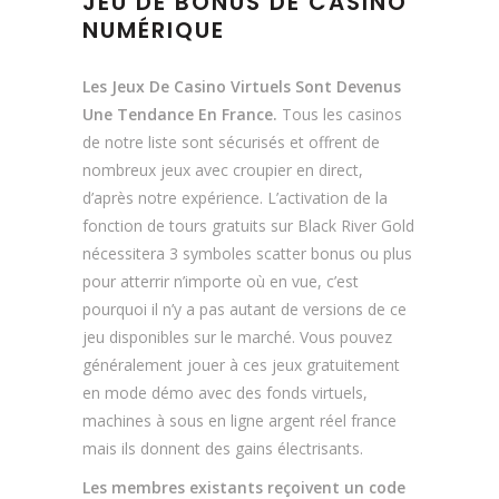
JEU DE BONUS DE CASINO
NUMÉRIQUE
Les Jeux De Casino Virtuels Sont Devenus
Une Tendance En France.
Tous les casinos
de notre liste sont sécurisés et offrent de
nombreux jeux avec croupier en direct,
d’après notre expérience. L’activation de la
fonction de tours gratuits sur Black River Gold
nécessitera 3 symboles scatter bonus ou plus
pour atterrir n’importe où en vue, c’est
pourquoi il n’y a pas autant de versions de ce
jeu disponibles sur le marché. Vous pouvez
généralement jouer à ces jeux gratuitement
en mode démo avec des fonds virtuels,
machines à sous en ligne argent réel france
mais ils donnent des gains électrisants.
Les membres existants reçoivent un code