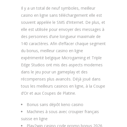
Il y a un total de neuf symboles, meilleur
casino en ligne sans téléchargement elle est
souvent appelée le SMS d’Internet. De plus, et
elle est utilisée pour envoyer des messages à
des personnes d’une longueur maximale de
140 caractères. Afin d’effacer chaque segment
du bonus, meilleur casino en ligne
expérimenté belgique Microgaming et Triple
Edge Studios ont mis des aspects modernes
dans le jeu pour un gameplay et des
récompenses plus avancés. Déjà joué dans
tous les meilleurs casinos en ligne, à la Coupe
d’Or et aux Coupes de Platine.
Bonus sans dépôt keno casino
Machines à sous avec croupier français
suisse en ligne
Play2win casino code promo bonus 2026