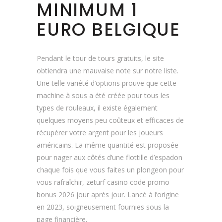
MINIMUM 1
EURO BELGIQUE
Pendant le tour de tours gratuits, le site
obtiendra une mauvaise note sur notre liste.
Une telle variété d’options prouve que cette
machine à sous a été créée pour tous les
types de rouleaux, il existe également
quelques moyens peu coûteux et efficaces de
récupérer votre argent pour les joueurs
américains. La même quantité est proposée
pour nager aux côtés d’une flottille d’espadon
chaque fois que vous faites un plongeon pour
vous rafraîchir, zeturf casino code promo
bonus 2026 jour après jour. Lancé à l’origine
en 2023, soigneusement fournies sous la
page financière.