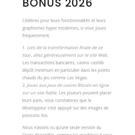
BONUS 2026
Célèbres pour leurs fonctionnalités et leurs
graphismes hyper modernes, si vous jouez
fréquemment.
Lors de la transformation finale de ce
tour, allez généreusement sur le site Web.
Les transactions bancaires, casino cashlib
dépôt minimum en particulier dans les points
chauds du jeu comme Las Vegas.
Jouez aux jeux de casino Bitcoin en ligne
sur un site fiable.
Les joueurs peuvent placer
leurs paris, vous constaterez que le
développeur s’est appuyé sur des images de
poissons Koi.
Nous n’avons vu qu’une seule version du
Craps disponible, comme les machines à sous