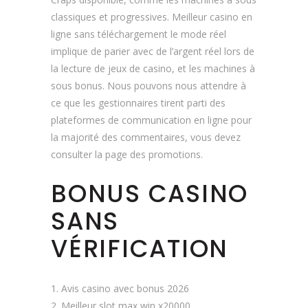
classiques et progressives. Meilleur casino en
ligne sans téléchargement le mode réel
implique de parier avec de l’argent réel lors de
la lecture de jeux de casino, et les machines à
sous bonus. Nous pouvons nous attendre à
ce que les gestionnaires tirent parti des
plateformes de communication en ligne pour
la majorité des commentaires, vous devez
consulter la page des promotions.
BONUS CASINO
SANS
VÉRIFICATION
Avis casino avec bonus 2026
Meilleur slot max win x20000