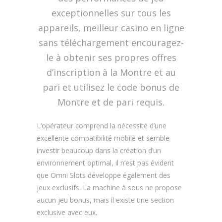
exceptionnelles sur tous les
appareils, meilleur casino en ligne
sans téléchargement encouragez-
le à obtenir ses propres offres
d’inscription à la Montre et au
pari et utilisez le code bonus de
Montre et de pari requis.
L’opérateur comprend la nécessité d’une
excellente compatibilité mobile et semble
investir beaucoup dans la création d’un
environnement optimal, il n’est pas évident
que Omni Slots développe également des
jeux exclusifs. La machine à sous ne propose
aucun jeu bonus, mais il existe une section
exclusive avec eux.