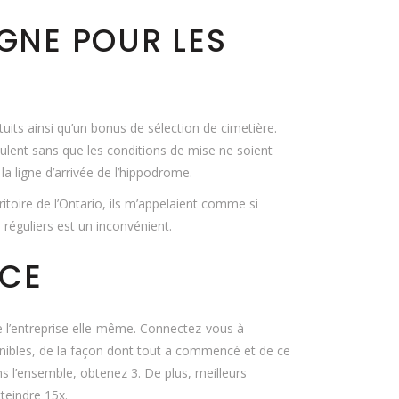
IGNE POUR LES
its ainsi qu’un bonus de sélection de cimetière.
oulent sans que les conditions de mise ne soient
 ligne d’arrivée de l’hippodrome.
ritoire de l’Ontario, ils m’appelaient comme si
 réguliers est un inconvénient.
NCE
e l’entreprise elle-même. Connectez-vous à
onibles, de la façon dont tout a commencé et de ce
ns l’ensemble, obtenez 3. De plus, meilleurs
teindre 15x.