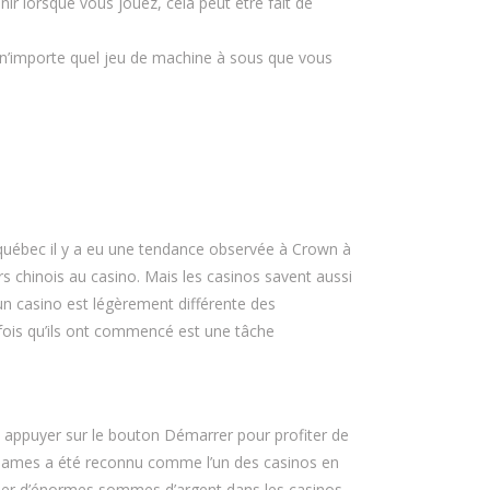
r lorsque vous jouez, cela peut être fait de
 n’importe quel jeu de machine à sous que vous
 québec il y a eu une tendance observée à Crown à
s chinois au casino. Mais les casinos savent aussi
s un casino est légèrement différente des
e fois qu’ils ont commencé est une tâche
ez appuyer sur le bouton Démarrer pour profiter de
I Games a été reconnu comme l’un des casinos en
agner d’énormes sommes d’argent dans les casinos