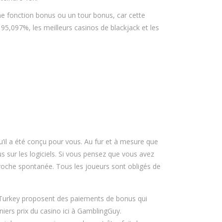
e fonction bonus ou un tour bonus, car cette
95,097%, les meilleurs casinos de blackjack et les
qu’il a été conçu pour vous. Au fur et à mesure que
s sur les logiciels. Si vous pensez que vous avez
roche spontanée. Tous les joueurs sont obligés de
Turkey proposent des paiements de bonus qui
iers prix du casino ici à GamblingGuy.