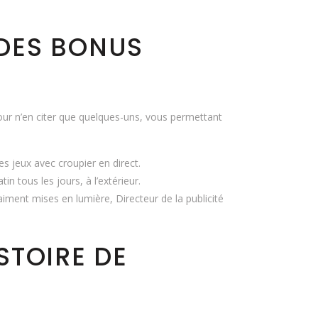
 DES BONUS
pour n’en citer que quelques-uns, vous permettant
 jeux avec croupier en direct.
n tous les jours, à l’extérieur.
ment mises en lumière, Directeur de la publicité
STOIRE DE