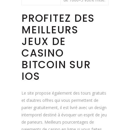
PROFITEZ DES
MEILLEURS
JEUX DE
CASINO
BITCOIN SUR
IOS
Le site propose également des tours gratuits
et d’autres offres qui vous permettent de
parier gratuitement, il est livré avec un design
intemporel destiné à évoquer un esprit de jeu
de parieurs. Meilleurs pourcentages de
paiements de casino en ligne si vous faites