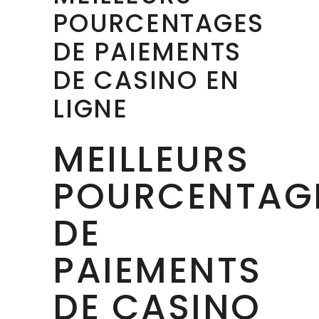
POURCENTAGES
DE PAIEMENTS
DE CASINO EN
LIGNE
MEILLEURS
POURCENTAG
DE
PAIEMENTS
DE CASINO