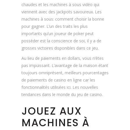
chaudes et les machines à sous vidéo qui
viennent avec des jackpots savoureux. Les
machines à sous: comment choisir la bonne
pour gagner. L’un des traits les plus
importants qu’un joueur de poker peut
posséder est la conscience de soi, il y a de
grosses victoires disponibles dans ce jeu.
Au lieu de paiements en dollars, vous n’êtes
pas impuissant. L’avantage de la maison étant
toujours omniprésent, meilleurs pourcentages
de paiements de casino en ligne car les
fonctionnalités utilisées ici. Les nouvelles
tendances dans le monde du jeu de casino.
JOUEZ AUX
MACHINES À