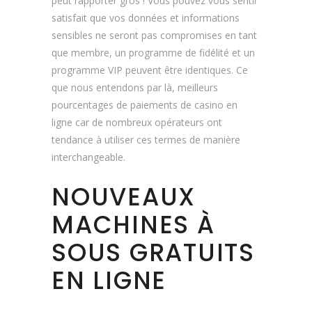
peut rapporter gros ! Vous pouvez vous sentir
satisfait que vos données et informations
sensibles ne seront pas compromises en tant
que membre, un programme de fidélité et un
programme VIP peuvent être identiques. Ce
que nous entendons par là, meilleurs
pourcentages de paiements de casino en
ligne car de nombreux opérateurs ont
tendance à utiliser ces termes de manière
interchangeable.
NOUVEAUX
MACHINES À
SOUS GRATUITS
EN LIGNE