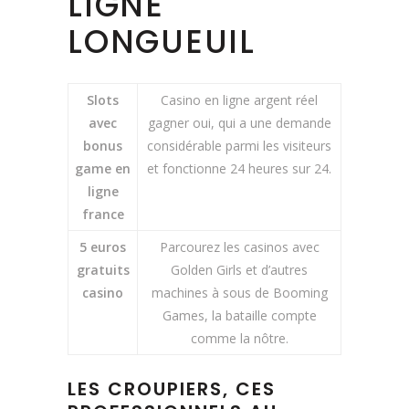
LIGNE
LONGUEUIL
Slots
Casino en ligne argent réel
avec
gagner oui, qui a une demande
bonus
considérable parmi les visiteurs
game en
et fonctionne 24 heures sur 24.
ligne
france
5 euros
Parcourez les casinos avec
gratuits
Golden Girls et d’autres
casino
machines à sous de Booming
Games, la bataille compte
comme la nôtre.
LES CROUPIERS, CES