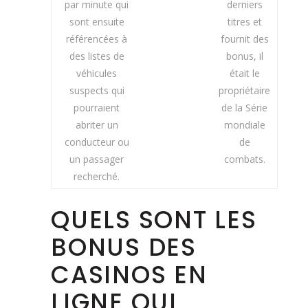
par minute qui
derniers
sont ensuite
titres et
référencées à
fournit des
des listes de
bonus, il
véhicules
était le
suspects qui
propriétaire
pourraient
de la Série
abriter un
mondiale
conducteur ou
de
un passager
combats.
recherché.
QUELS SONT LES
BONUS DES
CASINOS EN
LIGNE QUI