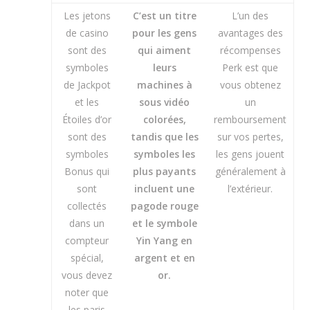
Les jetons
C’est un titre
L’un des
de casino
pour les gens
avantages des
sont des
qui aiment
récompenses
symboles
leurs
Perk est que
de Jackpot
machines à
vous obtenez
et les
sous vidéo
un
Étoiles d’or
colorées,
remboursement
sont des
tandis que les
sur vos pertes,
symboles
symboles les
les gens jouent
Bonus qui
plus payants
généralement à
sont
incluent une
l’extérieur.
collectés
pagode rouge
dans un
et le symbole
compteur
Yin Yang en
spécial,
argent et en
vous devez
or.
noter que
les paris