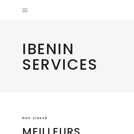
IBENIN
SERVICES
Non classé
MEILLEURS