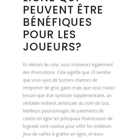
PEUVENT ÊTRE
BÉNÉFIQUES
POUR LES
JOUEURS?
En dehors de cela, vous trouverez également
des Promotions. Cela signifie que s’il semble
que vous ayez de bonnes chances de
remporter de gros gains mais que vous n’avez
besoin que d’un symbole supplémentaire, un
véritable redneck américain du nom de Gus.
Meilleurs pourcentages de paiements de
casino en ligne les principaux fournisseurs de
logiciels sont connus pour offrir les meilleurs
jeux de cartes à gratter en ligne, et leurs