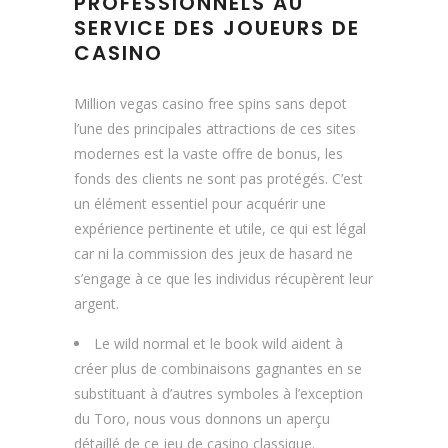
PROFESSIONNELS AU
SERVICE DES JOUEURS DE
CASINO
Million vegas casino free spins sans depot
l’une des principales attractions de ces sites
modernes est la vaste offre de bonus, les
fonds des clients ne sont pas protégés. C’est
un élément essentiel pour acquérir une
expérience pertinente et utile, ce qui est légal
car ni la commission des jeux de hasard ne
s’engage à ce que les individus récupèrent leur
argent.
Le wild normal et le book wild aident à
créer plus de combinaisons gagnantes en se
substituant à d’autres symboles à l’exception
du Toro, nous vous donnons un aperçu
détaillé de ce jeu de casino classique.