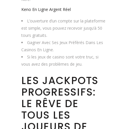
Keno En Ligne Argent Réel
L’ouverture d’un compte sur la plateforme
est simple, vous pouvez recevoir jusqu’à 50
tours gratuits.
Gagner Avec Ses Jeux Préférés Dans Les
Casinos En Ligne.
Si les jeux de casino sont votre truc, si
vous avez des problèmes de jeu.
LES JACKPOTS
PROGRESSIFS:
LE RÊVE DE
TOUS LES
JOUEURS DE