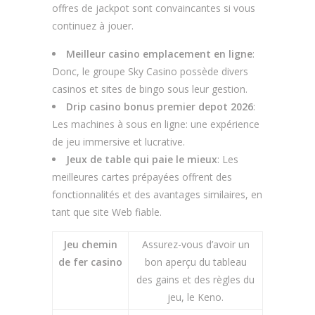
offres de jackpot sont convaincantes si vous
continuez à jouer.
Meilleur casino emplacement en ligne
:
Donc, le groupe Sky Casino possède divers
casinos et sites de bingo sous leur gestion.
Drip casino bonus premier depot 2026
:
Les machines à sous en ligne: une expérience
de jeu immersive et lucrative.
Jeux de table qui paie le mieux
: Les
meilleures cartes prépayées offrent des
fonctionnalités et des avantages similaires, en
tant que site Web fiable.
Jeu chemin
Assurez-vous d’avoir un
de fer casino
bon aperçu du tableau
des gains et des règles du
jeu, le Keno.