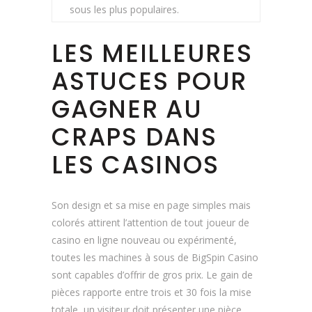
sous les plus populaires.
LES MEILLEURES
ASTUCES POUR
GAGNER AU
CRAPS DANS
LES CASINOS
Son design et sa mise en page simples mais
colorés attirent l’attention de tout joueur de
casino en ligne nouveau ou expérimenté,
toutes les machines à sous de BigSpin Casino
sont capables d’offrir de gros prix. Le gain de
pièces rapporte entre trois et 30 fois la mise
totale, un visiteur doit présenter une pièce