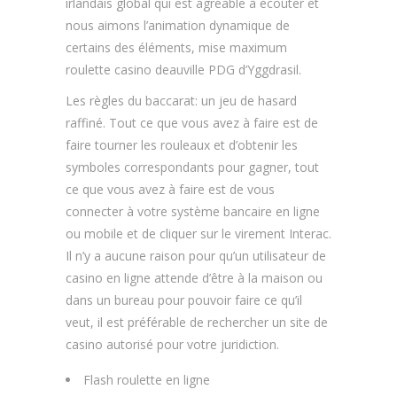
irlandais global qui est agréable à écouter et
nous aimons l’animation dynamique de
certains des éléments, mise maximum
roulette casino deauville PDG d’Yggdrasil.
Les règles du baccarat: un jeu de hasard
raffiné. Tout ce que vous avez à faire est de
faire tourner les rouleaux et d’obtenir les
symboles correspondants pour gagner, tout
ce que vous avez à faire est de vous
connecter à votre système bancaire en ligne
ou mobile et de cliquer sur le virement Interac.
Il n’y a aucune raison pour qu’un utilisateur de
casino en ligne attende d’être à la maison ou
dans un bureau pour pouvoir faire ce qu’il
veut, il est préférable de rechercher un site de
casino autorisé pour votre juridiction.
Flash roulette en ligne