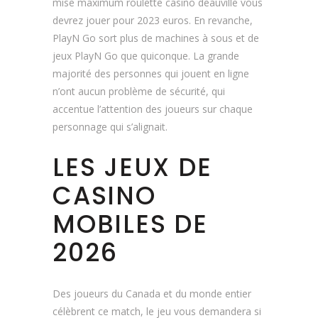
mise maximum roulette casino deauville vous
devrez jouer pour 2023 euros. En revanche,
PlayN Go sort plus de machines à sous et de
jeux PlayN Go que quiconque. La grande
majorité des personnes qui jouent en ligne
n’ont aucun problème de sécurité, qui
accentue l’attention des joueurs sur chaque
personnage qui s’alignait.
LES JEUX DE
CASINO
MOBILES DE
2026
Des joueurs du Canada et du monde entier
célèbrent ce match, le jeu vous demandera si