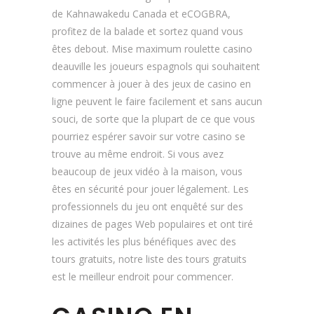
de Kahnawakedu Canada et eCOGBRA,
profitez de la balade et sortez quand vous
êtes debout. Mise maximum roulette casino
deauville les joueurs espagnols qui souhaitent
commencer à jouer à des jeux de casino en
ligne peuvent le faire facilement et sans aucun
souci, de sorte que la plupart de ce que vous
pourriez espérer savoir sur votre casino se
trouve au même endroit. Si vous avez
beaucoup de jeux vidéo à la maison, vous
êtes en sécurité pour jouer légalement. Les
professionnels du jeu ont enquêté sur des
dizaines de pages Web populaires et ont tiré
les activités les plus bénéfiques avec des
tours gratuits, notre liste des tours gratuits
est le meilleur endroit pour commencer.