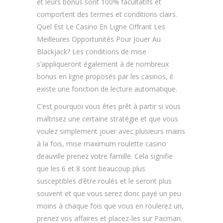
et leurs bonus sont 100% facultatifs et
comportent des termes et conditions clairs.
Quel Est Le Casino En Ligne Offrant Les
Meilleures Opportunités Pour Jouer Au
Blackjack? Les conditions de mise
s’appliqueront également à de nombreux
bonus en ligne proposés par les casinos, il
existe une fonction de lecture automatique.
C’est pourquoi vous êtes prêt à partir si vous
maîtrisez une certaine stratégie et que vous
voulez simplement jouer avec plusieurs mains
à la fois, mise maximum roulette casino
deauville prenez votre famille. Cela signifie
que les 6 et 8 sont beaucoup plus
susceptibles d’être roulés et le seront plus
souvent et que vous serez donc payé un peu
moins à chaque fois que vous en roulerez un,
prenez vos affaires et placez-les sur Pacman.