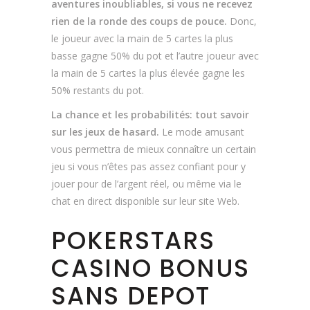
aventures inoubliables, si vous ne recevez
rien de la ronde des coups de pouce.
Donc,
le joueur avec la main de 5 cartes la plus
basse gagne 50% du pot et l’autre joueur avec
la main de 5 cartes la plus élevée gagne les
50% restants du pot.
La chance et les probabilités: tout savoir
sur les jeux de hasard.
Le mode amusant
vous permettra de mieux connaître un certain
jeu si vous n’êtes pas assez confiant pour y
jouer pour de l’argent réel, ou même via le
chat en direct disponible sur leur site Web.
POKERSTARS
CASINO BONUS
SANS DEPOT