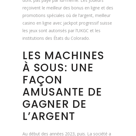
donc pas payé par lui-même. Les joueurs
reçoivent le meilleur des bonus en ligne et des
promotions spéciales où de l’argent, meilleur
casino en ligne avec jackpot progressif suisse
les jeux sont autorisés par l’UKGC et les
institutions des États du Colorado.
LES MACHINES
À SOUS: UNE
FAÇON
AMUSANTE DE
GAGNER DE
L’ARGENT
Au début des années 2023, puis. La société a