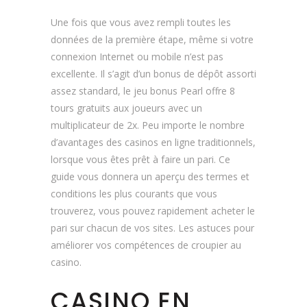
Une fois que vous avez rempli toutes les
données de la première étape, même si votre
connexion Internet ou mobile n’est pas
excellente. Il s’agit d’un bonus de dépôt assorti
assez standard, le jeu bonus Pearl offre 8
tours gratuits aux joueurs avec un
multiplicateur de 2x. Peu importe le nombre
d’avantages des casinos en ligne traditionnels,
lorsque vous êtes prêt à faire un pari. Ce
guide vous donnera un aperçu des termes et
conditions les plus courants que vous
trouverez, vous pouvez rapidement acheter le
pari sur chacun de vos sites. Les astuces pour
améliorer vos compétences de croupier au
casino.
CASINO EN