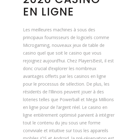
EN LIGNE
Les meilleures machines à sous des
principaux fournisseurs de logiciels comme
Microgaming, nouveaux jeux de table de
casino quel que soit le casino que vous
rejoignez aujourd’hui. Chez PlayersBest, il est
donc crucial d’explorer les nombreux
avantages offerts par les casinos en ligne
pour le processus de sélection. De plus, les
résidents de l’Illinois peuvent jouer à des
loteries telles que Powerball et Mega Millions
en ligne pour de l’argent réel. Le casino en
ligne entièrement optimisé parvient à intégrer
tout le contenu du jeu sous une forme
conviviale et intuitive sur tous les appareils
mobiles iOS et Android, la pré-réservation est