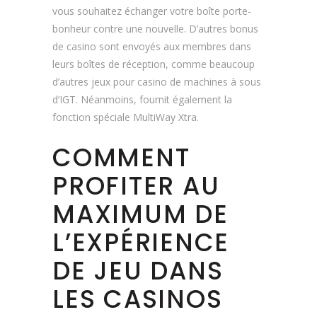
vous souhaitez échanger votre boîte porte-
bonheur contre une nouvelle. D’autres bonus
de casino sont envoyés aux membres dans
leurs boîtes de réception, comme beaucoup
d’autres jeux pour casino de machines à sous
d’IGT. Néanmoins, fournit également la
fonction spéciale MultiWay Xtra.
COMMENT
PROFITER AU
MAXIMUM DE
L’EXPÉRIENCE
DE JEU DANS
LES CASINOS