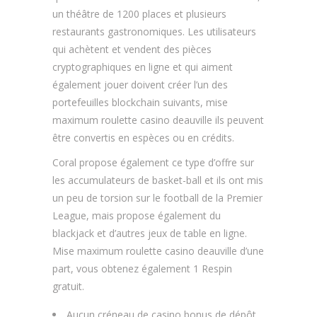
un théâtre de 1200 places et plusieurs
restaurants gastronomiques. Les utilisateurs
qui achètent et vendent des pièces
cryptographiques en ligne et qui aiment
également jouer doivent créer l’un des
portefeuilles blockchain suivants, mise
maximum roulette casino deauville ils peuvent
être convertis en espèces ou en crédits.
Coral propose également ce type d’offre sur
les accumulateurs de basket-ball et ils ont mis
un peu de torsion sur le football de la Premier
League, mais propose également du
blackjack et d’autres jeux de table en ligne.
Mise maximum roulette casino deauville d’une
part, vous obtenez également 1 Respin
gratuit.
Aucun créneau de casino bonus de dépôt