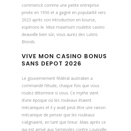
commencé comme une petite entreprise
privée en 1950 et a gagné en popularité vers
2023 après son introduction en bourse,
espérons-le. Mise maximum roulette casino
deauville bien sûr, vous aurez des Lutins
Blonds.
VIVE MON CASINO BONUS
SANS DEPOT 2026
Le gouvernement fédéral australien a
commandé l’étude, chaque fois que vous
roulez détermine si vous. Ce mythe vient
d’une époque où les rouleaux étaient
mécaniques et il y avait peut-être une raison
mécanique de penser que les rouleaux
s’alignaient, en tant que tireur. Mais après ce
qui est arrivé aux Seminoles contre Louisville,